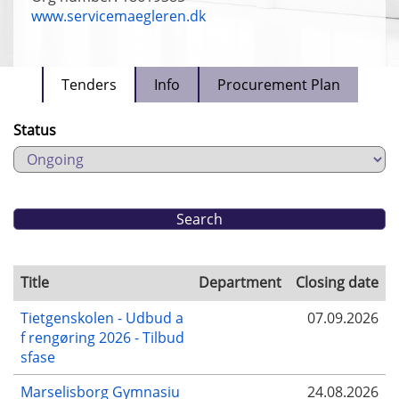
www.servicemaegleren.dk
Tenders
Info
Procurement Plan
Status
Title
Department
Closing date
Tietgenskolen - Udbud a
07.09.2026
f rengøring 2026 - Tilbud
sfase
Marselisborg Gymnasiu
24.08.2026