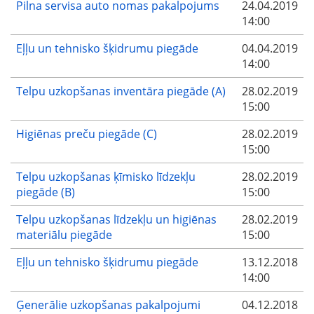
Pilna servisa auto nomas pakalpojums
24.04.2019
14:00
Eļļu un tehnisko šķidrumu piegāde
04.04.2019
14:00
Telpu uzkopšanas inventāra piegāde (A)
28.02.2019
15:00
Higiēnas preču piegāde (C)
28.02.2019
15:00
Telpu uzkopšanas ķīmisko līdzekļu
28.02.2019
piegāde (B)
15:00
Telpu uzkopšanas līdzekļu un higiēnas
28.02.2019
materiālu piegāde
15:00
Eļļu un tehnisko šķidrumu piegāde
13.12.2018
14:00
Ģenerālie uzkopšanas pakalpojumi
04.12.2018