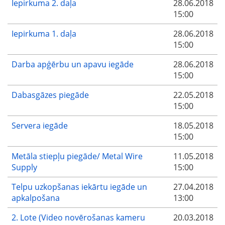
Iepirkuma 2. daļa
28.06.2018
15:00
Iepirkuma 1. daļa
28.06.2018
15:00
Darba apģērbu un apavu iegāde
28.06.2018
15:00
Dabasgāzes piegāde
22.05.2018
15:00
Servera iegāde
18.05.2018
15:00
Metāla stiepļu piegāde/ Metal Wire
11.05.2018
Supply
15:00
Telpu uzkopšanas iekārtu iegāde un
27.04.2018
apkalpošana
13:00
2. Lote (Video novērošanas kameru
20.03.2018