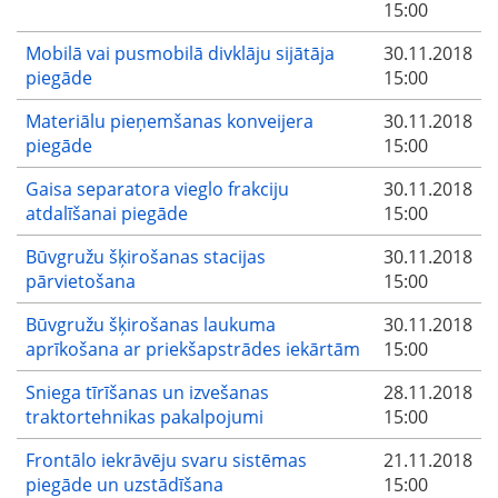
15:00
Mobilā vai pusmobilā divklāju sijātāja
30.11.2018
piegāde
15:00
Materiālu pieņemšanas konveijera
30.11.2018
piegāde
15:00
Gaisa separatora vieglo frakciju
30.11.2018
atdalīšanai piegāde
15:00
Būvgružu šķirošanas stacijas
30.11.2018
pārvietošana
15:00
Būvgružu šķirošanas laukuma
30.11.2018
aprīkošana ar priekšapstrādes iekārtām
15:00
Sniega tīrīšanas un izvešanas
28.11.2018
traktortehnikas pakalpojumi
15:00
Frontālo iekrāvēju svaru sistēmas
21.11.2018
piegāde un uzstādīšana
15:00