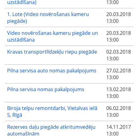
uzstādīšana)
13:00
1. Lote (Video novērošanas kameru
20.03.2018
piegāde)
13:00
Video novērošanas kameru piegāde un
20.03.2018
uzstādīšana
13:00
Kravas transportlīdzekļu riepu piegāde
02.03.2018
13:00
Pilna servisa auto nomas pakalpojums
27.02.2018
13:00
Pilna servisa nomas pakalpojums
13.02.2018
13:00
Biroja telpu remontdarbi, Vietalvas ielā
06.02.2018
5, Rīgā
13:00
Rezerves daļu piegāde atkritumvedēju
14.11.2017
automašīnām
13:00