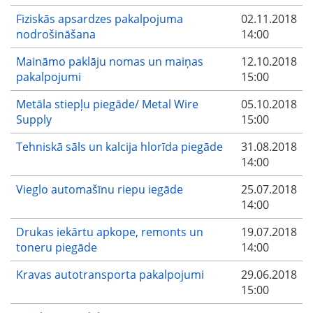
Fiziskās apsardzes pakalpojuma
02.11.2018
nodrošināšana
14:00
Maināmo paklāju nomas un maiņas
12.10.2018
pakalpojumi
15:00
Metāla stiepļu piegāde/ Metal Wire
05.10.2018
Supply
15:00
Tehniskā sāls un kalcija hlorīda piegāde
31.08.2018
14:00
Vieglo automašīnu riepu iegāde
25.07.2018
14:00
Drukas iekārtu apkope, remonts un
19.07.2018
toneru piegāde
14:00
Kravas autotransporta pakalpojumi
29.06.2018
15:00