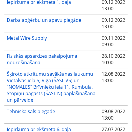
Iepirkuma priekšmeta 1. daļa
09.12.2022
13:00
Darba apģērbu un apavu piegāde
09.12.2022
13:00
Metal Wire Supply
09.11.2022
09:00
Fiziskās apsardzes pakalpojuma
28.10.2022
nodrošināšana
10:00
Šķiroto atkritumu savākšanas laukumu
12.08.2022
Vietalvas ielā 5, Rīgā (ŠASL V5) un
13:00
“NOMALES” Brīvnieku iela 11, Rumbula,
Stopiņu pagasts (ŠASL N) paplašināšana
un pārveide
Tehniskā sāls piegāde
09.08.2022
13:00
Iepirkuma priekšmeta 6. daļa
27.07.2022