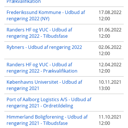
Prækvalifikation
Frederikssund Kommune - Udbud af
17.08.2022
rengøring 2022 (NY)
12:00
Randers HF og VUC - Udbud af
01.06.2022
rengøring 2022 - Tilbudsfase
12:00
Rybners - Udbud af rengøring 2022
02.06.2022
12:00
Randers HF og VUC - Udbud af
12.04.2022
rengøring 2022 - Prækvalifikation
12:00
Københavns Universitet - Udbud af
10.11.2021
rengøring 2021
13:00
Port of Aalborg Logistics A/S - Udbud af
rengøring 2021 - Ordretildeling
Himmerland Boligforening - Udbud af
11.10.2021
rengøring 2021 - Tilbudsfase
12:00