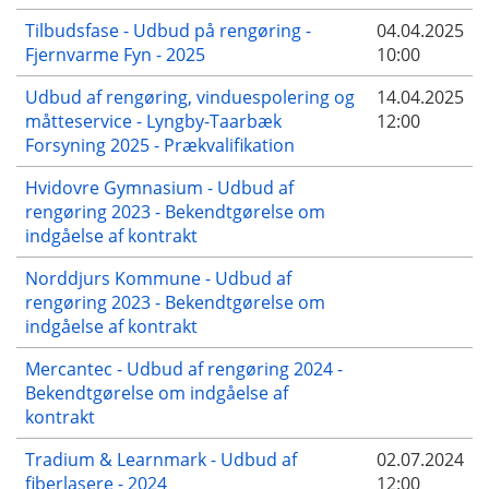
Tilbudsfase - Udbud på rengøring -
04.04.2025
Fjernvarme Fyn - 2025
10:00
Udbud af rengøring, vinduespolering og
14.04.2025
måtteservice - Lyngby-Taarbæk
12:00
Forsyning 2025 - Prækvalifikation
Hvidovre Gymnasium - Udbud af
rengøring 2023 - Bekendtgørelse om
indgåelse af kontrakt
Norddjurs Kommune - Udbud af
rengøring 2023 - Bekendtgørelse om
indgåelse af kontrakt
Mercantec - Udbud af rengøring 2024 -
Bekendtgørelse om indgåelse af
kontrakt
Tradium & Learnmark - Udbud af
02.07.2024
fiberlasere - 2024
12:00