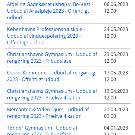
Afdeling Gadekæret (Ishøj) v. Bo-Vest -
06.06.2023
Udbud af Arealpleje 2023 - Offentligt
12:00
udbud
Københavns Professionshøjskole -
24.05.2023
Udbud af vinduespolering 2023 -
12:00
Offentligt udbud
Christianshavns Gymnasium - Udbud af
23.05.2023
rengøring 2023 - Tilbudsfase
12:00
Odder Kommune - Udbud af rengøring
17.05.2023
2023 - Offentligt udbud
12:00
Christianshavns Gymnasium - Udbud af
13.04.2023
rengøring 2023 - Prækvalifikation
12:00
Mercantec & Viden Djurs - Udbud af
21.03.2023
rengøring 2023 - Prækvalifikation
09:00
Tønder Gymnasium - Udbud af
04.01.2023
rengøring 2022 - Tilbudsfase
12:00