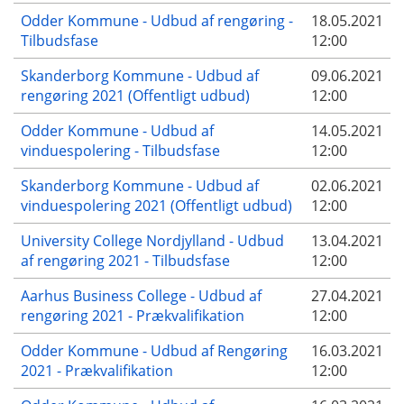
Odder Kommune - Udbud af rengøring -
18.05.2021
Tilbudsfase
12:00
Skanderborg Kommune - Udbud af
09.06.2021
rengøring 2021 (Offentligt udbud)
12:00
Odder Kommune - Udbud af
14.05.2021
vinduespolering - Tilbudsfase
12:00
Skanderborg Kommune - Udbud af
02.06.2021
vinduespolering 2021 (Offentligt udbud)
12:00
University College Nordjylland - Udbud
13.04.2021
af rengøring 2021 - Tilbudsfase
12:00
Aarhus Business College - Udbud af
27.04.2021
rengøring 2021 - Prækvalifikation
12:00
Odder Kommune - Udbud af Rengøring
16.03.2021
2021 - Prækvalifikation
12:00