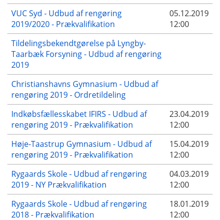
VUC Syd - Udbud af rengøring
05.12.2019
2019/2020 - Prækvalifikation
12:00
Tildelingsbekendtgørelse på Lyngby-
Taarbæk Forsyning - Udbud af rengøring
2019
Christianshavns Gymnasium - Udbud af
rengøring 2019 - Ordretildeling
Indkøbsfællesskabet IFIRS - Udbud af
23.04.2019
rengøring 2019 - Prækvalifikation
12:00
Høje-Taastrup Gymnasium - Udbud af
15.04.2019
rengøring 2019 - Prækvalifikation
12:00
Rygaards Skole - Udbud af rengøring
04.03.2019
2019 - NY Prækvalifikation
12:00
Rygaards Skole - Udbud af rengøring
18.01.2019
2018 - Prækvalifikation
12:00