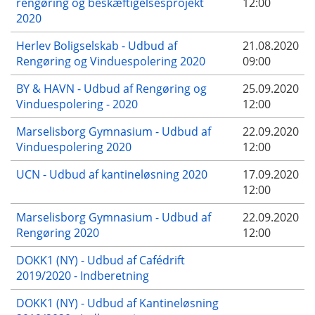
rengøring og beskæftigelsesprojekt
12:00
2020
Herlev Boligselskab - Udbud af
21.08.2020
Rengøring og Vinduespolering 2020
09:00
BY & HAVN - Udbud af Rengøring og
25.09.2020
Vinduespolering - 2020
12:00
Marselisborg Gymnasium - Udbud af
22.09.2020
Vinduespolering 2020
12:00
UCN - Udbud af kantineløsning 2020
17.09.2020
12:00
Marselisborg Gymnasium - Udbud af
22.09.2020
Rengøring 2020
12:00
DOKK1 (NY) - Udbud af Cafédrift
2019/2020 - Indberetning
DOKK1 (NY) - Udbud af Kantineløsning