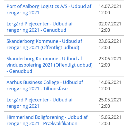
Port of Aalborg Logistics A/S - Udbud af
14.07.2021
rengøring 2021
12:00
Lergård Plejecenter - Udbud af
02.07.2021
rengøring 2021 - Genudbud
12:00
Skanderborg Kommune - Udbud af
23.06.2021
rengøring 2021 (Offentligt udbud)
12:00
Skanderborg Kommune - Udbud af
23.06.2021
vinduespolering 2021 (Offentligt udbud)
12:00
- Genudbud
Aarhus Business College - Udbud af
14.06.2021
rengøring 2021 - Tilbudsfase
12:00
Lergård Plejecenter - Udbud af
25.05.2021
rengøring 2021
12:00
Himmerland Boligforening - Udbud af
15.06.2021
rengøring 2021 - Prækvalifikation
12:00