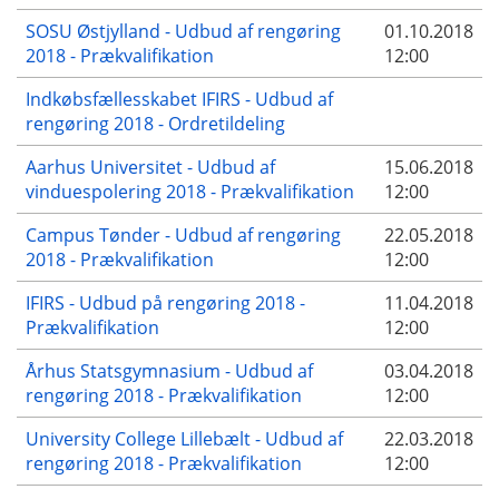
SOSU Østjylland - Udbud af rengøring
01.10.2018
2018 - Prækvalifikation
12:00
Indkøbsfællesskabet IFIRS - Udbud af
rengøring 2018 - Ordretildeling
Aarhus Universitet - Udbud af
15.06.2018
vinduespolering 2018 - Prækvalifikation
12:00
Campus Tønder - Udbud af rengøring
22.05.2018
2018 - Prækvalifikation
12:00
IFIRS - Udbud på rengøring 2018 -
11.04.2018
Prækvalifikation
12:00
Århus Statsgymnasium - Udbud af
03.04.2018
rengøring 2018 - Prækvalifikation
12:00
University College Lillebælt - Udbud af
22.03.2018
rengøring 2018 - Prækvalifikation
12:00