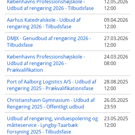
Københavns Professionshøjskole -
12.05.2026
Udbud af rengøring 2026 - Tilbudsfase
12:00
Aarhus Katedralskole - Udbud af
09.04.2026
rengøring 2026 - Tilbudsfase
12:00
DMJX - Genudbud af rengøring 2026 -
27.03.2026
Tilbudsfase
12:00
Københavns Professionshøjskole -
24.03.2026
Udbud af rengøring 2026 -
08:00
Prækvalifikation
Port of Aalborg Logistics A/S - Udbud af
28.08.2025
rengøring 2025 - Prækvalifikationsfase
12:00
Christianshavn Gymnasium - Udbud af
26.05.2025
Rengøring 2025 - Offentligt udbud
23:59
Udbud af rengøring, vinduespolering og
23.05.2025
måtteservice - Lyngby-Taarbæk
12:00
Forsyning 2025 - Tilbudsfase