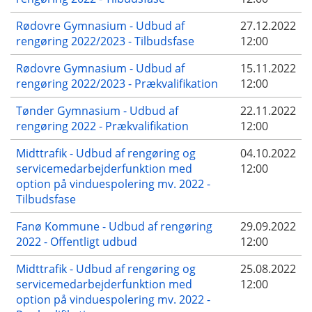
Rødovre Gymnasium - Udbud af
27.12.2022
rengøring 2022/2023 - Tilbudsfase
12:00
Rødovre Gymnasium - Udbud af
15.11.2022
rengøring 2022/2023 - Prækvalifikation
12:00
Tønder Gymnasium - Udbud af
22.11.2022
rengøring 2022 - Prækvalifikation
12:00
Midttrafik - Udbud af rengøring og
04.10.2022
servicemedarbejderfunktion med
12:00
option på vinduespolering mv. 2022 -
Tilbudsfase
Fanø Kommune - Udbud af rengøring
29.09.2022
2022 - Offentligt udbud
12:00
Midttrafik - Udbud af rengøring og
25.08.2022
servicemedarbejderfunktion med
12:00
option på vinduespolering mv. 2022 -