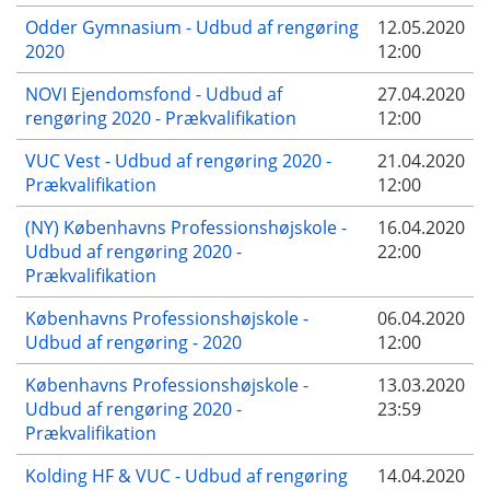
Odder Gymnasium - Udbud af rengøring
12.05.2020
2020
12:00
NOVI Ejendomsfond - Udbud af
27.04.2020
rengøring 2020 - Prækvalifikation
12:00
VUC Vest - Udbud af rengøring 2020 -
21.04.2020
Prækvalifikation
12:00
(NY) Københavns Professionshøjskole -
16.04.2020
Udbud af rengøring 2020 -
22:00
Prækvalifikation
Københavns Professionshøjskole -
06.04.2020
Udbud af rengøring - 2020
12:00
Københavns Professionshøjskole -
13.03.2020
Udbud af rengøring 2020 -
23:59
Prækvalifikation
Kolding HF & VUC - Udbud af rengøring
14.04.2020