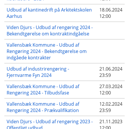
Udbud af kantinedrift på Arkitektskolen
18.06.2024
Aarhus
12:00
Viden Djurs - Udbud af rengøring 2024 -
Bekendtgørelse om kontraktindgåelse
Vallensbæk Kommune - Udbud af
Rengøring 2024 - Bekendtgørelse om
indgåede kontrakter
Udbud af industrirengøring -
21.06.2024
Fjernvarme Fyn 2024
23:59
Vallensbæk Kommune - Udbud af
27.03.2024
Rengøring 2024 - Tilbudsfase
12:00
Vallensbæk Kommune - Udbud af
12.02.2024
Rengøring 2024 - Prækvalifikation
23:59
Viden Djurs - Udbud af rengøring 2023 -
21.11.2023
Offentligt udbud
12:00