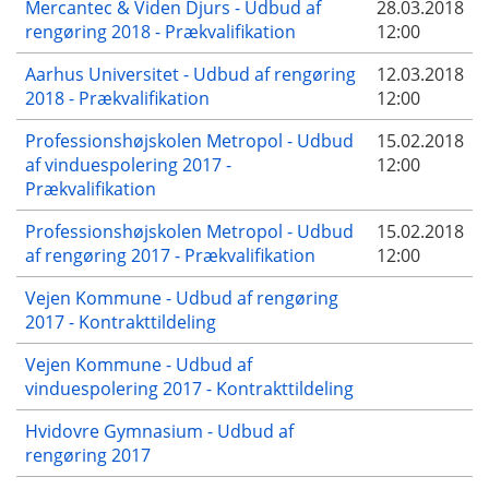
Mercantec & Viden Djurs - Udbud af
28.03.2018
rengøring 2018 - Prækvalifikation
12:00
Aarhus Universitet - Udbud af rengøring
12.03.2018
2018 - Prækvalifikation
12:00
Professionshøjskolen Metropol - Udbud
15.02.2018
af vinduespolering 2017 -
12:00
Prækvalifikation
Professionshøjskolen Metropol - Udbud
15.02.2018
af rengøring 2017 - Prækvalifikation
12:00
Vejen Kommune - Udbud af rengøring
2017 - Kontrakttildeling
Vejen Kommune - Udbud af
vinduespolering 2017 - Kontrakttildeling
Hvidovre Gymnasium - Udbud af
rengøring 2017