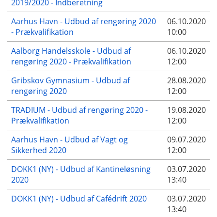
2019/2020 - Indberetning
Aarhus Havn - Udbud af rengøring 2020
06.10.2020
- Prækvalifikation
10:00
Aalborg Handelsskole - Udbud af
06.10.2020
rengøring 2020 - Prækvalifikation
12:00
Gribskov Gymnasium - Udbud af
28.08.2020
rengøring 2020
12:00
TRADIUM - Udbud af rengøring 2020 -
19.08.2020
Prækvalifikation
12:00
Aarhus Havn - Udbud af Vagt og
09.07.2020
Sikkerhed 2020
12:00
DOKK1 (NY) - Udbud af Kantineløsning
03.07.2020
2020
13:40
DOKK1 (NY) - Udbud af Cafédrift 2020
03.07.2020
13:40