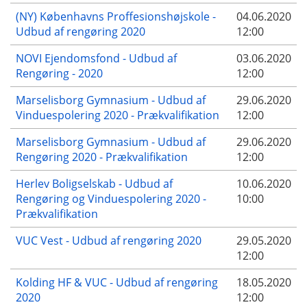
(NY) Københavns Proffesionshøjskole -
04.06.2020
Udbud af rengøring 2020
12:00
NOVI Ejendomsfond - Udbud af
03.06.2020
Rengøring - 2020
12:00
Marselisborg Gymnasium - Udbud af
29.06.2020
Vinduespolering 2020 - Prækvalifikation
12:00
Marselisborg Gymnasium - Udbud af
29.06.2020
Rengøring 2020 - Prækvalifikation
12:00
Herlev Boligselskab - Udbud af
10.06.2020
Rengøring og Vinduespolering 2020 -
10:00
Prækvalifikation
VUC Vest - Udbud af rengøring 2020
29.05.2020
12:00
Kolding HF & VUC - Udbud af rengøring
18.05.2020
2020
12:00