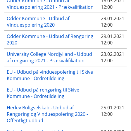
Odder Kommune - Udbud af
16.03.2021
Vinduespolering 2021 - Prækvalifikation
12:00
Odder Kommune - Udbud af
29.01.2021
Vinduespolering 2020
12:00
Odder Kommune - Udbud af Rengøring
29.01.2021
2020
12:00
University College Nordjylland - Udbud
23.02.2021
af rengøring 2021 - Prækvalifikation
12:00
EU - Udbud på vinduespolering til Skive
Kommune - Ordretildeling
EU - Udbud på rengøring til Skive
Kommune - Ordretildeling
Herlev Boligselskab - Udbud af
25.01.2021
Rengøring og Vinduespolering 2020 -
12:00
Offentligt udbud