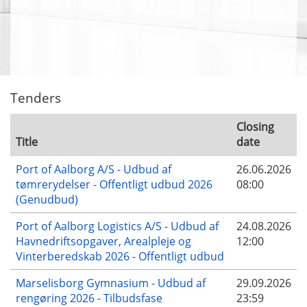
Tenders
Closing
Title
date
Port of Aalborg A/S - Udbud af
26.06.2026
tømrerydelser - Offentligt udbud 2026
08:00
(Genudbud)
Port of Aalborg Logistics A/S - Udbud af
24.08.2026
Havnedriftsopgaver, Arealpleje og
12:00
Vinterberedskab 2026 - Offentligt udbud
Marselisborg Gymnasium - Udbud af
29.09.2026
rengøring 2026 - Tilbudsfase
23:59