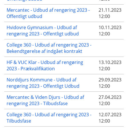
Mercantec - Udbud af rengøring 2023 -
21.11.2023
Offentligt udbud
12:00
Hvidovre Gymnasium - Udbud af
10.11.2023
rengøring 2023 - Offentligt udbud
12:00
College 360 - Udbud af rengøring 2023 -
Bekendtgørelse af indgået kontrakt
HF & VUC Klar - Udbud af rengøring
13.10.2023
2023 - Prækvalifikation
12:00
Norddjurs Kommune - Udbud af
29.09.2023
rengøring 2023 - Offentligt Udbud
12:00
Mercantec & Viden Djurs - Udbud af
27.04.2023
rengøring 2023 - Tilbudsfase
12:00
College 360 - Udbud af rengøring 2023 -
12.07.2023
Tilbudsfase
12:00