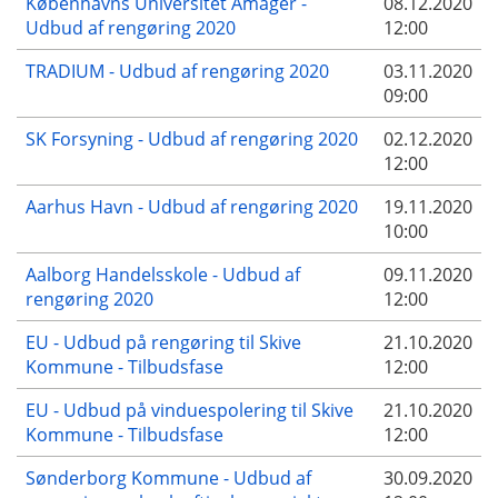
Københavns Universitet Amager -
08.12.2020
Udbud af rengøring 2020
12:00
TRADIUM - Udbud af rengøring 2020
03.11.2020
09:00
SK Forsyning - Udbud af rengøring 2020
02.12.2020
12:00
Aarhus Havn - Udbud af rengøring 2020
19.11.2020
10:00
Aalborg Handelsskole - Udbud af
09.11.2020
rengøring 2020
12:00
EU - Udbud på rengøring til Skive
21.10.2020
Kommune - Tilbudsfase
12:00
EU - Udbud på vinduespolering til Skive
21.10.2020
Kommune - Tilbudsfase
12:00
Sønderborg Kommune - Udbud af
30.09.2020