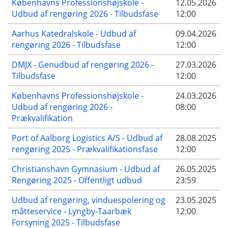
Københavns Professionshøjskole -
12.05.2026
Udbud af rengøring 2026 - Tilbudsfase
12:00
Aarhus Katedralskole - Udbud af
09.04.2026
rengøring 2026 - Tilbudsfase
12:00
DMJX - Genudbud af rengøring 2026 -
27.03.2026
Tilbudsfase
12:00
Københavns Professionshøjskole -
24.03.2026
Udbud af rengøring 2026 -
08:00
Prækvalifikation
Port of Aalborg Logistics A/S - Udbud af
28.08.2025
rengøring 2025 - Prækvalifikationsfase
12:00
Christianshavn Gymnasium - Udbud af
26.05.2025
Rengøring 2025 - Offentligt udbud
23:59
Udbud af rengøring, vinduespolering og
23.05.2025
måtteservice - Lyngby-Taarbæk
12:00
Forsyning 2025 - Tilbudsfase