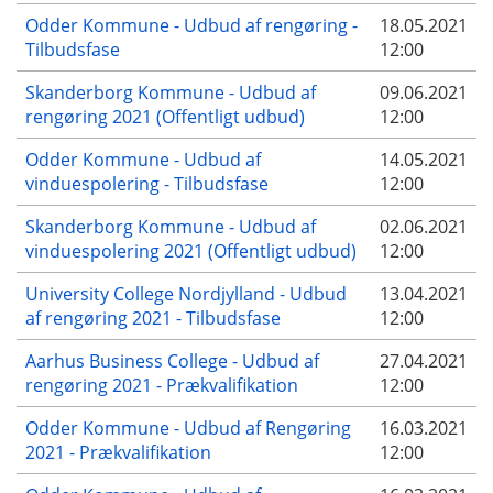
Odder Kommune - Udbud af rengøring -
18.05.2021
Tilbudsfase
12:00
Skanderborg Kommune - Udbud af
09.06.2021
rengøring 2021 (Offentligt udbud)
12:00
Odder Kommune - Udbud af
14.05.2021
vinduespolering - Tilbudsfase
12:00
Skanderborg Kommune - Udbud af
02.06.2021
vinduespolering 2021 (Offentligt udbud)
12:00
University College Nordjylland - Udbud
13.04.2021
af rengøring 2021 - Tilbudsfase
12:00
Aarhus Business College - Udbud af
27.04.2021
rengøring 2021 - Prækvalifikation
12:00
Odder Kommune - Udbud af Rengøring
16.03.2021
2021 - Prækvalifikation
12:00