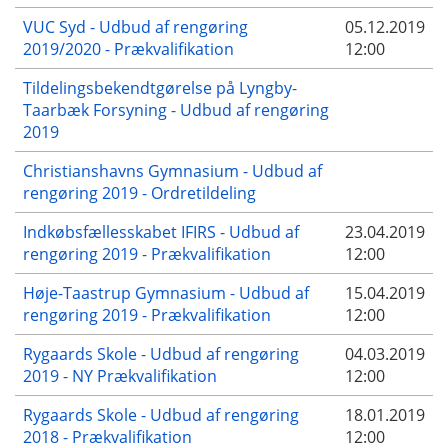
VUC Syd - Udbud af rengøring
05.12.2019
2019/2020 - Prækvalifikation
12:00
Tildelingsbekendtgørelse på Lyngby-
Taarbæk Forsyning - Udbud af rengøring
2019
Christianshavns Gymnasium - Udbud af
rengøring 2019 - Ordretildeling
Indkøbsfællesskabet IFIRS - Udbud af
23.04.2019
rengøring 2019 - Prækvalifikation
12:00
Høje-Taastrup Gymnasium - Udbud af
15.04.2019
rengøring 2019 - Prækvalifikation
12:00
Rygaards Skole - Udbud af rengøring
04.03.2019
2019 - NY Prækvalifikation
12:00
Rygaards Skole - Udbud af rengøring
18.01.2019
2018 - Prækvalifikation
12:00