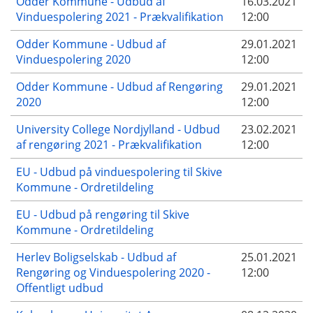
Odder Kommune - Udbud af
16.03.2021
Vinduespolering 2021 - Prækvalifikation
12:00
Odder Kommune - Udbud af
29.01.2021
Vinduespolering 2020
12:00
Odder Kommune - Udbud af Rengøring
29.01.2021
2020
12:00
University College Nordjylland - Udbud
23.02.2021
af rengøring 2021 - Prækvalifikation
12:00
EU - Udbud på vinduespolering til Skive
Kommune - Ordretildeling
EU - Udbud på rengøring til Skive
Kommune - Ordretildeling
Herlev Boligselskab - Udbud af
25.01.2021
Rengøring og Vinduespolering 2020 -
12:00
Offentligt udbud