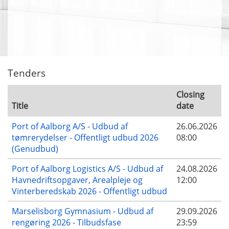
Tenders
Closing
Title
date
Port of Aalborg A/S - Udbud af
26.06.2026
tømrerydelser - Offentligt udbud 2026
08:00
(Genudbud)
Port of Aalborg Logistics A/S - Udbud af
24.08.2026
Havnedriftsopgaver, Arealpleje og
12:00
Vinterberedskab 2026 - Offentligt udbud
Marselisborg Gymnasium - Udbud af
29.09.2026
rengøring 2026 - Tilbudsfase
23:59