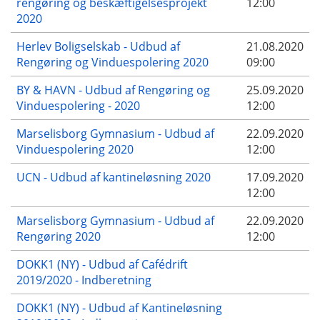
rengøring og beskæftigelsesprojekt
12:00
2020
Herlev Boligselskab - Udbud af
21.08.2020
Rengøring og Vinduespolering 2020
09:00
BY & HAVN - Udbud af Rengøring og
25.09.2020
Vinduespolering - 2020
12:00
Marselisborg Gymnasium - Udbud af
22.09.2020
Vinduespolering 2020
12:00
UCN - Udbud af kantineløsning 2020
17.09.2020
12:00
Marselisborg Gymnasium - Udbud af
22.09.2020
Rengøring 2020
12:00
DOKK1 (NY) - Udbud af Cafédrift
2019/2020 - Indberetning
DOKK1 (NY) - Udbud af Kantineløsning