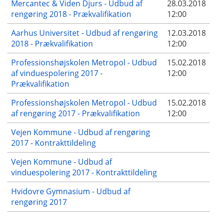
Mercantec & Viden Djurs - Udbud af
28.03.2018
rengøring 2018 - Prækvalifikation
12:00
Aarhus Universitet - Udbud af rengøring
12.03.2018
2018 - Prækvalifikation
12:00
Professionshøjskolen Metropol - Udbud
15.02.2018
af vinduespolering 2017 -
12:00
Prækvalifikation
Professionshøjskolen Metropol - Udbud
15.02.2018
af rengøring 2017 - Prækvalifikation
12:00
Vejen Kommune - Udbud af rengøring
2017 - Kontrakttildeling
Vejen Kommune - Udbud af
vinduespolering 2017 - Kontrakttildeling
Hvidovre Gymnasium - Udbud af
rengøring 2017