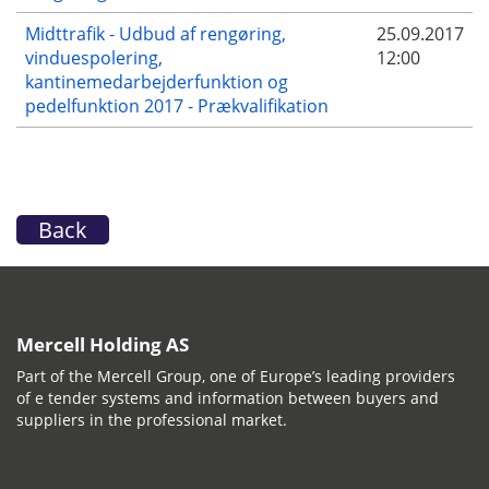
Midttrafik - Udbud af rengøring,
25.09.2017
vinduespolering,
12:00
kantinemedarbejderfunktion og
pedelfunktion 2017 - Prækvalifikation
Back
Mercell Holding AS
Part of the Mercell Group, one of Europe’s leading providers
of e tender systems and information between buyers and
suppliers in the professional market.