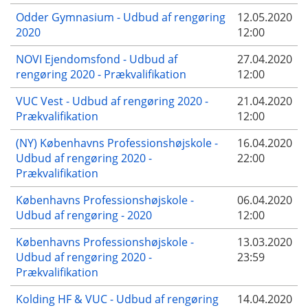
Odder Gymnasium - Udbud af rengøring
12.05.2020
2020
12:00
NOVI Ejendomsfond - Udbud af
27.04.2020
rengøring 2020 - Prækvalifikation
12:00
VUC Vest - Udbud af rengøring 2020 -
21.04.2020
Prækvalifikation
12:00
(NY) Københavns Professionshøjskole -
16.04.2020
Udbud af rengøring 2020 -
22:00
Prækvalifikation
Københavns Professionshøjskole -
06.04.2020
Udbud af rengøring - 2020
12:00
Københavns Professionshøjskole -
13.03.2020
Udbud af rengøring 2020 -
23:59
Prækvalifikation
Kolding HF & VUC - Udbud af rengøring
14.04.2020