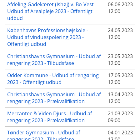
Afdeling Gadekæret (Ishøj) v. Bo-Vest -
06.06.2023
Udbud af Arealpleje 2023 - Offentligt
12:00
udbud
Københavns Professionshøjskole -
24.05.2023
Udbud af vinduespolering 2023 -
12:00
Offentligt udbud
Christianshavns Gymnasium - Udbud af
23.05.2023
rengøring 2023 - Tilbudsfase
12:00
Odder Kommune - Udbud af rengøring
17.05.2023
2023 - Offentligt udbud
12:00
Christianshavns Gymnasium - Udbud af
13.04.2023
rengøring 2023 - Prækvalifikation
12:00
Mercantec & Viden Djurs - Udbud af
21.03.2023
rengøring 2023 - Prækvalifikation
09:00
Tønder Gymnasium - Udbud af
04.01.2023
rengøring 2022 - Tilbudsfase
12:00