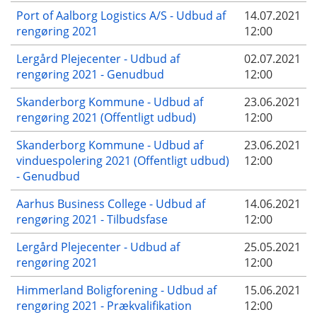
Port of Aalborg Logistics A/S - Udbud af
14.07.2021
rengøring 2021
12:00
Lergård Plejecenter - Udbud af
02.07.2021
rengøring 2021 - Genudbud
12:00
Skanderborg Kommune - Udbud af
23.06.2021
rengøring 2021 (Offentligt udbud)
12:00
Skanderborg Kommune - Udbud af
23.06.2021
vinduespolering 2021 (Offentligt udbud)
12:00
- Genudbud
Aarhus Business College - Udbud af
14.06.2021
rengøring 2021 - Tilbudsfase
12:00
Lergård Plejecenter - Udbud af
25.05.2021
rengøring 2021
12:00
Himmerland Boligforening - Udbud af
15.06.2021
rengøring 2021 - Prækvalifikation
12:00