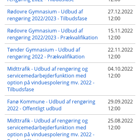
Rødovre Gymnasium - Udbud af
27.12.2022
rengøring 2022/2023 - Tilbudsfase
12:00
Rødovre Gymnasium - Udbud af
15.11.2022
rengøring 2022/2023 - Prækvalifikation
12:00
Tønder Gymnasium - Udbud af
22.11.2022
rengøring 2022 - Prækvalifikation
12:00
Midttrafik - Udbud af rengøring og
04.10.2022
servicemedarbejderfunktion med
12:00
option på vinduespolering mv. 2022 -
Tilbudsfase
Fanø Kommune - Udbud af rengøring
29.09.2022
2022 - Offentligt udbud
12:00
Midttrafik - Udbud af rengøring og
25.08.2022
servicemedarbejderfunktion med
12:00
option på vinduespolering mv. 2022 -