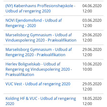
(NY) Københavns Proffesionshøjskole -
04.06.2020
Udbud af rengøring 2020
12:00
NOVI Ejendomsfond - Udbud af
03.06.2020
Rengøring - 2020
12:00
Marselisborg Gymnasium - Udbud af
29.06.2020
Vinduespolering 2020 - Prækvalifikation
12:00
Marselisborg Gymnasium - Udbud af
29.06.2020
Rengøring 2020 - Prækvalifikation
12:00
Herlev Boligselskab - Udbud af
10.06.2020
Rengøring og Vinduespolering 2020 -
10:00
Prækvalifikation
VUC Vest - Udbud af rengøring 2020
29.05.2020
12:00
Kolding HF & VUC - Udbud af rengøring
18.05.2020
2020
12:00