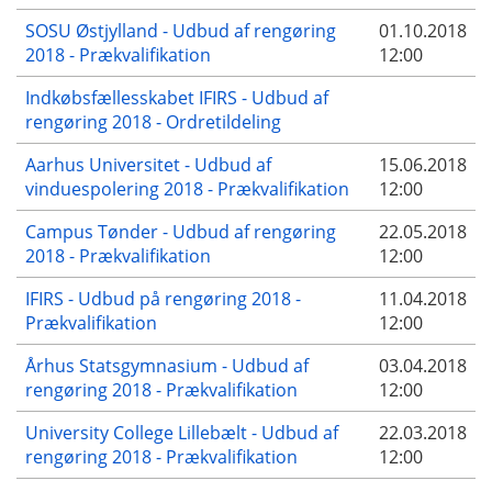
SOSU Østjylland - Udbud af rengøring
01.10.2018
2018 - Prækvalifikation
12:00
Indkøbsfællesskabet IFIRS - Udbud af
rengøring 2018 - Ordretildeling
Aarhus Universitet - Udbud af
15.06.2018
vinduespolering 2018 - Prækvalifikation
12:00
Campus Tønder - Udbud af rengøring
22.05.2018
2018 - Prækvalifikation
12:00
IFIRS - Udbud på rengøring 2018 -
11.04.2018
Prækvalifikation
12:00
Århus Statsgymnasium - Udbud af
03.04.2018
rengøring 2018 - Prækvalifikation
12:00
University College Lillebælt - Udbud af
22.03.2018
rengøring 2018 - Prækvalifikation
12:00