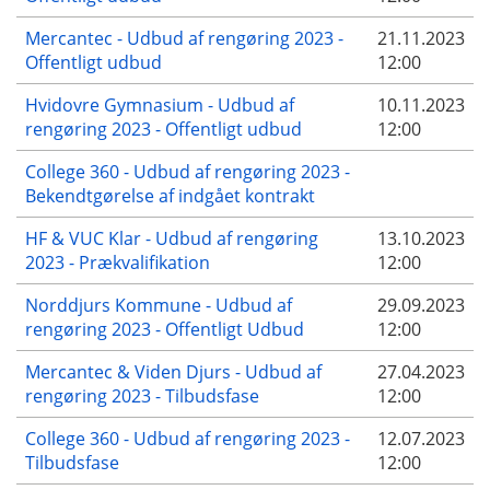
Mercantec - Udbud af rengøring 2023 -
21.11.2023
Offentligt udbud
12:00
Hvidovre Gymnasium - Udbud af
10.11.2023
rengøring 2023 - Offentligt udbud
12:00
College 360 - Udbud af rengøring 2023 -
Bekendtgørelse af indgået kontrakt
HF & VUC Klar - Udbud af rengøring
13.10.2023
2023 - Prækvalifikation
12:00
Norddjurs Kommune - Udbud af
29.09.2023
rengøring 2023 - Offentligt Udbud
12:00
Mercantec & Viden Djurs - Udbud af
27.04.2023
rengøring 2023 - Tilbudsfase
12:00
College 360 - Udbud af rengøring 2023 -
12.07.2023
Tilbudsfase
12:00