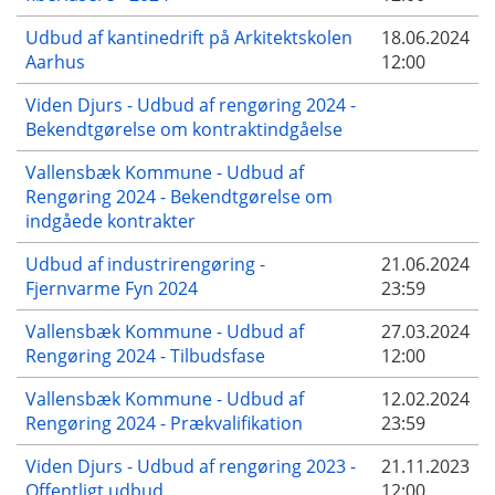
Udbud af kantinedrift på Arkitektskolen
18.06.2024
Aarhus
12:00
Viden Djurs - Udbud af rengøring 2024 -
Bekendtgørelse om kontraktindgåelse
Vallensbæk Kommune - Udbud af
Rengøring 2024 - Bekendtgørelse om
indgåede kontrakter
Udbud af industrirengøring -
21.06.2024
Fjernvarme Fyn 2024
23:59
Vallensbæk Kommune - Udbud af
27.03.2024
Rengøring 2024 - Tilbudsfase
12:00
Vallensbæk Kommune - Udbud af
12.02.2024
Rengøring 2024 - Prækvalifikation
23:59
Viden Djurs - Udbud af rengøring 2023 -
21.11.2023
Offentligt udbud
12:00