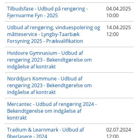
Tilbudsfase - Udbud på rengøring -
04.04.2025
Fjernvarme Fyn - 2025
10:00
Udbud af rengøring, vinduespolering og
14.04.2025
måtteservice - Lyngby-Taarbæk
12:00
Forsyning 2025 - Prækvalifikation
Hvidovre Gymnasium - Udbud af
rengøring 2023 - Bekendtgørelse om
indgåelse af kontrakt
Norddjurs Kommune - Udbud af
rengøring 2023 - Bekendtgørelse om
indgåelse af kontrakt
Mercantec - Udbud af rengøring 2024 -
Bekendtgørelse om indgåelse af
kontrakt
Tradium & Learnmark - Udbud af
02.07.2024
fiberlasere - 2024
12:00