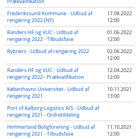
Prækvalifikation
Frederikssund Kommune - Udbud af
17.08.2022
rengøring 2022 (NY)
12:00
Randers HF og VUC - Udbud af
01.06.2022
rengøring 2022 - Tilbudsfase
12:00
Rybners - Udbud af rengøring 2022
02.06.2022
12:00
Randers HF og VUC - Udbud af
12.04.2022
rengøring 2022 - Prækvalifikation
12:00
Københavns Universitet - Udbud af
10.11.2021
rengøring 2021
13:00
Port of Aalborg Logistics A/S - Udbud af
rengøring 2021 - Ordretildeling
Himmerland Boligforening - Udbud af
11.10.2021
rengøring 2021 - Tilbudsfase
12:00