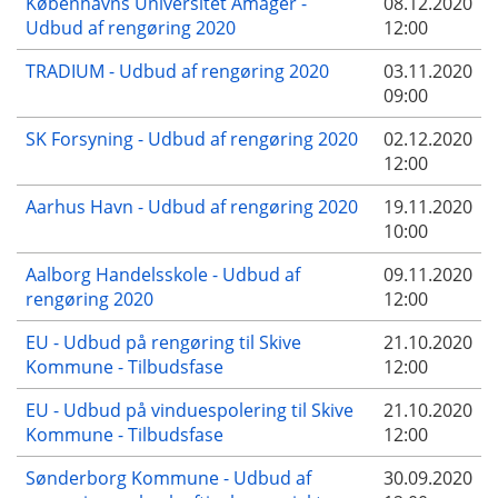
Københavns Universitet Amager -
08.12.2020
Udbud af rengøring 2020
12:00
TRADIUM - Udbud af rengøring 2020
03.11.2020
09:00
SK Forsyning - Udbud af rengøring 2020
02.12.2020
12:00
Aarhus Havn - Udbud af rengøring 2020
19.11.2020
10:00
Aalborg Handelsskole - Udbud af
09.11.2020
rengøring 2020
12:00
EU - Udbud på rengøring til Skive
21.10.2020
Kommune - Tilbudsfase
12:00
EU - Udbud på vinduespolering til Skive
21.10.2020
Kommune - Tilbudsfase
12:00
Sønderborg Kommune - Udbud af
30.09.2020