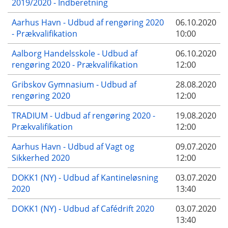
2019/2020 - Indberetning
Aarhus Havn - Udbud af rengøring 2020
06.10.2020
- Prækvalifikation
10:00
Aalborg Handelsskole - Udbud af
06.10.2020
rengøring 2020 - Prækvalifikation
12:00
Gribskov Gymnasium - Udbud af
28.08.2020
rengøring 2020
12:00
TRADIUM - Udbud af rengøring 2020 -
19.08.2020
Prækvalifikation
12:00
Aarhus Havn - Udbud af Vagt og
09.07.2020
Sikkerhed 2020
12:00
DOKK1 (NY) - Udbud af Kantineløsning
03.07.2020
2020
13:40
DOKK1 (NY) - Udbud af Cafédrift 2020
03.07.2020
13:40