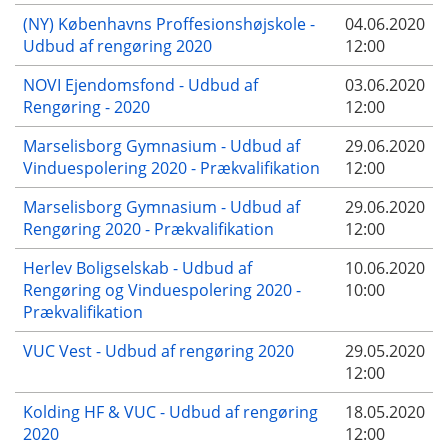
(NY) Københavns Proffesionshøjskole -
04.06.2020
Udbud af rengøring 2020
12:00
NOVI Ejendomsfond - Udbud af
03.06.2020
Rengøring - 2020
12:00
Marselisborg Gymnasium - Udbud af
29.06.2020
Vinduespolering 2020 - Prækvalifikation
12:00
Marselisborg Gymnasium - Udbud af
29.06.2020
Rengøring 2020 - Prækvalifikation
12:00
Herlev Boligselskab - Udbud af
10.06.2020
Rengøring og Vinduespolering 2020 -
10:00
Prækvalifikation
VUC Vest - Udbud af rengøring 2020
29.05.2020
12:00
Kolding HF & VUC - Udbud af rengøring
18.05.2020
2020
12:00