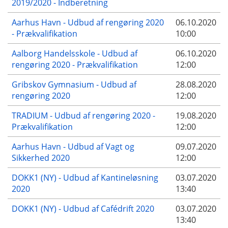
2019/2020 - Indberetning
Aarhus Havn - Udbud af rengøring 2020
06.10.2020
- Prækvalifikation
10:00
Aalborg Handelsskole - Udbud af
06.10.2020
rengøring 2020 - Prækvalifikation
12:00
Gribskov Gymnasium - Udbud af
28.08.2020
rengøring 2020
12:00
TRADIUM - Udbud af rengøring 2020 -
19.08.2020
Prækvalifikation
12:00
Aarhus Havn - Udbud af Vagt og
09.07.2020
Sikkerhed 2020
12:00
DOKK1 (NY) - Udbud af Kantineløsning
03.07.2020
2020
13:40
DOKK1 (NY) - Udbud af Cafédrift 2020
03.07.2020
13:40