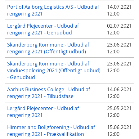
Port of Aalborg Logistics A/S - Udbud af
14.07.2021
rengøring 2021
12:00
Lergård Plejecenter - Udbud af
02.07.2021
rengøring 2021 - Genudbud
12:00
Skanderborg Kommune - Udbud af
23.06.2021
rengøring 2021 (Offentligt udbud)
12:00
Skanderborg Kommune - Udbud af
23.06.2021
vinduespolering 2021 (Offentligt udbud)
12:00
- Genudbud
Aarhus Business College - Udbud af
14.06.2021
rengøring 2021 - Tilbudsfase
12:00
Lergård Plejecenter - Udbud af
25.05.2021
rengøring 2021
12:00
Himmerland Boligforening - Udbud af
15.06.2021
rengøring 2021 - Prækvalifikation
12:00