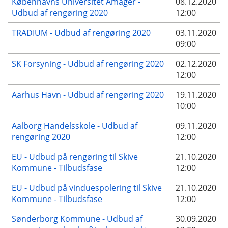
Københavns Universitet Amager -
08.12.2020
Udbud af rengøring 2020
12:00
TRADIUM - Udbud af rengøring 2020
03.11.2020
09:00
SK Forsyning - Udbud af rengøring 2020
02.12.2020
12:00
Aarhus Havn - Udbud af rengøring 2020
19.11.2020
10:00
Aalborg Handelsskole - Udbud af
09.11.2020
rengøring 2020
12:00
EU - Udbud på rengøring til Skive
21.10.2020
Kommune - Tilbudsfase
12:00
EU - Udbud på vinduespolering til Skive
21.10.2020
Kommune - Tilbudsfase
12:00
Sønderborg Kommune - Udbud af
30.09.2020