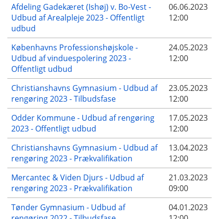
Afdeling Gadekæret (Ishøj) v. Bo-Vest -
06.06.2023
Udbud af Arealpleje 2023 - Offentligt
12:00
udbud
Københavns Professionshøjskole -
24.05.2023
Udbud af vinduespolering 2023 -
12:00
Offentligt udbud
Christianshavns Gymnasium - Udbud af
23.05.2023
rengøring 2023 - Tilbudsfase
12:00
Odder Kommune - Udbud af rengøring
17.05.2023
2023 - Offentligt udbud
12:00
Christianshavns Gymnasium - Udbud af
13.04.2023
rengøring 2023 - Prækvalifikation
12:00
Mercantec & Viden Djurs - Udbud af
21.03.2023
rengøring 2023 - Prækvalifikation
09:00
Tønder Gymnasium - Udbud af
04.01.2023
rengøring 2022 - Tilbudsfase
12:00