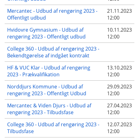
Mercantec - Udbud af rengøring 2023 -
21.11.2023
Offentligt udbud
12:00
Hvidovre Gymnasium - Udbud af
10.11.2023
rengøring 2023 - Offentligt udbud
12:00
College 360 - Udbud af rengøring 2023 -
Bekendtgørelse af indgået kontrakt
HF & VUC Klar - Udbud af rengøring
13.10.2023
2023 - Prækvalifikation
12:00
Norddjurs Kommune - Udbud af
29.09.2023
rengøring 2023 - Offentligt Udbud
12:00
Mercantec & Viden Djurs - Udbud af
27.04.2023
rengøring 2023 - Tilbudsfase
12:00
College 360 - Udbud af rengøring 2023 -
12.07.2023
Tilbudsfase
12:00