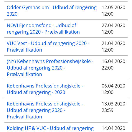
Odder Gymnasium - Udbud af rengøring
12.05.2020
2020
12:00
NOVI Ejendomsfond - Udbud af
27.04.2020
rengøring 2020 - Prækvalifikation
12:00
VUC Vest - Udbud af rengøring 2020 -
21.04.2020
Prækvalifikation
12:00
(NY) Københavns Professionshøjskole -
16.04.2020
Udbud af rengøring 2020 -
22:00
Prækvalifikation
Københavns Professionshøjskole -
06.04.2020
Udbud af rengøring - 2020
12:00
Københavns Professionshøjskole -
13.03.2020
Udbud af rengøring 2020 -
23:59
Prækvalifikation
Kolding HF & VUC - Udbud af rengøring
14.04.2020