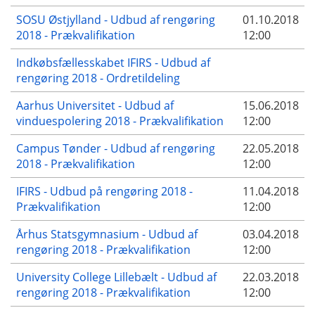
SOSU Østjylland - Udbud af rengøring
01.10.2018
2018 - Prækvalifikation
12:00
Indkøbsfællesskabet IFIRS - Udbud af
rengøring 2018 - Ordretildeling
Aarhus Universitet - Udbud af
15.06.2018
vinduespolering 2018 - Prækvalifikation
12:00
Campus Tønder - Udbud af rengøring
22.05.2018
2018 - Prækvalifikation
12:00
IFIRS - Udbud på rengøring 2018 -
11.04.2018
Prækvalifikation
12:00
Århus Statsgymnasium - Udbud af
03.04.2018
rengøring 2018 - Prækvalifikation
12:00
University College Lillebælt - Udbud af
22.03.2018
rengøring 2018 - Prækvalifikation
12:00