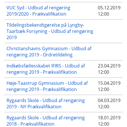
VUC Syd - Udbud af rengøring
05.12.2019
2019/2020 - Prækvalifikation
12:00
Tildelingsbekendtgørelse på Lyngby-
Taarbæk Forsyning - Udbud af rengøring
2019
Christianshavns Gymnasium - Udbud af
rengøring 2019 - Ordretildeling
Indkøbsfællesskabet IFIRS - Udbud af
23.04.2019
rengøring 2019 - Prækvalifikation
12:00
Høje-Taastrup Gymnasium - Udbud af
15.04.2019
rengøring 2019 - Prækvalifikation
12:00
Rygaards Skole - Udbud af rengøring
04.03.2019
2019 - NY Prækvalifikation
12:00
Rygaards Skole - Udbud af rengøring
18.01.2019
2018 - Prækvalifikation
12:00