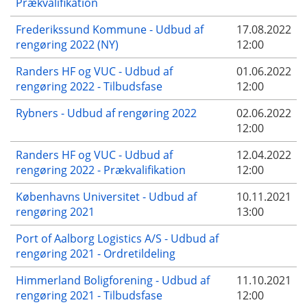
Prækvalifikation
Frederikssund Kommune - Udbud af
17.08.2022
rengøring 2022 (NY)
12:00
Randers HF og VUC - Udbud af
01.06.2022
rengøring 2022 - Tilbudsfase
12:00
Rybners - Udbud af rengøring 2022
02.06.2022
12:00
Randers HF og VUC - Udbud af
12.04.2022
rengøring 2022 - Prækvalifikation
12:00
Københavns Universitet - Udbud af
10.11.2021
rengøring 2021
13:00
Port of Aalborg Logistics A/S - Udbud af
rengøring 2021 - Ordretildeling
Himmerland Boligforening - Udbud af
11.10.2021
rengøring 2021 - Tilbudsfase
12:00