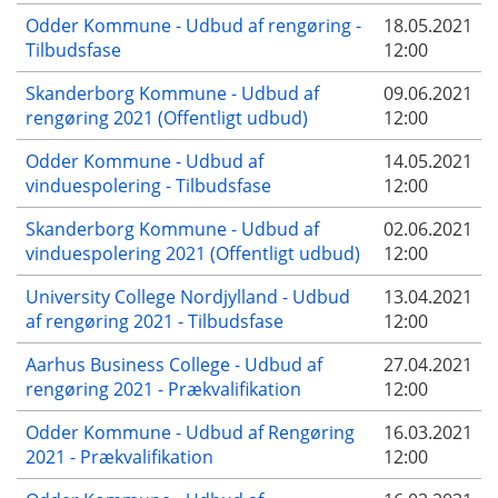
Odder Kommune - Udbud af rengøring -
18.05.2021
Tilbudsfase
12:00
Skanderborg Kommune - Udbud af
09.06.2021
rengøring 2021 (Offentligt udbud)
12:00
Odder Kommune - Udbud af
14.05.2021
vinduespolering - Tilbudsfase
12:00
Skanderborg Kommune - Udbud af
02.06.2021
vinduespolering 2021 (Offentligt udbud)
12:00
University College Nordjylland - Udbud
13.04.2021
af rengøring 2021 - Tilbudsfase
12:00
Aarhus Business College - Udbud af
27.04.2021
rengøring 2021 - Prækvalifikation
12:00
Odder Kommune - Udbud af Rengøring
16.03.2021
2021 - Prækvalifikation
12:00