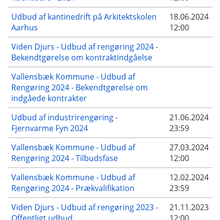
Udbud af kantinedrift på Arkitektskolen
18.06.2024
Aarhus
12:00
Viden Djurs - Udbud af rengøring 2024 -
Bekendtgørelse om kontraktindgåelse
Vallensbæk Kommune - Udbud af
Rengøring 2024 - Bekendtgørelse om
indgåede kontrakter
Udbud af industrirengøring -
21.06.2024
Fjernvarme Fyn 2024
23:59
Vallensbæk Kommune - Udbud af
27.03.2024
Rengøring 2024 - Tilbudsfase
12:00
Vallensbæk Kommune - Udbud af
12.02.2024
Rengøring 2024 - Prækvalifikation
23:59
Viden Djurs - Udbud af rengøring 2023 -
21.11.2023
Offentligt udbud
12:00