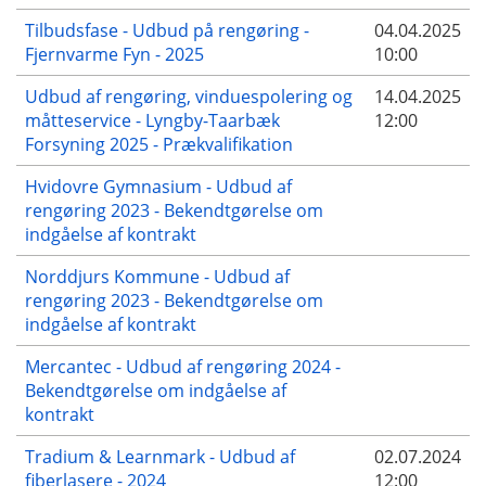
Tilbudsfase - Udbud på rengøring -
04.04.2025
Fjernvarme Fyn - 2025
10:00
Udbud af rengøring, vinduespolering og
14.04.2025
måtteservice - Lyngby-Taarbæk
12:00
Forsyning 2025 - Prækvalifikation
Hvidovre Gymnasium - Udbud af
rengøring 2023 - Bekendtgørelse om
indgåelse af kontrakt
Norddjurs Kommune - Udbud af
rengøring 2023 - Bekendtgørelse om
indgåelse af kontrakt
Mercantec - Udbud af rengøring 2024 -
Bekendtgørelse om indgåelse af
kontrakt
Tradium & Learnmark - Udbud af
02.07.2024
fiberlasere - 2024
12:00