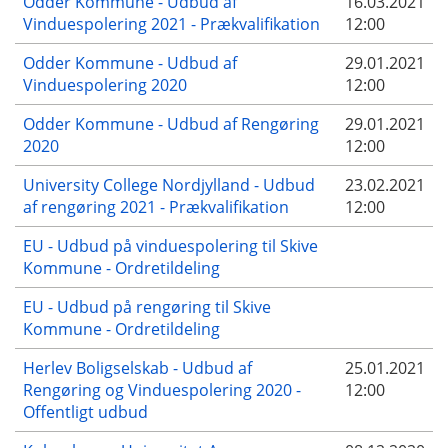
Odder Kommune - Udbud af
16.03.2021
Vinduespolering 2021 - Prækvalifikation
12:00
Odder Kommune - Udbud af
29.01.2021
Vinduespolering 2020
12:00
Odder Kommune - Udbud af Rengøring
29.01.2021
2020
12:00
University College Nordjylland - Udbud
23.02.2021
af rengøring 2021 - Prækvalifikation
12:00
EU - Udbud på vinduespolering til Skive
Kommune - Ordretildeling
EU - Udbud på rengøring til Skive
Kommune - Ordretildeling
Herlev Boligselskab - Udbud af
25.01.2021
Rengøring og Vinduespolering 2020 -
12:00
Offentligt udbud