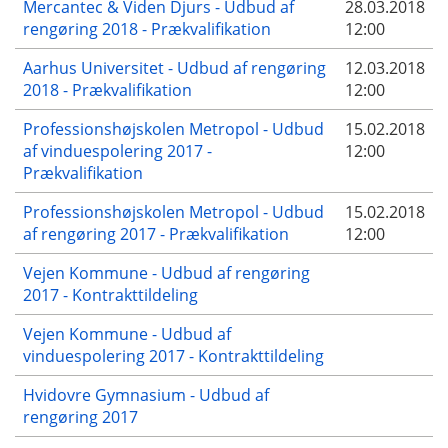
Mercantec & Viden Djurs - Udbud af
28.03.2018
rengøring 2018 - Prækvalifikation
12:00
Aarhus Universitet - Udbud af rengøring
12.03.2018
2018 - Prækvalifikation
12:00
Professionshøjskolen Metropol - Udbud
15.02.2018
af vinduespolering 2017 -
12:00
Prækvalifikation
Professionshøjskolen Metropol - Udbud
15.02.2018
af rengøring 2017 - Prækvalifikation
12:00
Vejen Kommune - Udbud af rengøring
2017 - Kontrakttildeling
Vejen Kommune - Udbud af
vinduespolering 2017 - Kontrakttildeling
Hvidovre Gymnasium - Udbud af
rengøring 2017