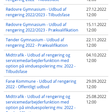
Rødovre Gymnasium - Udbud af
27.12.2022
rengøring 2022/2023 - Tilbudsfase
12:00
Rødovre Gymnasium - Udbud af
15.11.2022
rengøring 2022/2023 - Prækvalifikation
12:00
Tønder Gymnasium - Udbud af
22.11.2022
rengøring 2022 - Prækvalifikation
12:00
Midttrafik - Udbud af rengøring og
04.10.2022
servicemedarbejderfunktion med
12:00
option på vinduespolering mv. 2022 -
Tilbudsfase
Fanø Kommune - Udbud af rengøring
29.09.2022
2022 - Offentligt udbud
12:00
Midttrafik - Udbud af rengøring og
25.08.2022
servicemedarbejderfunktion med
12:00
option på vinduespolering mv. 2022 -