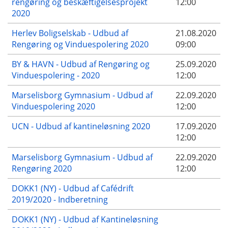
rengøring og beskæftigelsesprojekt
12:00
2020
Herlev Boligselskab - Udbud af
21.08.2020
Rengøring og Vinduespolering 2020
09:00
BY & HAVN - Udbud af Rengøring og
25.09.2020
Vinduespolering - 2020
12:00
Marselisborg Gymnasium - Udbud af
22.09.2020
Vinduespolering 2020
12:00
UCN - Udbud af kantineløsning 2020
17.09.2020
12:00
Marselisborg Gymnasium - Udbud af
22.09.2020
Rengøring 2020
12:00
DOKK1 (NY) - Udbud af Cafédrift
2019/2020 - Indberetning
DOKK1 (NY) - Udbud af Kantineløsning