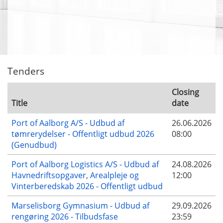
Tenders
Closing
Title
date
Port of Aalborg A/S - Udbud af
26.06.2026
tømrerydelser - Offentligt udbud 2026
08:00
(Genudbud)
Port of Aalborg Logistics A/S - Udbud af
24.08.2026
Havnedriftsopgaver, Arealpleje og
12:00
Vinterberedskab 2026 - Offentligt udbud
Marselisborg Gymnasium - Udbud af
29.09.2026
rengøring 2026 - Tilbudsfase
23:59