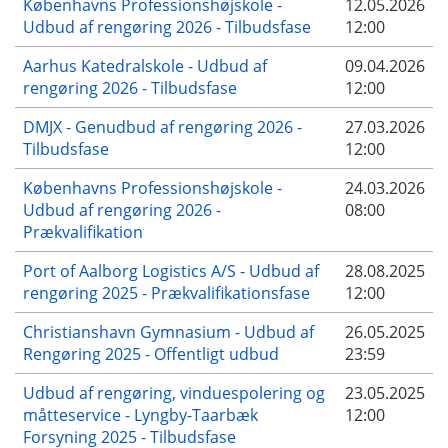
Københavns Professionshøjskole -
12.05.2026
Udbud af rengøring 2026 - Tilbudsfase
12:00
Aarhus Katedralskole - Udbud af
09.04.2026
rengøring 2026 - Tilbudsfase
12:00
DMJX - Genudbud af rengøring 2026 -
27.03.2026
Tilbudsfase
12:00
Københavns Professionshøjskole -
24.03.2026
Udbud af rengøring 2026 -
08:00
Prækvalifikation
Port of Aalborg Logistics A/S - Udbud af
28.08.2025
rengøring 2025 - Prækvalifikationsfase
12:00
Christianshavn Gymnasium - Udbud af
26.05.2025
Rengøring 2025 - Offentligt udbud
23:59
Udbud af rengøring, vinduespolering og
23.05.2025
måtteservice - Lyngby-Taarbæk
12:00
Forsyning 2025 - Tilbudsfase