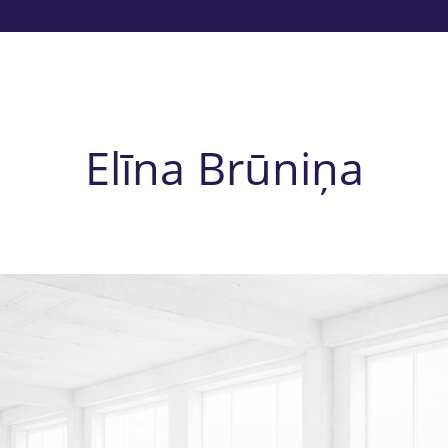
Elīna Brūniņa