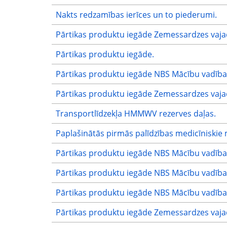
Nakts redzamības ierīces un to piederumi.
Pārtikas produktu iegāde Zemessardzes vaj
Pārtikas produktu iegāde.
Pārtikas produktu iegāde NBS Mācību vadība
Pārtikas produktu iegāde Zemessardzes vaj
Transportlīdzekļa HMMWV rezerves daļas.
Paplašinātās pirmās palīdzības medicīniskie 
Pārtikas produktu iegāde NBS Mācību vadība
Pārtikas produktu iegāde NBS Mācību vadība
Pārtikas produktu iegāde NBS Mācību vadība
Pārtikas produktu iegāde Zemessardzes vaj