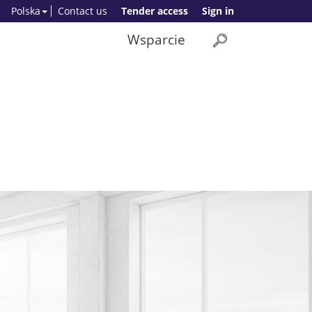
Polska
Contact us
Tender access
Sign in
Wsparcie