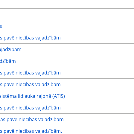
s
s pavēlniecības vajadzībām
ajadzībām
adzībām
s pavēlniecības vajadzībām
s pavēlniecības vajadzībām
istēma lidlauka rajonā (ATIS)
s pavēlniecības vajadzībām
as pavēlniecības vajadzībām
s pavēlniecības vajadzībām.