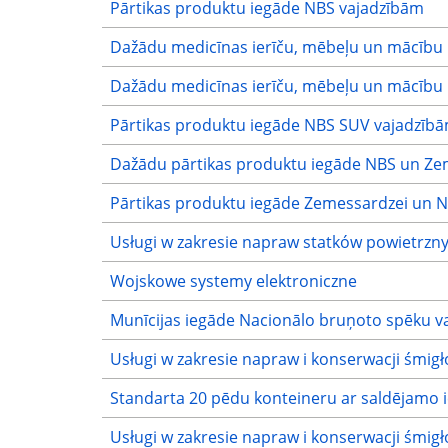
Pārtikas produktu iegāde NBS vajadzībām
Dažādu medicīnas ierīču, mēbeļu un mācību l
Dažādu medicīnas ierīču, mēbeļu un mācību l
Pārtikas produktu iegāde NBS SUV vajadzīb
Dažādu pārtikas produktu iegāde NBS un Ze
Pārtikas produktu iegāde Zemessardzei un 
Usługi w zakresie napraw statków powietrzn
Wojskowe systemy elektroniczne
Munīcijas iegāde Nacionālo bruņoto spēku v
Usługi w zakresie napraw i konserwacji śmi
Standarta 20 pēdu konteineru ar saldējamo i
Usługi w zakresie napraw i konserwacji śmi