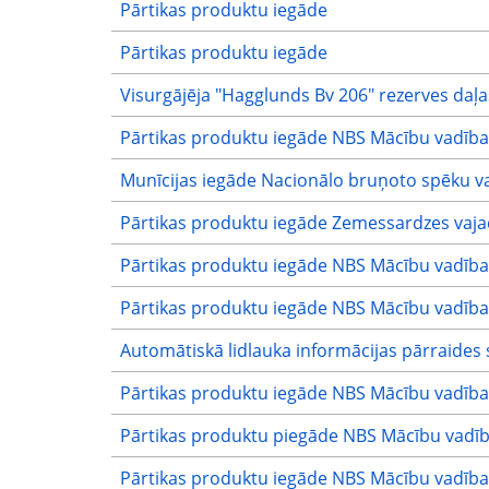
Pārtikas produktu iegāde
Pārtikas produktu iegāde
Visurgājēja "Hagglunds Bv 206" rezerves daļa
Pārtikas produktu iegāde NBS Mācību vadība
Munīcijas iegāde Nacionālo bruņoto spēku v
Pārtikas produktu iegāde Zemessardzes vaj
Pārtikas produktu iegāde NBS Mācību vadība
Pārtikas produktu iegāde NBS Mācību vadība
Automātiskā lidlauka informācijas pārraides s
Pārtikas produktu iegāde NBS Mācību vadība
Pārtikas produktu piegāde NBS Mācību vadīb
Pārtikas produktu iegāde NBS Mācību vadība