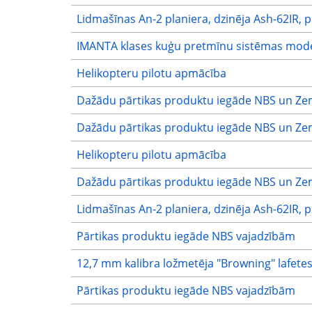
Lidmašīnas An-2 planiera, dzinēja Ash-62IR, 
IMANTA klases kuģu pretmīnu sistēmas mode
Helikopteru pilotu apmācība
Dažādu pārtikas produktu iegāde NBS un Ze
Dažādu pārtikas produktu iegāde NBS un Ze
Helikopteru pilotu apmācība
Dažādu pārtikas produktu iegāde NBS un Ze
Lidmašīnas An-2 planiera, dzinēja Ash-62IR, 
Pārtikas produktu iegāde NBS vajadzībām
12,7 mm kalibra ložmetēja "Browning" lafete
Pārtikas produktu iegāde NBS vajadzībām