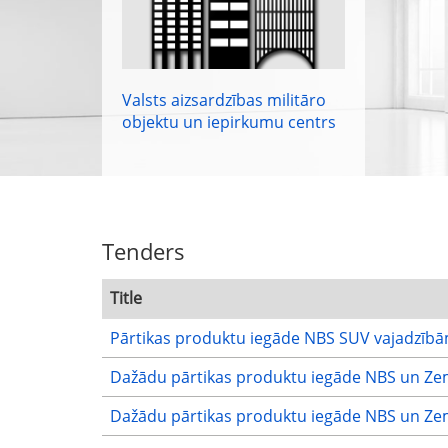
Valsts aizsardzības militāro
objektu un iepirkumu centrs
Tenders
Title
Pārtikas produktu iegāde NBS SUV vajadzīb
Dažādu pārtikas produktu iegāde NBS un Ze
Dažādu pārtikas produktu iegāde NBS un Ze