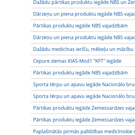
Dažādu pārtikas produktu iegāde NBS un Ze
Dārzeņu un piena produktu iegāde NBS vaja
Pārtikas produktu iegāde NBS vajadzībām
Dārzeņu un piena produktu iegāde NBS vaja
Dažādu medicīnas ierīču, mēbeļu un mācību l
Cepure ziemas KIAS-Mod1 "KFT" iegāde
Pārtikas produktu iegāde NBS vajadzībām
Sporta tērpu un apavu iegāde Nacionālo br
Sporta tērpu un apavu iegāde Nacionālo br
Pārtikas produktu iegāde Zemessardzes vaj
Pārtikas produktu iegāde Zemessardzes vaj
Paplašinātās pirmās palīdzības medicīniskie 