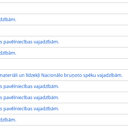
adzībām.
s pavēlniecības vajadzībām.
adzībām.
materiāli un līdzekļi Nacionālo bruņoto spēku vajadzībām.
s pavēlniecības vajadzībām.
s pavēlniecības vajadzībām.
s pavēlniecības vajadzībām.
adzībām.