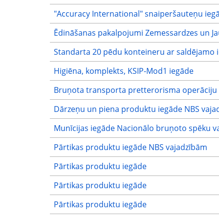
"Accuracy International" snaiperšauteņu ieg
Ēdināšanas pakalpojumi Zemessardzes un Ja
Standarta 20 pēdu konteineru ar saldējamo i
Higiēna, komplekts, KSIP-Mod1 iegāde
Bruņota transporta pretterorisma operāciju
Dārzeņu un piena produktu iegāde NBS vaja
Munīcijas iegāde Nacionālo bruņoto spēku v
Pārtikas produktu iegāde NBS vajadzībām
Pārtikas produktu iegāde
Pārtikas produktu iegāde
Pārtikas produktu iegāde