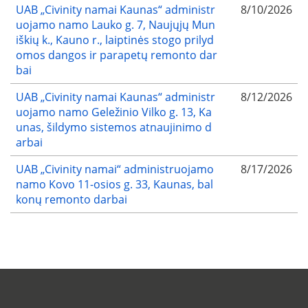
UAB „Civinity namai Kaunas“ administr
8/10/2026
uojamo namo Lauko g. 7, Naujųjų Mun
iškių k., Kauno r., laiptinės stogo prilyd
omos dangos ir parapetų remonto dar
bai
UAB „Civinity namai Kaunas“ administr
8/12/2026
uojamo namo Geležinio Vilko g. 13, Ka
unas, šildymo sistemos atnaujinimo d
arbai
UAB „Civinity namai“ administruojamo
8/17/2026
namo Kovo 11-osios g. 33, Kaunas, bal
konų remonto darbai