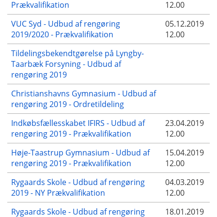
Prækvalifikation
12.00
VUC Syd - Udbud af rengøring
05.12.2019
2019/2020 - Prækvalifikation
12.00
Tildelingsbekendtgørelse på Lyngby-
Taarbæk Forsyning - Udbud af
rengøring 2019
Christianshavns Gymnasium - Udbud af
rengøring 2019 - Ordretildeling
Indkøbsfællesskabet IFIRS - Udbud af
23.04.2019
rengøring 2019 - Prækvalifikation
12.00
Høje-Taastrup Gymnasium - Udbud af
15.04.2019
rengøring 2019 - Prækvalifikation
12.00
Rygaards Skole - Udbud af rengøring
04.03.2019
2019 - NY Prækvalifikation
12.00
Rygaards Skole - Udbud af rengøring
18.01.2019