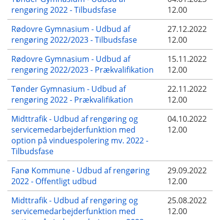
rengøring 2022 - Tilbudsfase
12.00
Rødovre Gymnasium - Udbud af
27.12.2022
rengøring 2022/2023 - Tilbudsfase
12.00
Rødovre Gymnasium - Udbud af
15.11.2022
rengøring 2022/2023 - Prækvalifikation
12.00
Tønder Gymnasium - Udbud af
22.11.2022
rengøring 2022 - Prækvalifikation
12.00
Midttrafik - Udbud af rengøring og
04.10.2022
servicemedarbejderfunktion med
12.00
option på vinduespolering mv. 2022 -
Tilbudsfase
Fanø Kommune - Udbud af rengøring
29.09.2022
2022 - Offentligt udbud
12.00
Midttrafik - Udbud af rengøring og
25.08.2022
servicemedarbejderfunktion med
12.00