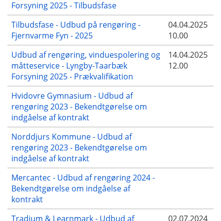
Forsyning 2025 - Tilbudsfase
Tilbudsfase - Udbud på rengøring -
04.04.2025
Fjernvarme Fyn - 2025
10.00
Udbud af rengøring, vinduespolering og
14.04.2025
måtteservice - Lyngby-Taarbæk
12.00
Forsyning 2025 - Prækvalifikation
Hvidovre Gymnasium - Udbud af
rengøring 2023 - Bekendtgørelse om
indgåelse af kontrakt
Norddjurs Kommune - Udbud af
rengøring 2023 - Bekendtgørelse om
indgåelse af kontrakt
Mercantec - Udbud af rengøring 2024 -
Bekendtgørelse om indgåelse af
kontrakt
Tradium & Learnmark - Udbud af
02.07.2024