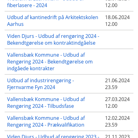
fiberlasere - 2024
12.00
Udbud af kantinedrift på Arkitektskolen
18.06.2024
Aarhus
12.00
Viden Djurs - Udbud af rengøring 2024 -
Bekendtgørelse om kontraktindgåelse
Vallensbæk Kommune - Udbud af
Rengøring 2024 - Bekendtgørelse om
indgåede kontrakter
Udbud af industrirengøring -
21.06.2024
Fjernvarme Fyn 2024
23.59
Vallensbæk Kommune - Udbud af
27.03.2024
Rengøring 2024 - Tilbudsfase
12.00
Vallensbæk Kommune - Udbud af
12.02.2024
Rengøring 2024 - Prækvalifikation
23.59
Viden Djurs - Udbud af rengøring 2023 -
21.11.2023