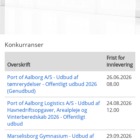
Konkurranser
Frist for
Overskrift
innlevering
Port of Aalborg A/S - Udbud af
26.06.2026
tømrerydelser - Offentligt udbud 2026
08.00
(Genudbud)
Port of Aalborg Logistics A/S - Udbud af
24.08.2026
Havnedriftsopgaver, Arealpleje og
12.00
Vinterberedskab 2026 - Offentligt
udbud
Marselisborg Gymnasium - Udbud af
29.09.2026