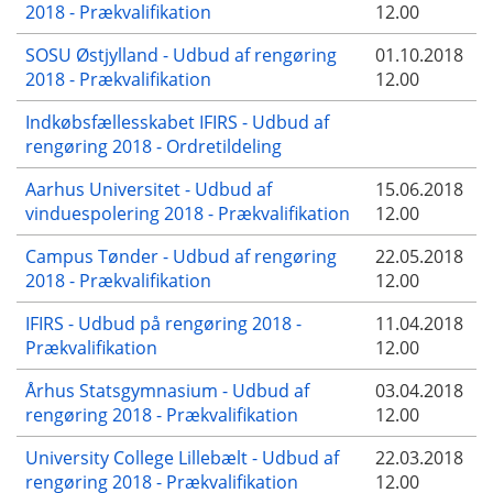
2018 - Prækvalifikation
12.00
SOSU Østjylland - Udbud af rengøring
01.10.2018
2018 - Prækvalifikation
12.00
Indkøbsfællesskabet IFIRS - Udbud af
rengøring 2018 - Ordretildeling
Aarhus Universitet - Udbud af
15.06.2018
vinduespolering 2018 - Prækvalifikation
12.00
Campus Tønder - Udbud af rengøring
22.05.2018
2018 - Prækvalifikation
12.00
IFIRS - Udbud på rengøring 2018 -
11.04.2018
Prækvalifikation
12.00
Århus Statsgymnasium - Udbud af
03.04.2018
rengøring 2018 - Prækvalifikation
12.00
University College Lillebælt - Udbud af
22.03.2018
rengøring 2018 - Prækvalifikation
12.00