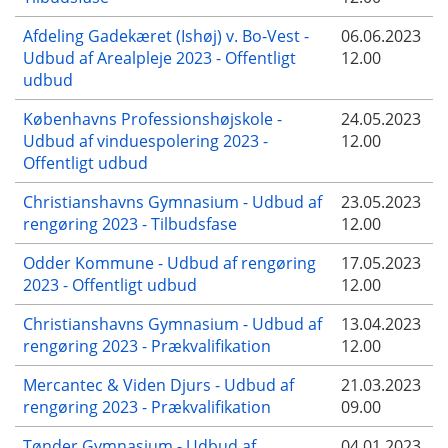
Afdeling Gadekæret (Ishøj) v. Bo-Vest -
06.06.2023
Udbud af Arealpleje 2023 - Offentligt
12.00
udbud
Københavns Professionshøjskole -
24.05.2023
Udbud af vinduespolering 2023 -
12.00
Offentligt udbud
Christianshavns Gymnasium - Udbud af
23.05.2023
rengøring 2023 - Tilbudsfase
12.00
Odder Kommune - Udbud af rengøring
17.05.2023
2023 - Offentligt udbud
12.00
Christianshavns Gymnasium - Udbud af
13.04.2023
rengøring 2023 - Prækvalifikation
12.00
Mercantec & Viden Djurs - Udbud af
21.03.2023
rengøring 2023 - Prækvalifikation
09.00
Tønder Gymnasium - Udbud af
04.01.2023