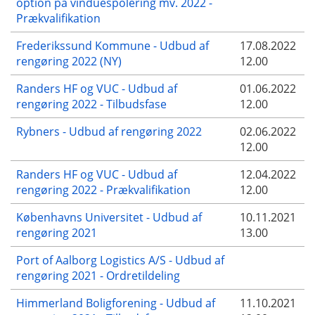
option på vinduespolering mv. 2022 -
Prækvalifikation
Frederikssund Kommune - Udbud af
17.08.2022
rengøring 2022 (NY)
12.00
Randers HF og VUC - Udbud af
01.06.2022
rengøring 2022 - Tilbudsfase
12.00
Rybners - Udbud af rengøring 2022
02.06.2022
12.00
Randers HF og VUC - Udbud af
12.04.2022
rengøring 2022 - Prækvalifikation
12.00
Københavns Universitet - Udbud af
10.11.2021
rengøring 2021
13.00
Port of Aalborg Logistics A/S - Udbud af
rengøring 2021 - Ordretildeling
Himmerland Boligforening - Udbud af
11.10.2021