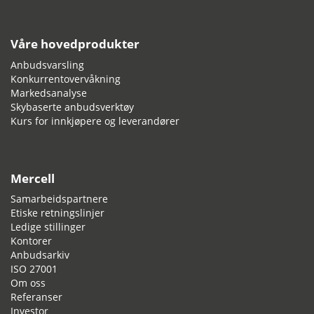
Våre hovedprodukter
Anbudsvarsling
Konkurrentovervåkning
Markedsanalyse
Skybaserte anbudsverktøy
Kurs for innkjøpere og leverandører
Mercell
Samarbeidspartnere
Etiske retningslinjer
Ledige stillinger
Kontorer
Anbudsarkiv
ISO 27001
Om oss
Referanser
Investor