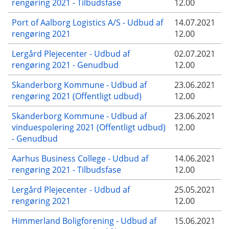
rengøring 2021 - Tilbudsfase
12.00
Port of Aalborg Logistics A/S - Udbud af
14.07.2021
rengøring 2021
12.00
Lergård Plejecenter - Udbud af
02.07.2021
rengøring 2021 - Genudbud
12.00
Skanderborg Kommune - Udbud af
23.06.2021
rengøring 2021 (Offentligt udbud)
12.00
Skanderborg Kommune - Udbud af
23.06.2021
vinduespolering 2021 (Offentligt udbud)
12.00
- Genudbud
Aarhus Business College - Udbud af
14.06.2021
rengøring 2021 - Tilbudsfase
12.00
Lergård Plejecenter - Udbud af
25.05.2021
rengøring 2021
12.00
Himmerland Boligforening - Udbud af
15.06.2021