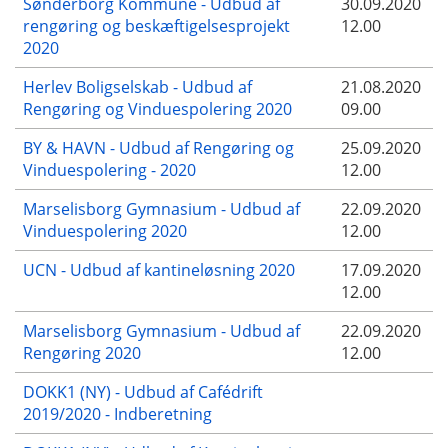
Sønderborg Kommune - Udbud af
30.09.2020
rengøring og beskæftigelsesprojekt
12.00
2020
Herlev Boligselskab - Udbud af
21.08.2020
Rengøring og Vinduespolering 2020
09.00
BY & HAVN - Udbud af Rengøring og
25.09.2020
Vinduespolering - 2020
12.00
Marselisborg Gymnasium - Udbud af
22.09.2020
Vinduespolering 2020
12.00
UCN - Udbud af kantineløsning 2020
17.09.2020
12.00
Marselisborg Gymnasium - Udbud af
22.09.2020
Rengøring 2020
12.00
DOKK1 (NY) - Udbud af Cafédrift
2019/2020 - Indberetning