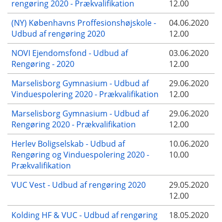
rengøring 2020 - Prækvalifikation
12.00
(NY) Københavns Proffesionshøjskole -
04.06.2020
Udbud af rengøring 2020
12.00
NOVI Ejendomsfond - Udbud af
03.06.2020
Rengøring - 2020
12.00
Marselisborg Gymnasium - Udbud af
29.06.2020
Vinduespolering 2020 - Prækvalifikation
12.00
Marselisborg Gymnasium - Udbud af
29.06.2020
Rengøring 2020 - Prækvalifikation
12.00
Herlev Boligselskab - Udbud af
10.06.2020
Rengøring og Vinduespolering 2020 -
10.00
Prækvalifikation
VUC Vest - Udbud af rengøring 2020
29.05.2020
12.00
Kolding HF & VUC - Udbud af rengøring
18.05.2020