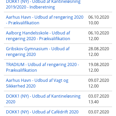
DOKK1 (NY) - Udbud af Kantineløsning
2019/2020 - Indberetning
Aarhus Havn - Udbud af rengøring 2020
06.10.2020
- Prækvalifikation
10.00
Aalborg Handelsskole - Udbud af
06.10.2020
rengøring 2020 - Prækvalifikation
12.00
Gribskov Gymnasium - Udbud af
28.08.2020
rengøring 2020
12.00
TRADIUM - Udbud af rengøring 2020 -
19.08.2020
Prækvalifikation
12.00
Aarhus Havn - Udbud af Vagt og
09.07.2020
Sikkerhed 2020
12.00
DOKK1 (NY) - Udbud af Kantineløsning
03.07.2020
2020
13.40
DOKK1 (NY) - Udbud af Cafédrift 2020
03.07.2020