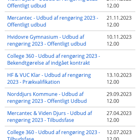
Offentligt udbud
12.00
Mercantec - Udbud af rengøring 2023 -
21.11.2023
Offentligt udbud
12.00
Hvidovre Gymnasium - Udbud af
10.11.2023
rengøring 2023 - Offentligt udbud
12.00
College 360 - Udbud af rengøring 2023 -
Bekendtgørelse af indgået kontrakt
HF & VUC Klar - Udbud af rengøring
13.10.2023
2023 - Prækvalifikation
12.00
Norddjurs Kommune - Udbud af
29.09.2023
rengøring 2023 - Offentligt Udbud
12.00
Mercantec & Viden Djurs - Udbud af
27.04.2023
rengøring 2023 - Tilbudsfase
12.00
College 360 - Udbud af rengøring 2023 -
12.07.2023
Tilbudsfase
12.00