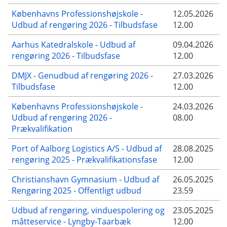
Københavns Professionshøjskole -
12.05.2026
Udbud af rengøring 2026 - Tilbudsfase
12.00
Aarhus Katedralskole - Udbud af
09.04.2026
rengøring 2026 - Tilbudsfase
12.00
DMJX - Genudbud af rengøring 2026 -
27.03.2026
Tilbudsfase
12.00
Københavns Professionshøjskole -
24.03.2026
Udbud af rengøring 2026 -
08.00
Prækvalifikation
Port of Aalborg Logistics A/S - Udbud af
28.08.2025
rengøring 2025 - Prækvalifikationsfase
12.00
Christianshavn Gymnasium - Udbud af
26.05.2025
Rengøring 2025 - Offentligt udbud
23.59
Udbud af rengøring, vinduespolering og
23.05.2025
måtteservice - Lyngby-Taarbæk
12.00