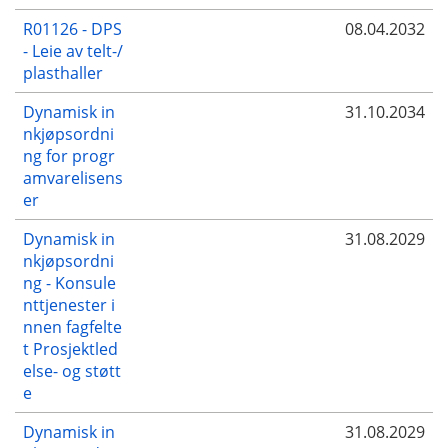
R01126 - DPS
08.04.2032
- Leie av telt-/
plasthaller
Dynamisk in
31.10.2034
nkjøpsordni
ng for progr
amvarelisens
er
Dynamisk in
31.08.2029
nkjøpsordni
ng - Konsule
nttjenester i
nnen fagfelte
t Prosjektled
else- og støtt
e
Dynamisk in
31.08.2029