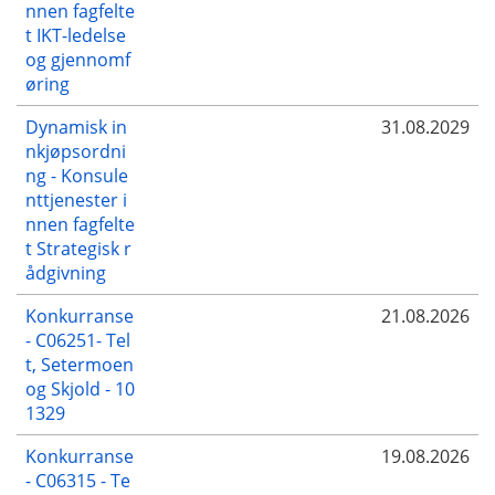
nnen fagfelte
t IKT-ledelse
og gjennomf
øring
Dynamisk in
31.08.2029
nkjøpsordni
ng - Konsule
nttjenester i
nnen fagfelte
t Strategisk r
ådgivning
Konkurranse
21.08.2026
- C06251- Tel
t, Setermoen
og Skjold - 10
1329
Konkurranse
19.08.2026
- C06315 - Te