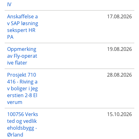
IV
Anskaffelse a
17.08.2026
v SAP løsning
sekspert HR
PA
Oppmerking
19.08.2026
av Fly-operat
ive flater
Prosjekt 710
28.08.2026
416 - Riving a
v boliger i Jeg
erstien 2-8 El
verum
100756 Verks
15.10.2026
ted og vedlik
eholdsbygg -
Ørland