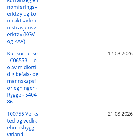
nomføringsv
erktøy og ko
ntraktsadmi
nistrasjonsv
erktøy (KGV
og KAV)
Konkurranse
17.08.2026
- C06553 - Lei
e av midlerti
dig befals- og
mannskapsf
orlegninger -
Rygge - 5404
86
100756 Verks
21.08.2026
ted og vedlik
eholdsbygg -
Ørland