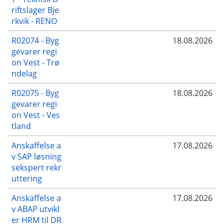
riftslager Bje
rkvik - RENO
R02074 - Byg
18.08.2026
gevarer regi
on Vest - Trø
ndelag
R02075 - Byg
18.08.2026
gevarer regi
on Vest - Ves
tland
Anskaffelse a
17.08.2026
v SAP løsning
sekspert rekr
uttering
Anskaffelse a
17.08.2026
v ABAP utvikl
er HRM til DR