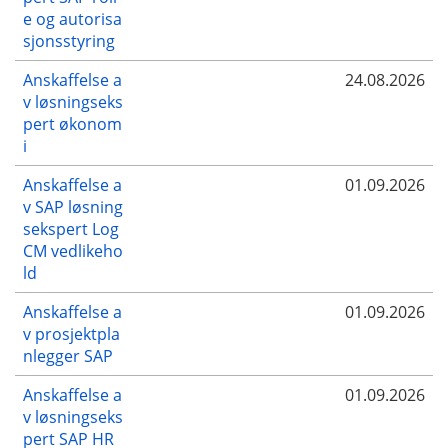
e og autorisa
sjonsstyring
Anskaffelse a
24.08.2026
v løsningseks
pert økonom
i
Anskaffelse a
01.09.2026
v SAP løsning
sekspert Log
CM vedlikeho
ld
Anskaffelse a
01.09.2026
v prosjektpla
nlegger SAP
Anskaffelse a
01.09.2026
v løsningseks
pert SAP HR