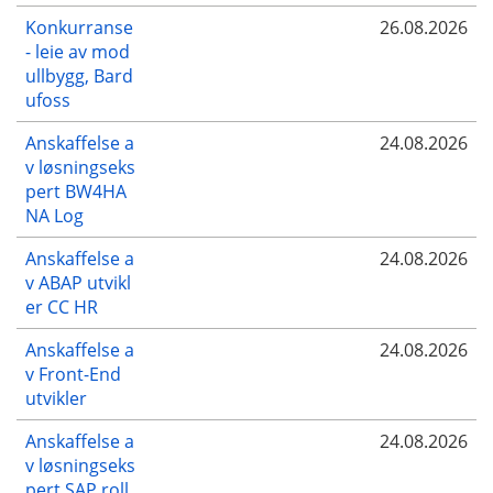
Konkurranse
26.08.2026
- leie av mod
ullbygg, Bard
ufoss
Anskaffelse a
24.08.2026
v løsningseks
pert BW4HA
NA Log
Anskaffelse a
24.08.2026
v ABAP utvikl
er CC HR
Anskaffelse a
24.08.2026
v Front-End
utvikler
Anskaffelse a
24.08.2026
v løsningseks
pert SAP roll