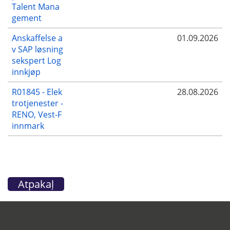
Talent Mana
gement
Anskaffelse a
01.09.2026
v SAP løsning
sekspert Log
innkjøp
R01845 - Elek
28.08.2026
trotjenester -
RENO, Vest-F
innmark
Atpakaļ