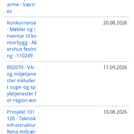
arme - Værn
es
Konkurranse
20.08.2026
- Møbler og i
nventar til ko
ntorbygg - Ak
ershus festni
ng - 110249
R02070 - VA-
11.09.2026
og miljøtjene
ster inkluder
t suge- og sp
yletjenester f
or region øst
Prosjekt 101
10.08.2026
126 - Teknisk
infrastruktur
Rena militær