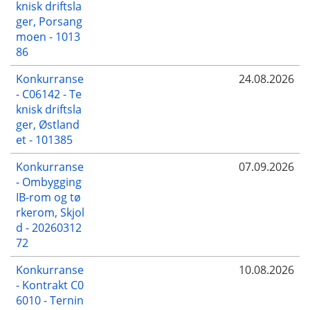
knisk driftsla
ger, Porsang
moen - 1013
86
Konkurranse
24.08.2026
- C06142 - Te
knisk driftsla
ger, Østland
et - 101385
Konkurranse
07.09.2026
- Ombygging
IB-rom og tø
rkerom, Skjol
d - 20260312
72
Konkurranse
10.08.2026
- Kontrakt C0
6010 - Ternin