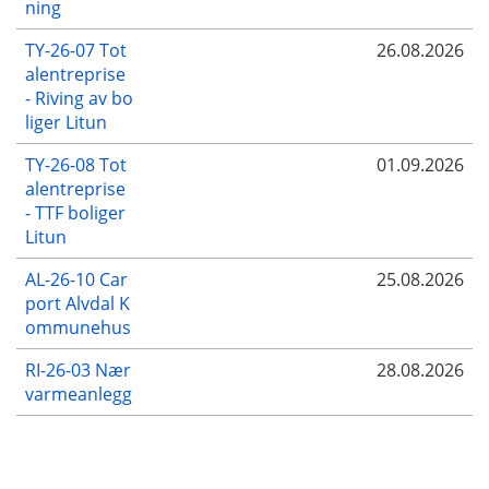
ning
TY-26-07 Tot
26.08.2026
alentreprise
- Riving av bo
liger Litun
TY-26-08 Tot
01.09.2026
alentreprise
- TTF boliger
Litun
AL-26-10 Car
25.08.2026
port Alvdal K
ommunehus
RI-26-03 Nær
28.08.2026
varmeanlegg