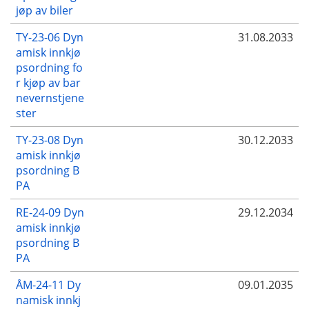
jøp av biler
TY-23-06 Dyn
31.08.2033
amisk innkjø
psordning fo
r kjøp av bar
nevernstjene
ster
TY-23-08 Dyn
30.12.2033
amisk innkjø
psordning B
PA
RE-24-09 Dyn
29.12.2034
amisk innkjø
psordning B
PA
ÅM-24-11 Dy
09.01.2035
namisk innkj