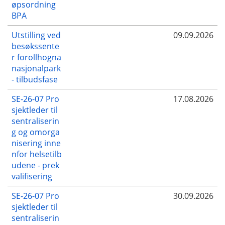
øpsordning
BPA
Utstilling ved
09.09.2026
besøkssente
r forollhogna
nasjonalpark
- tilbudsfase
SE-26-07 Pro
17.08.2026
sjektleder til
sentraliserin
g og omorga
nisering inne
nfor helsetilb
udene - prek
valifisering
SE-26-07 Pro
30.09.2026
sjektleder til
sentraliserin