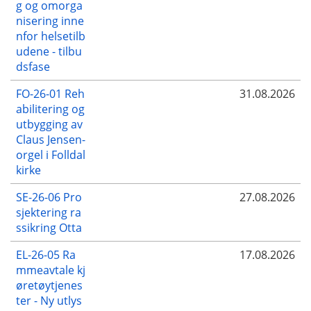
g og omorga
nisering inne
nfor helsetilb
udene - tilbu
dsfase
FO-26-01 Reh
31.08.2026
abilitering og
utbygging av
Claus Jensen-
orgel i Folldal
kirke
SE-26-06 Pro
27.08.2026
sjektering ra
ssikring Otta
EL-26-05 Ra
17.08.2026
mmeavtale kj
øretøytjenes
ter - Ny utlys