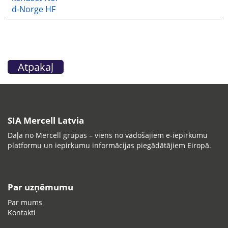
d-Norge HF
Atpakaļ
SIA Mercell Latvia
Daļa no Mercell grupas – viens no vadošajiem e-iepirkumu
platformu un iepirkumu informācijas piegādātājiem Eiropā.
Par uzņēmumu
Par mums
Kontakti