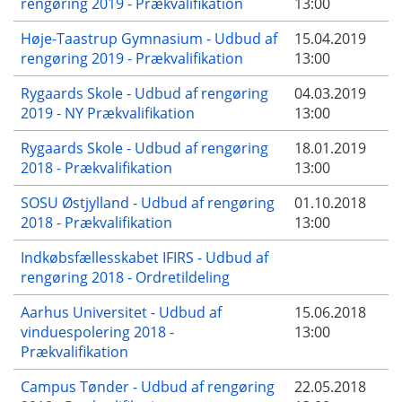
rengøring 2019 - Prækvalifikation
13:00
Høje-Taastrup Gymnasium - Udbud af
15.04.2019
rengøring 2019 - Prækvalifikation
13:00
Rygaards Skole - Udbud af rengøring
04.03.2019
2019 - NY Prækvalifikation
13:00
Rygaards Skole - Udbud af rengøring
18.01.2019
2018 - Prækvalifikation
13:00
SOSU Østjylland - Udbud af rengøring
01.10.2018
2018 - Prækvalifikation
13:00
Indkøbsfællesskabet IFIRS - Udbud af
rengøring 2018 - Ordretildeling
Aarhus Universitet - Udbud af
15.06.2018
vinduespolering 2018 -
13:00
Prækvalifikation
Campus Tønder - Udbud af rengøring
22.05.2018