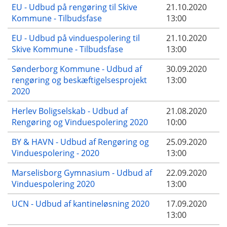
EU - Udbud på rengøring til Skive
21.10.2020
Kommune - Tilbudsfase
13:00
EU - Udbud på vinduespolering til
21.10.2020
Skive Kommune - Tilbudsfase
13:00
Sønderborg Kommune - Udbud af
30.09.2020
rengøring og beskæftigelsesprojekt
13:00
2020
Herlev Boligselskab - Udbud af
21.08.2020
Rengøring og Vinduespolering 2020
10:00
BY & HAVN - Udbud af Rengøring og
25.09.2020
Vinduespolering - 2020
13:00
Marselisborg Gymnasium - Udbud af
22.09.2020
Vinduespolering 2020
13:00
UCN - Udbud af kantineløsning 2020
17.09.2020
13:00