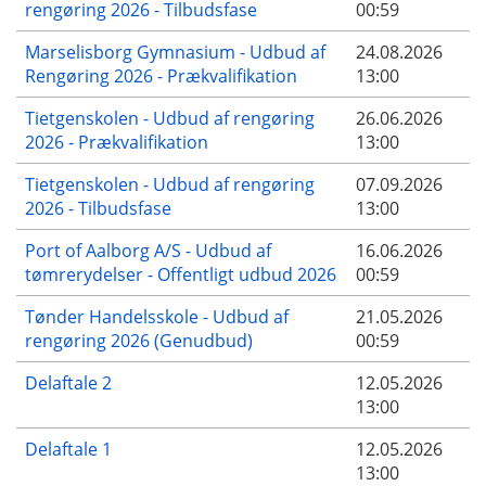
rengøring 2026 - Tilbudsfase
00:59
Marselisborg Gymnasium - Udbud af
24.08.2026
Rengøring 2026 - Prækvalifikation
13:00
Tietgenskolen - Udbud af rengøring
26.06.2026
2026 - Prækvalifikation
13:00
Tietgenskolen - Udbud af rengøring
07.09.2026
2026 - Tilbudsfase
13:00
Port of Aalborg A/S - Udbud af
16.06.2026
tømrerydelser - Offentligt udbud 2026
00:59
Tønder Handelsskole - Udbud af
21.05.2026
rengøring 2026 (Genudbud)
00:59
Delaftale 2
12.05.2026
13:00
Delaftale 1
12.05.2026
13:00