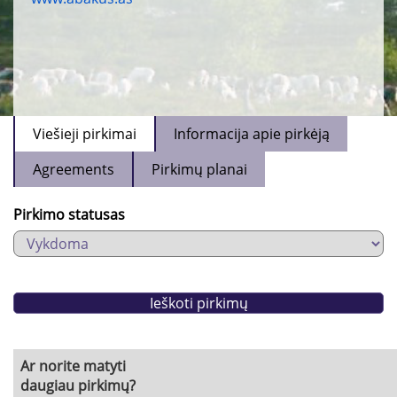
Viešieji pirkimai
Informacija apie pirkėją
Agreements
Pirkimų planai
Pirkimo statusas
Ar norite matyti
daugiau pirkimų?