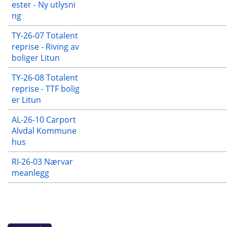
ester - Ny utlysni
ng
TY-26-07 Totalent
reprise - Riving av
boliger Litun
TY-26-08 Totalent
reprise - TTF bolig
er Litun
AL-26-10 Carport
Alvdal Kommune
hus
RI-26-03 Nærvar
meanlegg