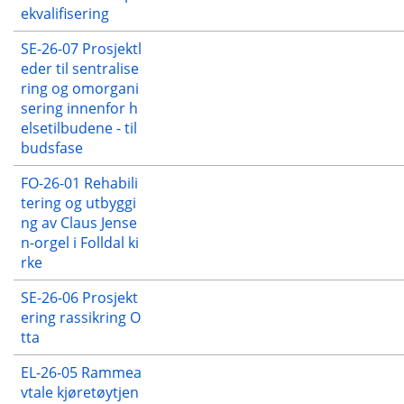
ekvalifisering
SE-26-07 Prosjektl
eder til sentralise
ring og omorgani
sering innenfor h
elsetilbudene - til
budsfase
FO-26-01 Rehabili
tering og utbyggi
ng av Claus Jense
n-orgel i Folldal ki
rke
SE-26-06 Prosjekt
ering rassikring O
tta
EL-26-05 Rammea
vtale kjøretøytjen