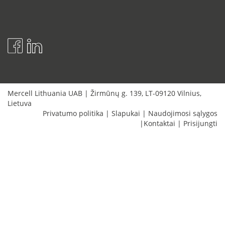
Mercell Lithuania UAB
|
Žirmūnų g. 139
,
LT-09120
Vilnius
,
Lietuva
Privatumo politika
|
Slapukai
|
Naudojimosi sąlygos
|
Kontaktai
|
Prisijungti