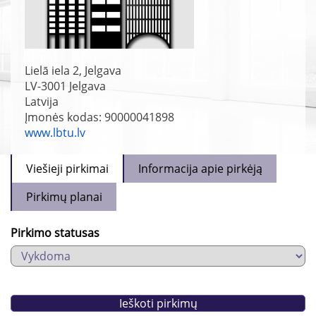
Lielā iela 2, Jelgava
LV-3001
Jelgava
Latvija
Įmonės kodas: 90000041898
www.lbtu.lv
Viešieji pirkimai
Informacija apie pirkėją
Pirkimų planai
Pirkimo statusas