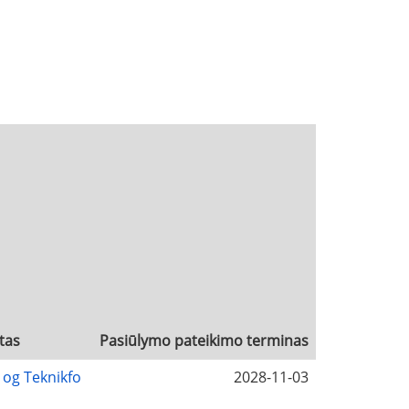
tas
Pasiūlymo pateikimo terminas
- og Teknikfo
2028-11-03