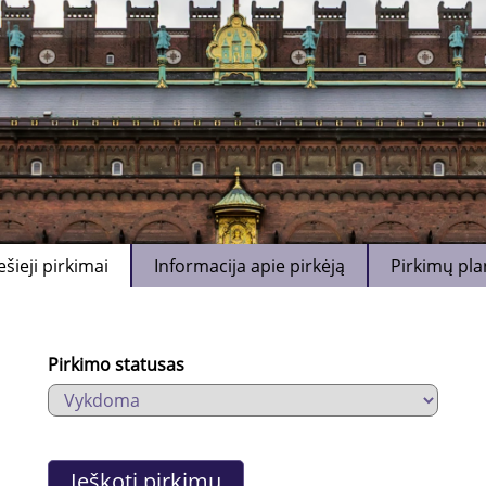
ešieji pirkimai
Informacija apie pirkėją
Pirkimų pla
Pirkimo statusas