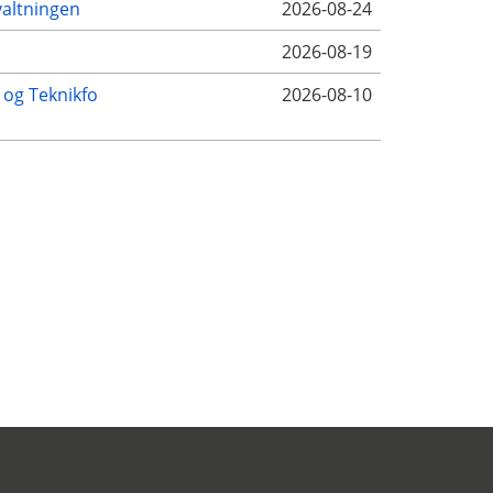
altningen
2026-08-24
2026-08-19
- og Teknikfo
2026-08-10