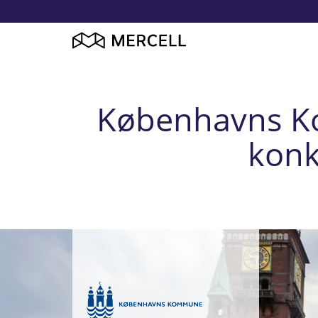
Københavns Kom
konk