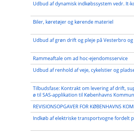
Udbud af dynamisk indkøbssystem vedr. It-
Biler, køretøjer og kørende materiel
Udbud af grøn drift og pleje på Vesterbro o
Rammeaftale om ad hoc-ejendomsservice
Udbud af renhold af veje, cykelstier og pla
Tilbudsfase: Kontrakt om levering af drift, s
ø til SAS-applikation til Københavns Kommu
REVISIONSOPGAVER FOR KØBENHAVNS KO
Indkøb af elektriske transportvogne fordelt p