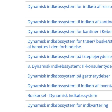
Dynamisk indkøbssystem for indkøb af ressou
Dynamisk indkøbssystem til indkøb af kantine
Dynamisk indkøbssystem for kantiner i K
Dynamisk indkøbssystem for træer/ buske/st
al benyttes i den forbindelse
Dynamisk indkøbssystem på træplejerydelse
8. Dynamisk indkøbssystem: IT-konsulentydels
Dynamisk indkøbssystem på gartnerydelser
Dynamisk Indkøbssystem til Indkøb af Invent
Buskørsel - Dynamisk Indkøbssystem
Dynamisk indkøbssystem for indkvartering