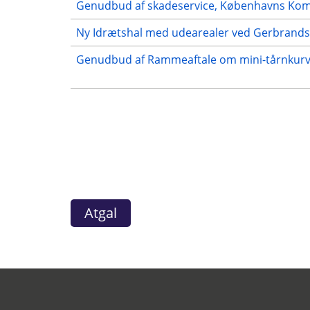
Genudbud af skadeservice, Københavns K
Ny Idrætshal med udearealer ved Gerbrands
Genudbud af Rammeaftale om mini-tårnkur
Atgal