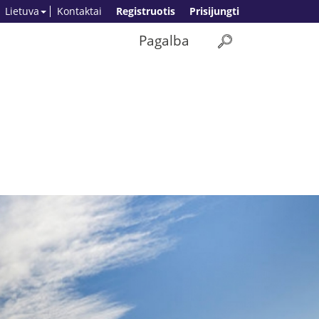
Lietuva
Kontaktai
Registruotis
Prisijungti
Pagalba