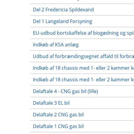
Del 2 Fredericia Spildevand
Del 1 Langeland Forsyning
EU-udbud bortskaffelse af biogødning og sp
Indkøb af KSA anlæg
Udbud af forbrændingsegnet affald til forb
Indkøb af 18 chassis med 1- eller 2 kammer
Indkøb af 18 chassis med 1- eller 2 kammer 
Delaftale 4 - CNG gas bil (lille)
Delaftale 3 EL bil
Delaftale 2 CNG gas bil
Delaftale 1 CNG gas bil