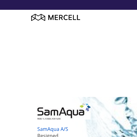
SamAqua A/S
Resigned