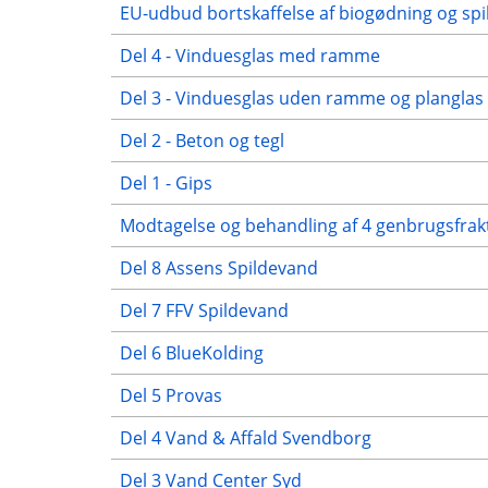
EU-udbud bortskaffelse af biogødning og sp
Del 4 - Vinduesglas med ramme
Del 3 - Vinduesglas uden ramme og planglas
Del 2 - Beton og tegl
Del 1 - Gips
Modtagelse og behandling af 4 genbrugsfrak
Del 8 Assens Spildevand
Del 7 FFV Spildevand
Del 6 BlueKolding
Del 5 Provas
Del 4 Vand & Affald Svendborg
Del 3 Vand Center Syd