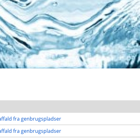
ffald fra genbrugspladser
ffald fra genbrugspladser