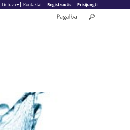
Lietuva
Kontaktai
Registruotis
Prisijungti
Pagalba