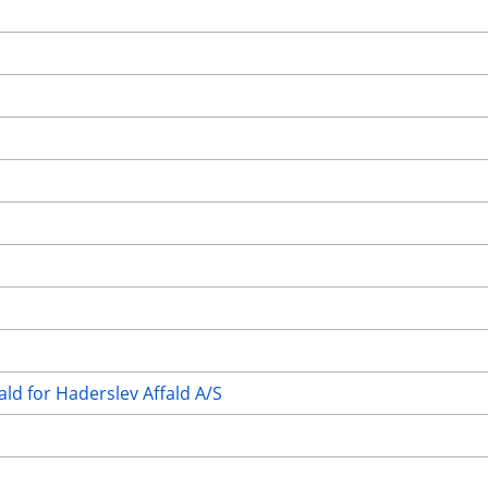
ald for Haderslev Affald A/S