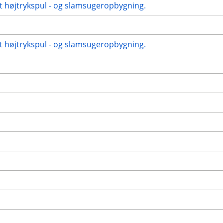
t højtrykspul - og slamsugeropbygning.
t højtrykspul - og slamsugeropbygning.