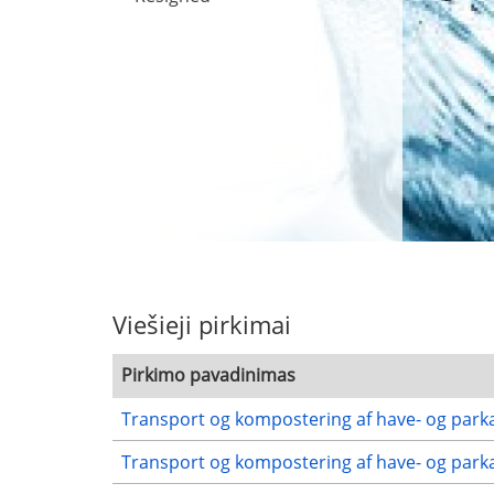
Viešieji pirkimai
Pirkimo pavadinimas
Transport og kompostering af have- og parka
Transport og kompostering af have- og parka