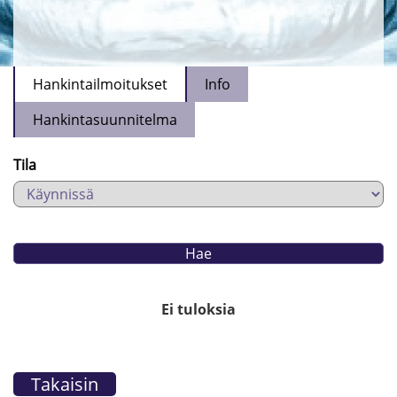
Hankintailmoitukset
Info
Hankintasuunnitelma
Tila
Ei tuloksia
Takaisin