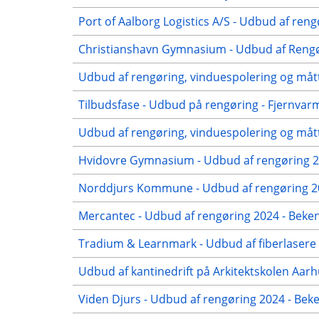
Port of Aalborg Logistics A/S - Udbud af reng
Christianshavn Gymnasium - Udbud af Rengør
Udbud af rengøring, vinduespolering og mått
Tilbudsfase - Udbud på rengøring - Fjernvar
Udbud af rengøring, vinduespolering og mått
Hvidovre Gymnasium - Udbud af rengøring 20
Norddjurs Kommune - Udbud af rengøring 20
Mercantec - Udbud af rengøring 2024 - Beken
Tradium & Learnmark - Udbud af fiberlasere 
Udbud af kantinedrift på Arkitektskolen Aar
Viden Djurs - Udbud af rengøring 2024 - Be