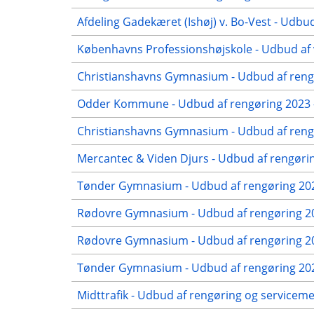
Afdeling Gadekæret (Ishøj) v. Bo-Vest - Udbud
Københavns Professionshøjskole - Udbud af 
Christianshavns Gymnasium - Udbud af rengø
Odder Kommune - Udbud af rengøring 2023 -
Christianshavns Gymnasium - Udbud af rengø
Mercantec & Viden Djurs - Udbud af rengørin
Tønder Gymnasium - Udbud af rengøring 202
Rødovre Gymnasium - Udbud af rengøring 20
Rødovre Gymnasium - Udbud af rengøring 202
Tønder Gymnasium - Udbud af rengøring 2022
Midttrafik - Udbud af rengøring og servicem