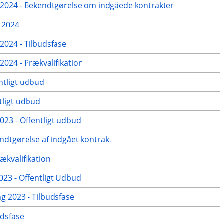
024 - Bekendtgørelse om indgåede kontrakter
 2024
024 - Tilbudsfase
24 - Prækvalifikation
ntligt udbud
tligt udbud
23 - Offentligt udbud
ndtgørelse af indgået kontrakt
ækvalifikation
23 - Offentligt Udbud
g 2023 - Tilbudsfase
udsfase