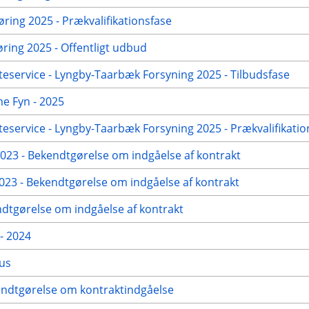
øring 2025 - Prækvalifikationsfase
ing 2025 - Offentligt udbud
eservice - Lyngby-Taarbæk Forsyning 2025 - Tilbudsfase
me Fyn - 2025
eservice - Lyngby-Taarbæk Forsyning 2025 - Prækvalifikatio
23 - Bekendtgørelse om indgåelse af kontrakt
23 - Bekendtgørelse om indgåelse af kontrakt
dtgørelse om indgåelse af kontrakt
- 2024
hus
kendtgørelse om kontraktindgåelse