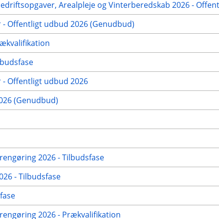
nedriftsopgaver, Arealpleje og Vinterberedskab 2026 - Offen
r - Offentligt udbud 2026 (Genudbud)
ækvalifikation
lbudsfase
 - Offentligt udbud 2026
2026 (Genudbud)
rengøring 2026 - Tilbudsfase
026 - Tilbudsfase
fase
engøring 2026 - Prækvalifikation