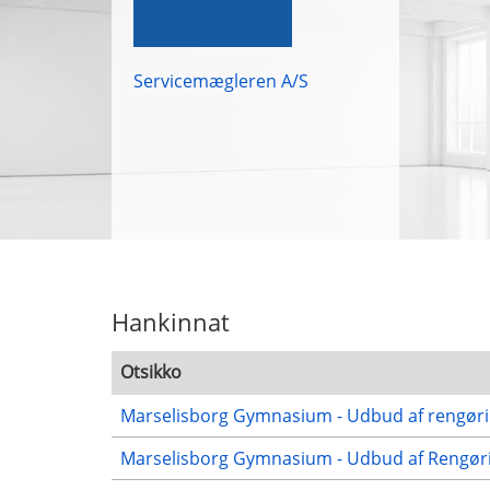
Servicemægleren A/S
Hankinnat
Otsikko
Marselisborg Gymnasium - Udbud af rengørin
Marselisborg Gymnasium - Udbud af Rengørin