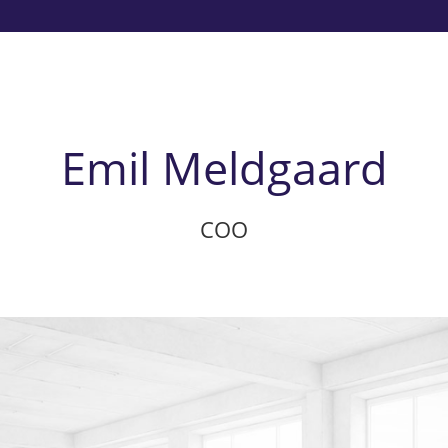
Emil Meldgaard
COO