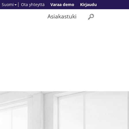
Suomi
Ota yhteyttä
Varaa demo
Kirjaudu
Asiakastuki