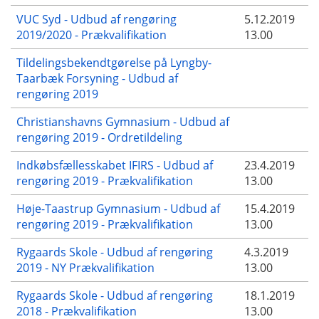
VUC Syd - Udbud af rengøring
5.12.2019
2019/2020 - Prækvalifikation
13.00
Tildelingsbekendtgørelse på Lyngby-
Taarbæk Forsyning - Udbud af
rengøring 2019
Christianshavns Gymnasium - Udbud af
rengøring 2019 - Ordretildeling
Indkøbsfællesskabet IFIRS - Udbud af
23.4.2019
rengøring 2019 - Prækvalifikation
13.00
Høje-Taastrup Gymnasium - Udbud af
15.4.2019
rengøring 2019 - Prækvalifikation
13.00
Rygaards Skole - Udbud af rengøring
4.3.2019
2019 - NY Prækvalifikation
13.00
Rygaards Skole - Udbud af rengøring
18.1.2019
2018 - Prækvalifikation
13.00