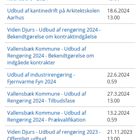
Udbud af kantinedrift på Arkitektskolen
18.6.2024
Aarhus
13.00
Viden Djurs - Udbud af rengøring 2024 -
Bekendtgørelse om kontraktindgåelse
Vallensbæk Kommune - Udbud af
Rengøring 2024 - Bekendtgørelse om
indgåede kontrakter
Udbud af industrirengøring -
22.6.2024
Fjernvarme Fyn 2024
0.59
Vallensbæk Kommune - Udbud af
27.3.2024
Rengøring 2024 - Tilbudsfase
13.00
Vallensbæk Kommune - Udbud af
13.2.2024
Rengøring 2024 - Prækvalifikation
0.59
Viden Djurs - Udbud af rengøring 2023 -
21.11.2023
Offentligt udbud
13.00