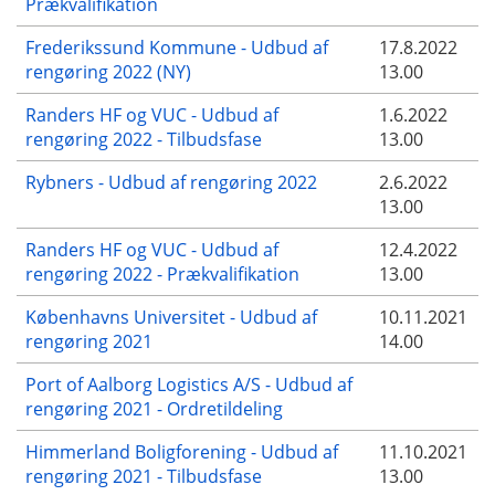
Prækvalifikation
Frederikssund Kommune - Udbud af
17.8.2022
rengøring 2022 (NY)
13.00
Randers HF og VUC - Udbud af
1.6.2022
rengøring 2022 - Tilbudsfase
13.00
Rybners - Udbud af rengøring 2022
2.6.2022
13.00
Randers HF og VUC - Udbud af
12.4.2022
rengøring 2022 - Prækvalifikation
13.00
Københavns Universitet - Udbud af
10.11.2021
rengøring 2021
14.00
Port of Aalborg Logistics A/S - Udbud af
rengøring 2021 - Ordretildeling
Himmerland Boligforening - Udbud af
11.10.2021
rengøring 2021 - Tilbudsfase
13.00