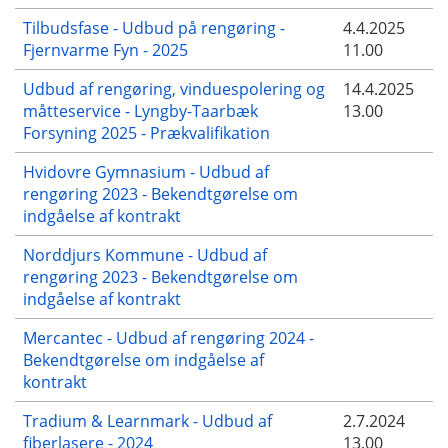
Tilbudsfase - Udbud på rengøring -
4.4.2025
Fjernvarme Fyn - 2025
11.00
Udbud af rengøring, vinduespolering og
14.4.2025
måtteservice - Lyngby-Taarbæk
13.00
Forsyning 2025 - Prækvalifikation
Hvidovre Gymnasium - Udbud af
rengøring 2023 - Bekendtgørelse om
indgåelse af kontrakt
Norddjurs Kommune - Udbud af
rengøring 2023 - Bekendtgørelse om
indgåelse af kontrakt
Mercantec - Udbud af rengøring 2024 -
Bekendtgørelse om indgåelse af
kontrakt
Tradium & Learnmark - Udbud af
2.7.2024
fiberlasere - 2024
13.00