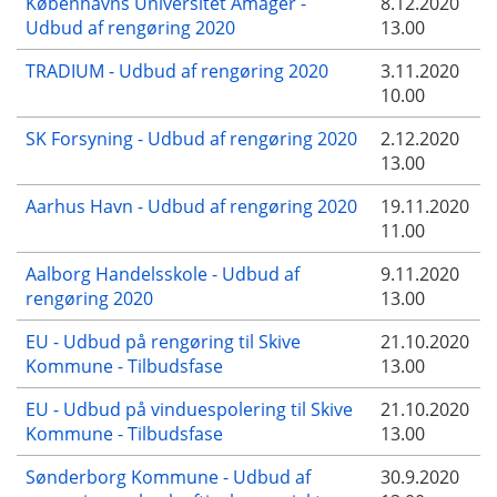
Københavns Universitet Amager -
8.12.2020
Udbud af rengøring 2020
13.00
TRADIUM - Udbud af rengøring 2020
3.11.2020
10.00
SK Forsyning - Udbud af rengøring 2020
2.12.2020
13.00
Aarhus Havn - Udbud af rengøring 2020
19.11.2020
11.00
Aalborg Handelsskole - Udbud af
9.11.2020
rengøring 2020
13.00
EU - Udbud på rengøring til Skive
21.10.2020
Kommune - Tilbudsfase
13.00
EU - Udbud på vinduespolering til Skive
21.10.2020
Kommune - Tilbudsfase
13.00
Sønderborg Kommune - Udbud af
30.9.2020