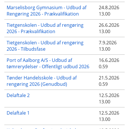
Marselisborg Gymnasium - Udbud af
24.8.2026
Rengøring 2026 - Prækvalifikation
13.00
Tietgenskolen - Udbud af rengøring
26.6.2026
2026 - Prækvalifikation
13.00
Tietgenskolen - Udbud af rengøring
7.9.2026
2026 - Tilbudsfase
13.00
Port of Aalborg A/S - Udbud af
16.6.2026
tømrerydelser - Offentligt udbud 2026
0.59
Tønder Handelsskole - Udbud af
21.5.2026
rengøring 2026 (Genudbud)
0.59
Delaftale 2
12.5.2026
13.00
Delaftale 1
12.5.2026
13.00