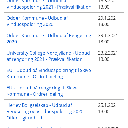
Odder Kommune - Udbud af
16.3.2021
Vinduespolering 2021 - Prækvalifikation
13.00
Odder Kommune - Udbud af
29.1.2021
Vinduespolering 2020
13.00
Odder Kommune - Udbud af Rengøring
29.1.2021
2020
13.00
University College Nordjylland - Udbud
23.2.2021
af rengøring 2021 - Prækvalifikation
13.00
EU - Udbud på vinduespolering til Skive
Kommune - Ordretildeling
EU - Udbud på rengøring til Skive
Kommune - Ordretildeling
Herlev Boligselskab - Udbud af
25.1.2021
Rengøring og Vinduespolering 2020 -
13.00
Offentligt udbud