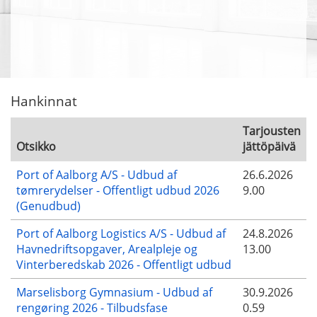
Hankinnat
Tarjousten
Otsikko
jättöpäivä
Port of Aalborg A/S - Udbud af
26.6.2026
tømrerydelser - Offentligt udbud 2026
9.00
(Genudbud)
Port of Aalborg Logistics A/S - Udbud af
24.8.2026
Havnedriftsopgaver, Arealpleje og
13.00
Vinterberedskab 2026 - Offentligt udbud
Marselisborg Gymnasium - Udbud af
30.9.2026
rengøring 2026 - Tilbudsfase
0.59