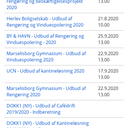
rengøring og beskæftigelsesprojekt
13.00
2020
Herlev Boligselskab - Udbud af
21.8.2020
Rengøring og Vinduespolering 2020
10.00
BY & HAVN - Udbud af Rengøring og
25.9.2020
Vinduespolering - 2020
13.00
Marselisborg Gymnasium - Udbud af
22.9.2020
Vinduespolering 2020
13.00
UCN - Udbud af kantineløsning 2020
17.9.2020
13.00
Marselisborg Gymnasium - Udbud af
22.9.2020
Rengøring 2020
13.00
DOKK1 (NY) - Udbud af Cafédrift
2019/2020 - Indberetning
DOKK1 (NY) - Udbud af Kantineløsning