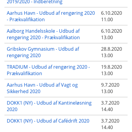
2019/2020 - Indberetning
Aarhus Havn - Udbud af rengøring 2020
6.10.2020
- Prækvalifikation
11.00
Aalborg Handelsskole - Udbud af
6.10.2020
rengøring 2020 - Prækvalifikation
13.00
Gribskov Gymnasium - Udbud af
28.8.2020
rengøring 2020
13.00
TRADIUM - Udbud af rengøring 2020 -
19.8.2020
Prækvalifikation
13.00
Aarhus Havn - Udbud af Vagt og
9.7.2020
Sikkerhed 2020
13.00
DOKK1 (NY) - Udbud af Kantineløsning
3.7.2020
2020
14.40
DOKK1 (NY) - Udbud af Cafédrift 2020
3.7.2020
14.40