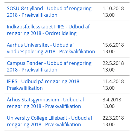
SOSU Østjylland - Udbud af rengøring
1.10.2018
2018 - Prækvalifikation
13.00
Indkøbsfællesskabet IFIRS - Udbud af
rengøring 2018 - Ordretildeling
Aarhus Universitet - Udbud af
15.6.2018
vinduespolering 2018 - Prækvalifikation
13.00
Campus Tønder - Udbud af rengøring
22.5.2018
2018 - Prækvalifikation
13.00
IFIRS - Udbud på rengøring 2018 -
11.4.2018
Prækvalifikation
13.00
Århus Statsgymnasium - Udbud af
3.4.2018
rengøring 2018 - Prækvalifikation
13.00
University College Lillebælt - Udbud af
22.3.2018
rengøring 2018 - Prækvalifikation
13.00