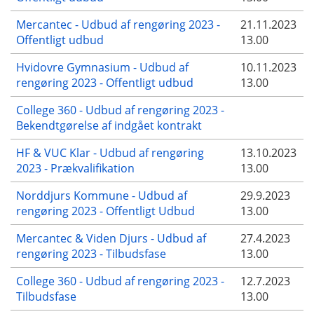
Mercantec - Udbud af rengøring 2023 -
21.11.2023
Offentligt udbud
13.00
Hvidovre Gymnasium - Udbud af
10.11.2023
rengøring 2023 - Offentligt udbud
13.00
College 360 - Udbud af rengøring 2023 -
Bekendtgørelse af indgået kontrakt
HF & VUC Klar - Udbud af rengøring
13.10.2023
2023 - Prækvalifikation
13.00
Norddjurs Kommune - Udbud af
29.9.2023
rengøring 2023 - Offentligt Udbud
13.00
Mercantec & Viden Djurs - Udbud af
27.4.2023
rengøring 2023 - Tilbudsfase
13.00
College 360 - Udbud af rengøring 2023 -
12.7.2023
Tilbudsfase
13.00