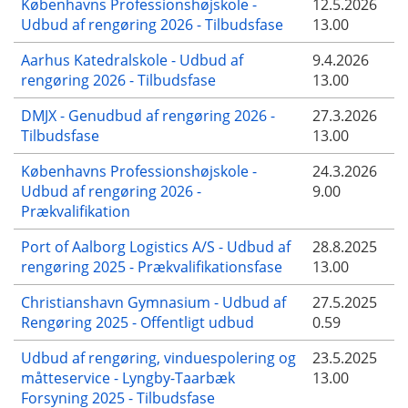
Københavns Professionshøjskole -
12.5.2026
Udbud af rengøring 2026 - Tilbudsfase
13.00
Aarhus Katedralskole - Udbud af
9.4.2026
rengøring 2026 - Tilbudsfase
13.00
DMJX - Genudbud af rengøring 2026 -
27.3.2026
Tilbudsfase
13.00
Københavns Professionshøjskole -
24.3.2026
Udbud af rengøring 2026 -
9.00
Prækvalifikation
Port of Aalborg Logistics A/S - Udbud af
28.8.2025
rengøring 2025 - Prækvalifikationsfase
13.00
Christianshavn Gymnasium - Udbud af
27.5.2025
Rengøring 2025 - Offentligt udbud
0.59
Udbud af rengøring, vinduespolering og
23.5.2025
måtteservice - Lyngby-Taarbæk
13.00
Forsyning 2025 - Tilbudsfase