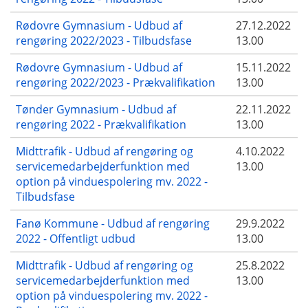
Rødovre Gymnasium - Udbud af
27.12.2022
rengøring 2022/2023 - Tilbudsfase
13.00
Rødovre Gymnasium - Udbud af
15.11.2022
rengøring 2022/2023 - Prækvalifikation
13.00
Tønder Gymnasium - Udbud af
22.11.2022
rengøring 2022 - Prækvalifikation
13.00
Midttrafik - Udbud af rengøring og
4.10.2022
servicemedarbejderfunktion med
13.00
option på vinduespolering mv. 2022 -
Tilbudsfase
Fanø Kommune - Udbud af rengøring
29.9.2022
2022 - Offentligt udbud
13.00
Midttrafik - Udbud af rengøring og
25.8.2022
servicemedarbejderfunktion med
13.00
option på vinduespolering mv. 2022 -