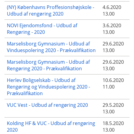
(NY) Københavns Proffesionshøjskole -
4.6.2020
Udbud af rengøring 2020
13.00
NOVI Ejendomsfond - Udbud af
3.6.2020
Rengøring - 2020
13.00
Marselisborg Gymnasium - Udbud af
29.6.2020
Vinduespolering 2020 - Prækvalifikation
13.00
Marselisborg Gymnasium - Udbud af
29.6.2020
Rengøring 2020 - Prækvalifikation
13.00
Herlev Boligselskab - Udbud af
10.6.2020
Rengøring og Vinduespolering 2020 -
11.00
Prækvalifikation
VUC Vest - Udbud af rengøring 2020
29.5.2020
13.00
Kolding HF & VUC - Udbud af rengøring
18.5.2020
2020
13.00