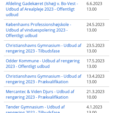
Afdeling Gadekæret (Ishøj) v. Bo-Vest -
6.6.2023
Udbud af Arealpleje 2023 - Offentligt
13.00
udbud
Københavns Professionshøjskole -
24.5.2023
Udbud af vinduespolering 2023 -
13.00
Offentligt udbud
Christianshavns Gymnasium - Udbud af
23.5.2023
rengøring 2023 - Tilbudsfase
13.00
Odder Kommune - Udbud af rengøring
17.5.2023
2023 - Offentligt udbud
13.00
Christianshavns Gymnasium - Udbud af
13.4.2023
rengøring 2023 - Prækvalifikation
13.00
Mercantec & Viden Djurs - Udbud af
21.3.2023
rengøring 2023 - Prækvalifikation
10.00
Tønder Gymnasium - Udbud af
4.1.2023
rengøring 2022 - Tilbudsfase
13.00