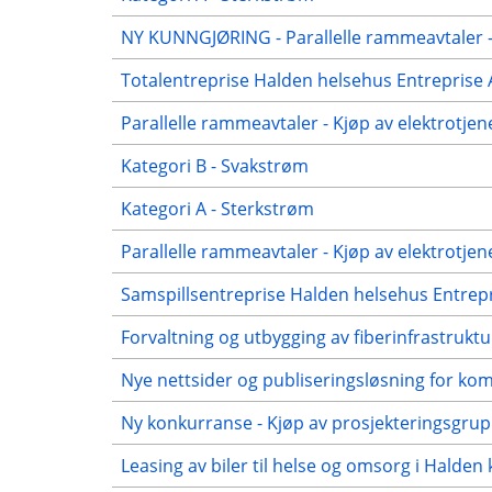
NY KUNNGJØRING - Parallelle rammeavtaler 
Totalentreprise Halden helsehus Entreprise 
Parallelle rammeavtaler - Kjøp av elektrot
Kategori B - Svakstrøm
Kategori A - Sterkstrøm
Parallelle rammeavtaler - Kjøp av elektrot
Samspillsentreprise Halden helsehus Entrepr
Forvaltning og utbygging av fiberinfrastruk
Nye nettsider og publiseringsløsning for ko
Ny konkurranse - Kjøp av prosjekteringsgrup
Leasing av biler til helse og omsorg i Hald