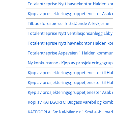
Totalentreprise Nytt havnekontor Halden k
Kjøp av prosjekteringsgruppetjenester Asak
Tilbudsforespørsel frittstående Arkivkjerne
Totalentreprise Nytt ventilasjonsanlegg Låby
Totalentreprise Nytt havnekontor Halden k
Totalentreprise Aspeveien 1 Halden kommu
Ny konkurranse - Kjøp av prosjekteringsgrup
Kjøp av prosjekteringsgruppetjenester til H
Kjøp av prosjekteringsgruppetjenester til H
Kjøp av prosjekteringsgruppetjenester Asak
Kopi av KATEGORI C: Biogass varebil og komb
KATEGORI A: Små el-biler og 1 Små el-bil med