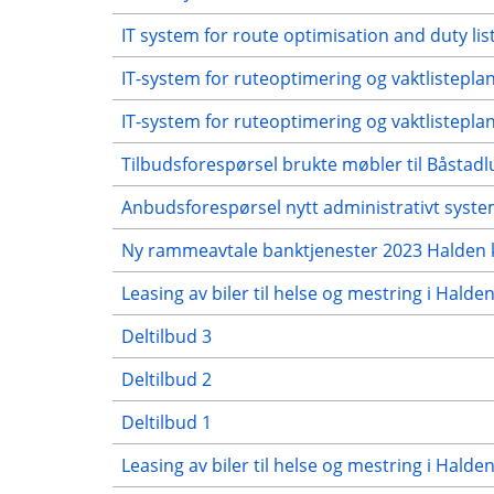
IT system for route optimisation and duty lis
IT-system for ruteoptimering og vaktlistep
IT-system for ruteoptimering og vaktlistep
Tilbudsforespørsel brukte møbler til Båstadl
Anbudsforespørsel nytt administrativt syst
Ny rammeavtale banktjenester 2023 Halde
Leasing av biler til helse og mestring i Hal
Deltilbud 3
Deltilbud 2
Deltilbud 1
Leasing av biler til helse og mestring i Hal