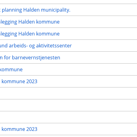
t planning Halden municipality.
lanlegging Halden kommune
lanlegging Halden kommune
und arbeids- og aktivitetssenter
em for barnevernstjenesten
n kommune
den kommune 2023
den kommune 2023