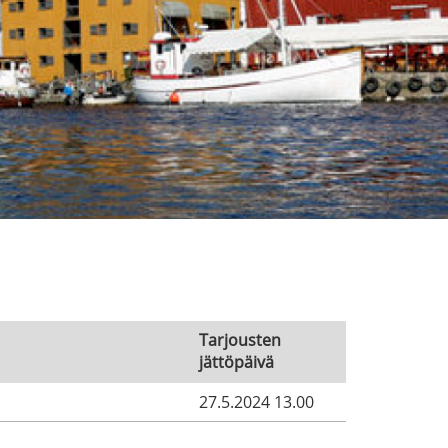
Tarjousten
jättöpäivä
27.5.2024 13.00