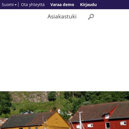
Suomi
Ota yhteyttä
Varaa demo
Kirjaudu
Asiakastuki