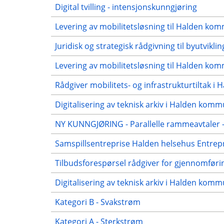
Digital tvilling - intensjonskunngjøring
Levering av mobilitetsløsning til Halden ko
Juridisk og strategisk rådgivning til byutvik
Levering av mobilitetsløsning til Halden kom
Rådgiver mobilitets- og infrastrukturtiltak 
Digitalisering av teknisk arkiv i Halden kom
NY KUNNGJØRING - Parallelle rammeavtaler 
Samspillsentreprise Halden helsehus Entrepr
Tilbudsforespørsel rådgiver for gjennomføri
Digitalisering av teknisk arkiv i Halden kom
Kategori B - Svakstrøm
Kategori A - Sterkstrøm