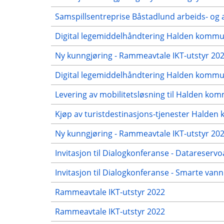
Samspillsentreprise Båstadlund arbeids- og a
Digital legemiddelhåndtering Halden komm
Ny kunngjøring - Rammeavtale IKT-utstyr 20
Digital legemiddelhåndtering Halden komm
Levering av mobilitetsløsning til Halden kom
Kjøp av turistdestinasjons-tjenester Halde
Ny kunngjøring - Rammeavtale IKT-utstyr 20
Invitasjon til Dialogkonferanse - Datareserv
Invitasjon til Dialogkonferanse - Smarte v
Rammeavtale IKT-utstyr 2022
Rammeavtale IKT-utstyr 2022