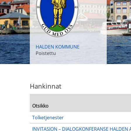
HALDEN KOMMUNE
Poistettu
Hankinnat
Otsikko
Tolketjenester
INVITASJON – DIALOGKONFERANSE HALDEN 