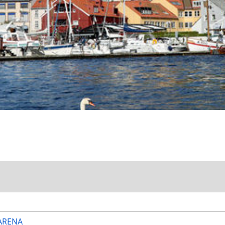
ARENA