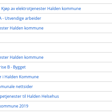
- Kjøp av elektrotjenester Halden kommune
A - Utvendige arbeider
jenester Halden kommune
jenester Halden kommune
ise B - Bygget
tur i Halden Kommune
mmunale nettsider
petjenester til Halden Helsehus
en kommune 2019