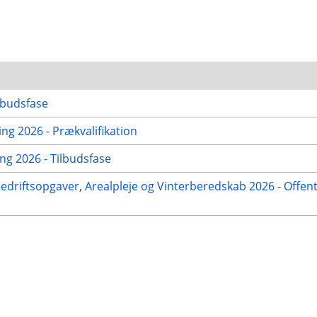
lbudsfase
g 2026 - Prækvalifikation
g 2026 - Tilbudsfase
nedriftsopgaver, Arealpleje og Vinterberedskab 2026 - Offent