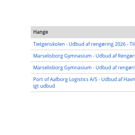
Hange
Tietgenskolen - Udbud af rengøring 2026 - Ti
Marselisborg Gymnasium - Udbud af Rengørin
Marselisborg Gymnasium - Udbud af rengørin
Port of Aalborg Logistics A/S - Udbud af Hav
igt udbud