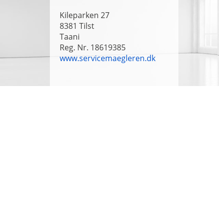
Kileparken 27
8381
Tilst
Taani
Reg. Nr. 18619385
www.servicemaegleren.dk