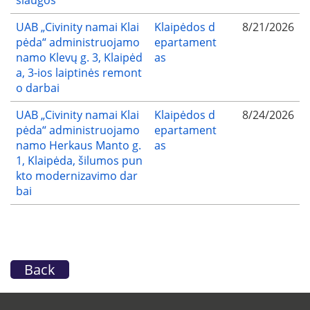
UAB „Civinity namai Klai
Klaipėdos d
8/21/2026
pėda“ administruojamo
epartament
namo Klevų g. 3, Klaipėd
as
a, 3-ios laiptinės remont
o darbai
UAB „Civinity namai Klai
Klaipėdos d
8/24/2026
pėda“ administruojamo
epartament
namo Herkaus Manto g.
as
1, Klaipėda, šilumos pun
kto modernizavimo dar
bai
Back