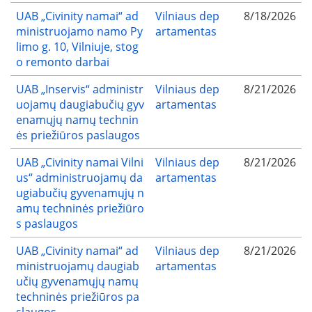
UAB „Civinity namai“ ad
Vilniaus dep
8/18/2026
ministruojamo namo Py
artamentas
limo g. 10, Vilniuje, stog
o remonto darbai
UAB „Inservis“ administr
Vilniaus dep
8/21/2026
uojamų daugiabučių gyv
artamentas
enamųjų namų technin
ės priežiūros paslaugos
UAB „Civinity namai Vilni
Vilniaus dep
8/21/2026
us“ administruojamų da
artamentas
ugiabučių gyvenamųjų n
amų techninės priežiūro
s paslaugos
UAB „Civinity namai“ ad
Vilniaus dep
8/21/2026
ministruojamų daugiab
artamentas
učių gyvenamųjų namų
techninės priežiūros pa
slaugos