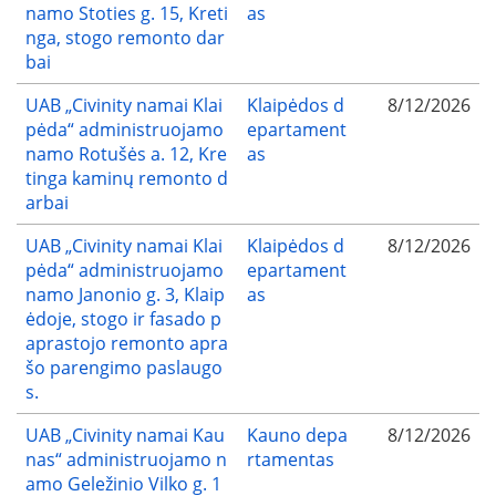
namo Stoties g. 15, Kreti
as
nga, stogo remonto dar
bai
UAB „Civinity namai Klai
Klaipėdos d
8/12/2026
pėda“ administruojamo
epartament
namo Rotušės a. 12, Kre
as
tinga kaminų remonto d
arbai
UAB „Civinity namai Klai
Klaipėdos d
8/12/2026
pėda“ administruojamo
epartament
namo Janonio g. 3, Klaip
as
ėdoje, stogo ir fasado p
aprastojo remonto apra
šo parengimo paslaugo
s.
UAB „Civinity namai Kau
Kauno depa
8/12/2026
nas“ administruojamo n
rtamentas
amo Geležinio Vilko g. 1