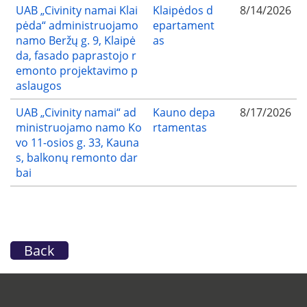
UAB „Civinity namai Klai
Klaipėdos d
8/14/2026
pėda“ administruojamo
epartament
namo Beržų g. 9, Klaipė
as
da, fasado paprastojo r
emonto projektavimo p
aslaugos
UAB „Civinity namai“ ad
Kauno depa
8/17/2026
ministruojamo namo Ko
rtamentas
vo 11-osios g. 33, Kauna
s, balkonų remonto dar
bai
Back