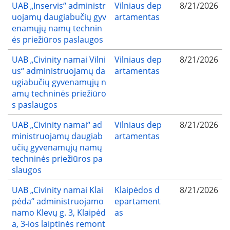
UAB „Inservis“ administr
Vilniaus dep
8/21/2026
uojamų daugiabučių gyv
artamentas
enamųjų namų technin
ės priežiūros paslaugos
UAB „Civinity namai Vilni
Vilniaus dep
8/21/2026
us“ administruojamų da
artamentas
ugiabučių gyvenamųjų n
amų techninės priežiūro
s paslaugos
UAB „Civinity namai“ ad
Vilniaus dep
8/21/2026
ministruojamų daugiab
artamentas
učių gyvenamųjų namų
techninės priežiūros pa
slaugos
UAB „Civinity namai Klai
Klaipėdos d
8/21/2026
pėda“ administruojamo
epartament
namo Klevų g. 3, Klaipėd
as
a, 3-ios laiptinės remont