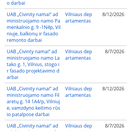
o darbai
UAB „Civinity namai“ ad
Vilniaus dep
8/12/2026
ministruojamo namo Pa
artamentas
mėnkalnio g. 9 -1N4p, Vil
niuje, balkonų ir fasado
remonto darbai
UAB „Civinty namai“ ad
Vilniaus dep
8/7/2026
ministruojamo namo La
artamentas
tako g. 1, Vilnius, stogo i
r fasado projektavimo d
arbai
UAB „Civinity namai“ ad
Vilniaus dep
8/12/2026
ministruojamo namo Fil
artamentas
aretų g. 14 1A4/p, Vilniuj
e, vamzdyno keitimo rūs
io patalpose darbai
UAB „Civinity namai“ ad
Vilniaus dep
8/7/2026