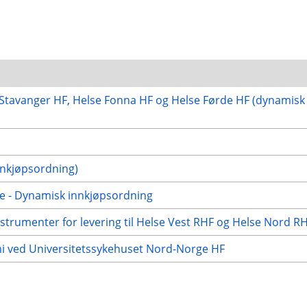
e Stavanger HF, Helse Fonna HF og Helse Førde HF (dynamisk
nnkjøpsordning)
ge - Dynamisk innkjøpsordning
strumenter for levering til Helse Vest RHF og Helse Nord R
emi ved Universitetssykehuset Nord-Norge HF