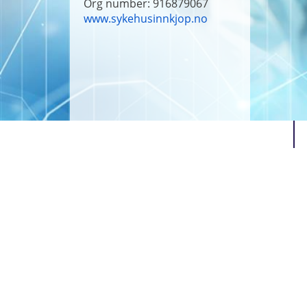
Org number: 916879067
www.sykehusinnkjop.no