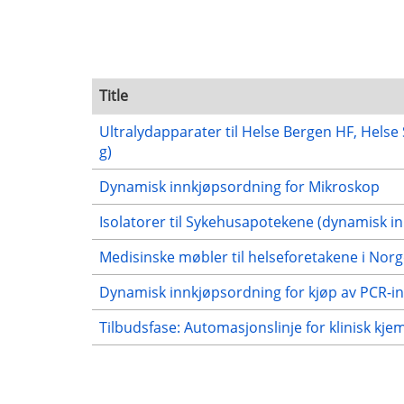
Title
Ultralydapparater til Helse Bergen HF, Hels
g)
Dynamisk innkjøpsordning for Mikroskop
Isolatorer til Sykehusapotekene (dynamisk i
Medisinske møbler til helseforetakene i Nor
Dynamisk innkjøpsordning for kjøp av PCR-in
Tilbudsfase: Automasjonslinje for klinisk kj