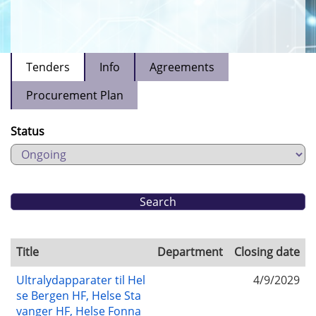
Tenders
Info
Agreements
Procurement Plan
Status
Title
Department
Closing date
Ultralydapparater til Hel
4/9/2029
se Bergen HF, Helse Sta
vanger HF, Helse Fonna