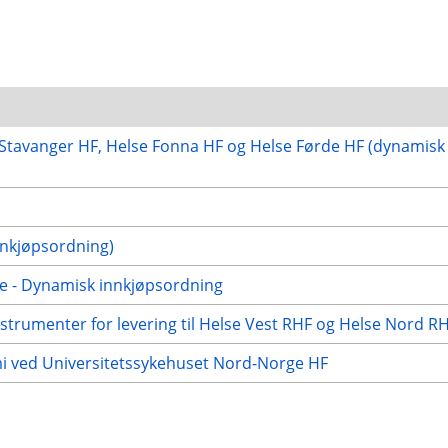
e Stavanger HF, Helse Fonna HF og Helse Førde HF (dynamisk
nnkjøpsordning)
ge - Dynamisk innkjøpsordning
strumenter for levering til Helse Vest RHF og Helse Nord R
emi ved Universitetssykehuset Nord-Norge HF