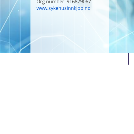
Org number: 916879067
www.sykehusinnkjop.no