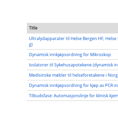
Title
Ultralydapparater til Helse Bergen HF, Hels
g)
Dynamisk innkjøpsordning for Mikroskop
Isolatorer til Sykehusapotekene (dynamisk i
Medisinske møbler til helseforetakene i Nor
Dynamisk innkjøpsordning for kjøp av PCR-in
Tilbudsfase: Automasjonslinje for klinisk kj