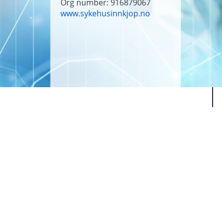
Org number: 916879067
www.sykehusinnkjop.no