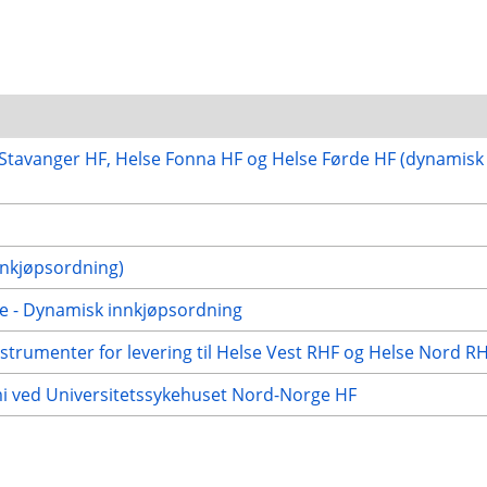
e Stavanger HF, Helse Fonna HF og Helse Førde HF (dynamisk
nnkjøpsordning)
ge - Dynamisk innkjøpsordning
strumenter for levering til Helse Vest RHF og Helse Nord R
emi ved Universitetssykehuset Nord-Norge HF