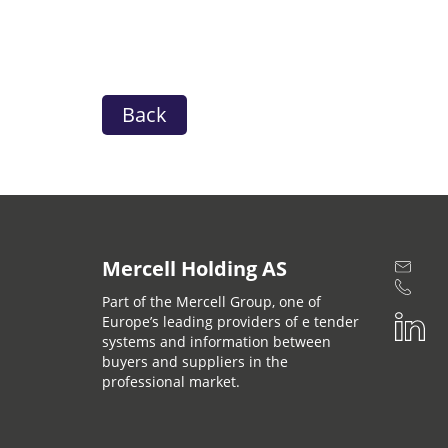
Back
Mercell Holding AS
Part of the Mercell Group, one of
Europe’s leading providers of e tender
systems and information between
buyers and suppliers in the
professional market.