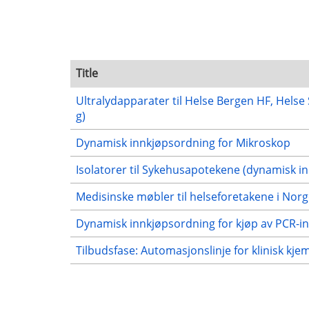
Title
Ultralydapparater til Helse Bergen HF, Hels
g)
Dynamisk innkjøpsordning for Mikroskop
Isolatorer til Sykehusapotekene (dynamisk i
Medisinske møbler til helseforetakene i Nor
Dynamisk innkjøpsordning for kjøp av PCR-in
Tilbudsfase: Automasjonslinje for klinisk kj