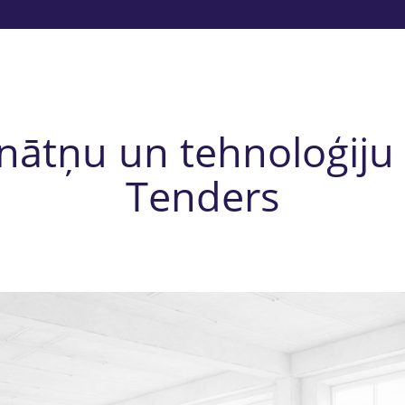
inātņu un tehnoloģiju 
Tenders