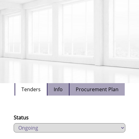
Tenders
Info
Procurement Plan
Status