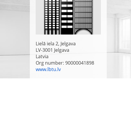
Lielā iela 2, Jelgava
LV-3001
Jelgava
Latvia
Org number: 90000041898
www.lbtu.lv