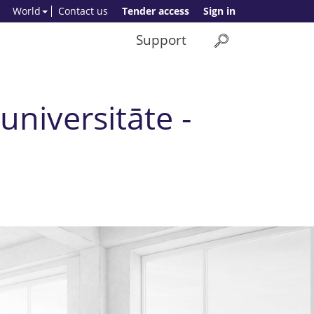
World
Contact us
Tender access
Sign in
Support
universitāte -