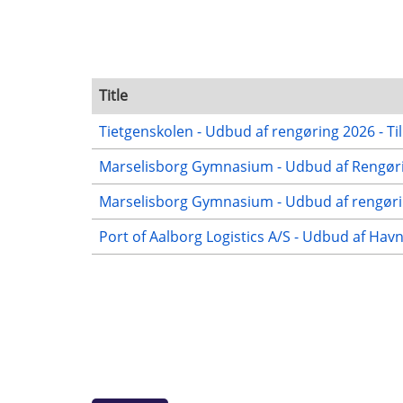
Title
Tietgenskolen - Udbud af rengøring 2026 - Ti
Marselisborg Gymnasium - Udbud af Rengørin
Marselisborg Gymnasium - Udbud af rengørin
Port of Aalborg Logistics A/S - Udbud af Hav