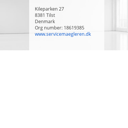
Kileparken 27
8381
Tilst
Denmark
Org number: 18619385
www.servicemaegleren.dk