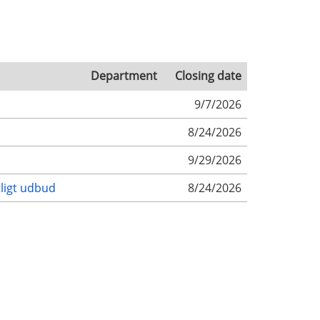
Department
Closing date
9/7/2026
8/24/2026
9/29/2026
tligt udbud
8/24/2026