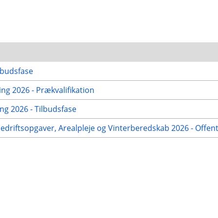
lbudsfase
g 2026 - Prækvalifikation
g 2026 - Tilbudsfase
nedriftsopgaver, Arealpleje og Vinterberedskab 2026 - Offen