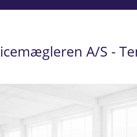
icemægleren A/S - T