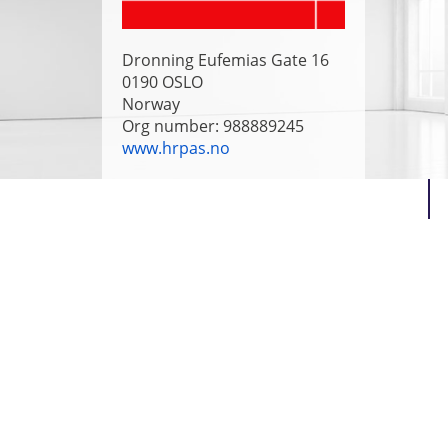
Dronning Eufemias Gate 16
0190
OSLO
Norway
Org number: 988889245
www.hrpas.no