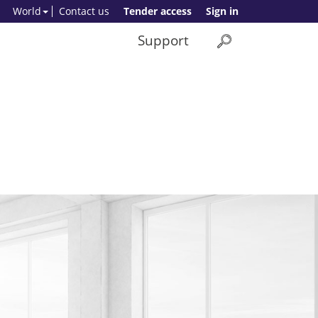
World
Contact us
Tender access
Sign in
Support