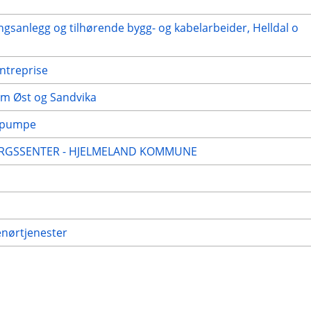
sanlegg og tilhørende bygg- og kabelarbeider, Helldal o
ntreprise
um Øst og Sandvika
mepumpe
SORGSSENTER - HJELMELAND KOMMUNE
nørtjenester