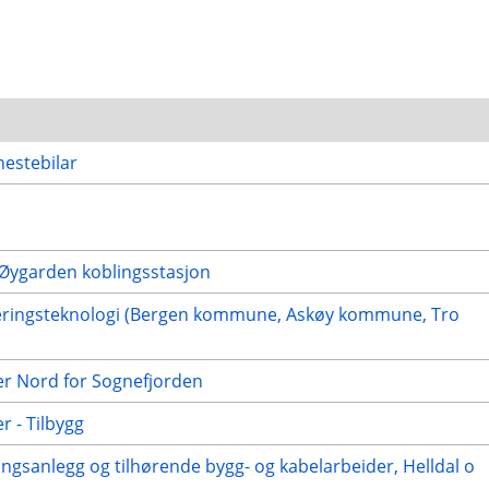
nestebilar
l Øygarden koblingsstasjon
liseringsteknologi (Bergen kommune, Askøy kommune, Tro
er Nord for Sognefjorden
r - Tilbygg
ngsanlegg og tilhørende bygg- og kabelarbeider, Helldal o