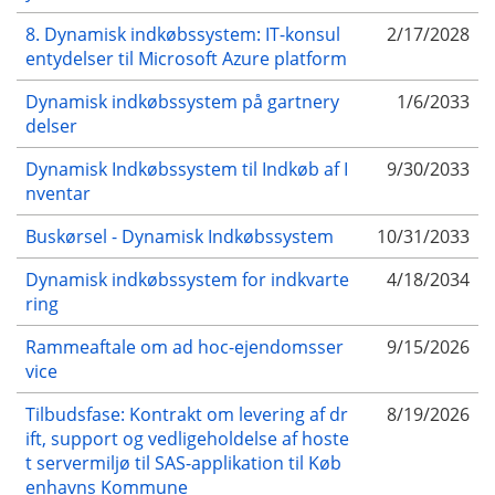
8. Dynamisk indkøbssystem: IT-konsul
2/17/2028
entydelser til Microsoft Azure platform
Dynamisk indkøbssystem på gartnery
1/6/2033
delser
Dynamisk Indkøbssystem til Indkøb af I
9/30/2033
nventar
Buskørsel - Dynamisk Indkøbssystem
10/31/2033
Dynamisk indkøbssystem for indkvarte
4/18/2034
ring
Rammeaftale om ad hoc-ejendomsser
9/15/2026
vice
Tilbudsfase: Kontrakt om levering af dr
8/19/2026
ift, support og vedligeholdelse af hoste
t servermiljø til SAS-applikation til Køb
enhavns Kommune