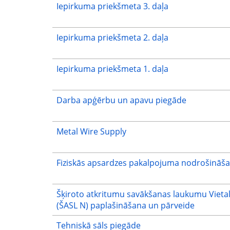
Iepirkuma priekšmeta 3. daļa
Iepirkuma priekšmeta 2. daļa
Iepirkuma priekšmeta 1. daļa
Darba apģērbu un apavu piegāde
Metal Wire Supply
Fiziskās apsardzes pakalpojuma nodrošināš
Šķiroto atkritumu savākšanas laukumu Vietalv
(ŠASL N) paplašināšana un pārveide
Tehniskā sāls piegāde