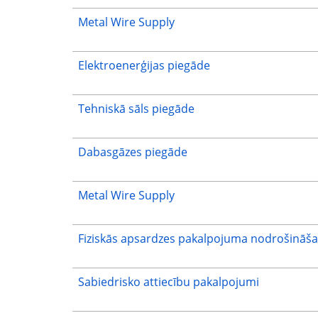
Metal Wire Supply
Elektroenerģijas piegāde
Tehniskā sāls piegāde
Dabasgāzes piegāde
Metal Wire Supply
Fiziskās apsardzes pakalpojuma nodrošināš
Sabiedrisko attiecību pakalpojumi