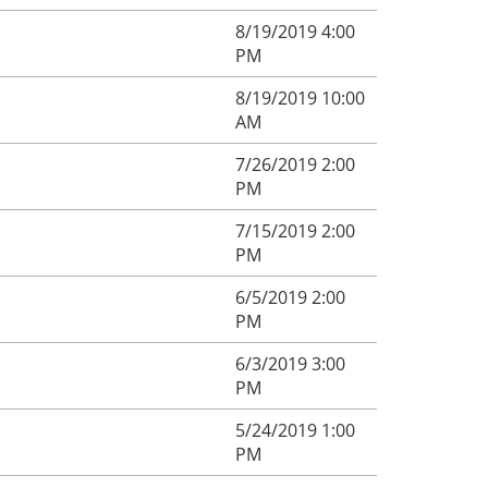
8/19/2019 4:00
PM
8/19/2019 10:00
AM
7/26/2019 2:00
PM
7/15/2019 2:00
PM
6/5/2019 2:00
PM
6/3/2019 3:00
PM
5/24/2019 1:00
PM