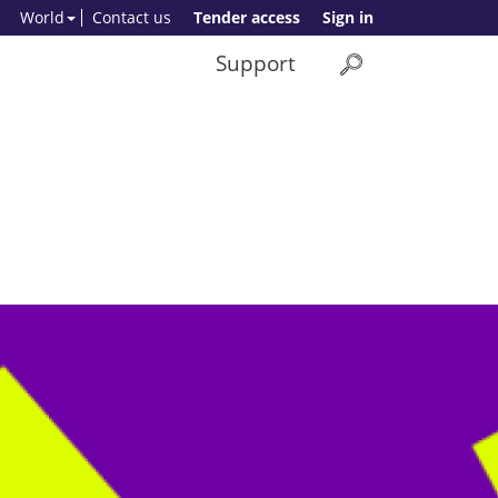
World
Contact us
Tender access
Sign in
Support