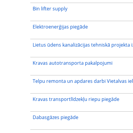
Bin lifter supply
Elektroenerģijas piegāde
Lietus ūdens kanalizācijas tehniskā projekta 
Kravas autotransporta pakalpojumi
Telpu remonta un apdares darbi Vietalvas iel
Kravas transportlīdzekļu riepu piegāde
Dabasgāzes piegāde