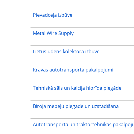
Pievadceļa izbūve
Metal Wire Supply
Lietus ūdens kolektora izbūve
Kravas autotransporta pakalpojumi
Tehniskā sāls un kalcija hlorīda piegāde
Biroja mēbeļu piegāde un uzstādīšana
Autotransporta un traktortehnikas pakalpoj