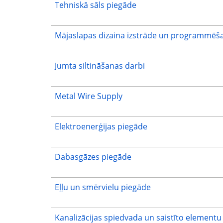
Tehniskā sāls piegāde
Mājaslapas dizaina izstrāde un programmēš
Jumta siltināšanas darbi
Metal Wire Supply
Elektroenerģijas piegāde
Dabasgāzes piegāde
Eļļu un smērvielu piegāde
Kanalizācijas spiedvada un saistīto elementu