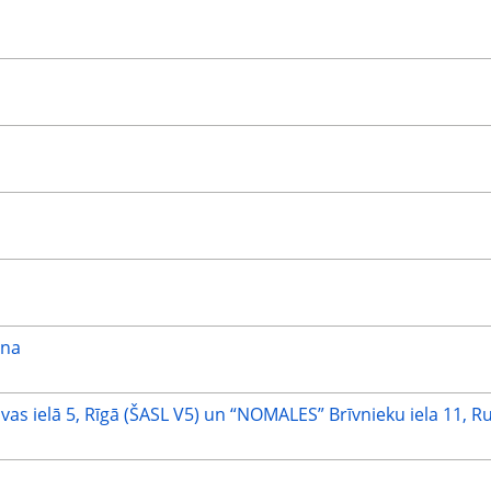
ana
as ielā 5, Rīgā (ŠASL V5) un “NOMALES” Brīvnieku iela 11, 