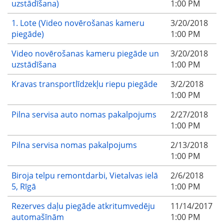
uzstādīšana)
1:00 PM
1. Lote (Video novērošanas kameru
3/20/2018
piegāde)
1:00 PM
Video novērošanas kameru piegāde un
3/20/2018
uzstādīšana
1:00 PM
Kravas transportlīdzekļu riepu piegāde
3/2/2018
1:00 PM
Pilna servisa auto nomas pakalpojums
2/27/2018
1:00 PM
Pilna servisa nomas pakalpojums
2/13/2018
1:00 PM
Biroja telpu remontdarbi, Vietalvas ielā
2/6/2018
5, Rīgā
1:00 PM
Rezerves daļu piegāde atkritumvedēju
11/14/2017
automašīnām
1:00 PM