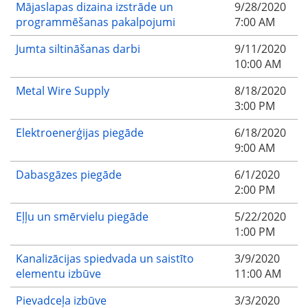
Mājaslapas dizaina izstrāde un
9/28/2020
programmēšanas pakalpojumi
7:00 AM
Jumta siltināšanas darbi
9/11/2020
10:00 AM
Metal Wire Supply
8/18/2020
3:00 PM
Elektroenerģijas piegāde
6/18/2020
9:00 AM
Dabasgāzes piegāde
6/1/2020
2:00 PM
Eļļu un smērvielu piegāde
5/22/2020
1:00 PM
Kanalizācijas spiedvada un saistīto
3/9/2020
elementu izbūve
11:00 AM
Pievadceļa izbūve
3/3/2020