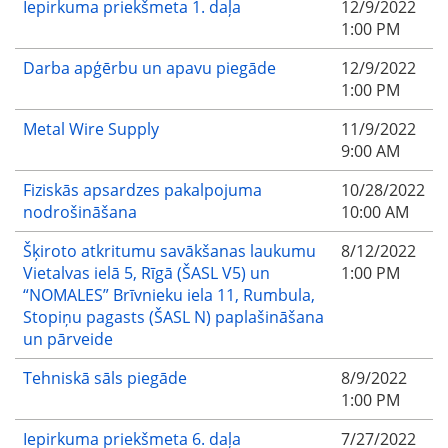
Iepirkuma priekšmeta 1. daļa
12/9/2022
1:00 PM
Darba apģērbu un apavu piegāde
12/9/2022
1:00 PM
Metal Wire Supply
11/9/2022
9:00 AM
Fiziskās apsardzes pakalpojuma
10/28/2022
nodrošināšana
10:00 AM
Šķiroto atkritumu savākšanas laukumu
8/12/2022
Vietalvas ielā 5, Rīgā (ŠASL V5) un
1:00 PM
“NOMALES” Brīvnieku iela 11, Rumbula,
Stopiņu pagasts (ŠASL N) paplašināšana
un pārveide
Tehniskā sāls piegāde
8/9/2022
1:00 PM
Iepirkuma priekšmeta 6. daļa
7/27/2022