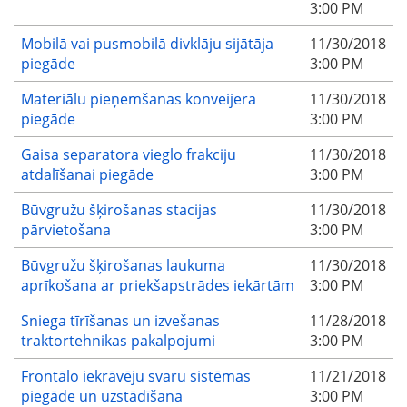
3:00 PM
Mobilā vai pusmobilā divklāju sijātāja
11/30/2018
piegāde
3:00 PM
Materiālu pieņemšanas konveijera
11/30/2018
piegāde
3:00 PM
Gaisa separatora vieglo frakciju
11/30/2018
atdalīšanai piegāde
3:00 PM
Būvgružu šķirošanas stacijas
11/30/2018
pārvietošana
3:00 PM
Būvgružu šķirošanas laukuma
11/30/2018
aprīkošana ar priekšapstrādes iekārtām
3:00 PM
Sniega tīrīšanas un izvešanas
11/28/2018
traktortehnikas pakalpojumi
3:00 PM
Frontālo iekrāvēju svaru sistēmas
11/21/2018
piegāde un uzstādīšana
3:00 PM