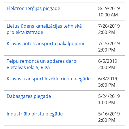
Elektroenerģijas piegāde
8/19/2019
10:00 AM
Lietus ūdens kanalizācijas tehniskā
7/26/2019
projekta izstrāde
2:00 PM
Kravas autotransporta pakalpojumi
7/15/2019
2:00 PM
Telpu remonta un apdares darbi
6/5/2019
Vietalvas ielā 5, Rīgā
2:00 PM
Kravas transportlīdzekļu riepu piegāde
6/3/2019
3:00 PM
Dabasgāzes piegāde
5/24/2019
1:00 PM
Industriālo birstu piegāde
5/16/2019
2:00 PM