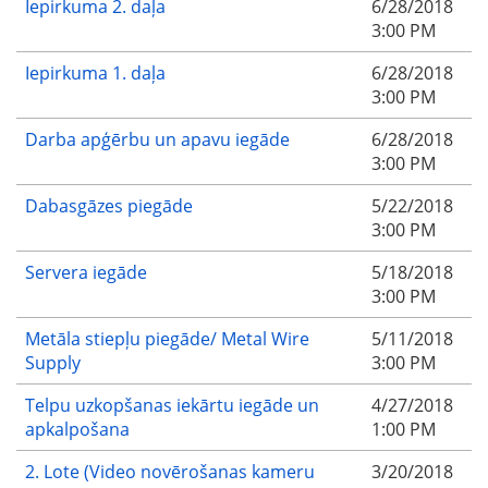
Iepirkuma 2. daļa
6/28/2018
3:00 PM
Iepirkuma 1. daļa
6/28/2018
3:00 PM
Darba apģērbu un apavu iegāde
6/28/2018
3:00 PM
Dabasgāzes piegāde
5/22/2018
3:00 PM
Servera iegāde
5/18/2018
3:00 PM
Metāla stiepļu piegāde/ Metal Wire
5/11/2018
Supply
3:00 PM
Telpu uzkopšanas iekārtu iegāde un
4/27/2018
apkalpošana
1:00 PM
2. Lote (Video novērošanas kameru
3/20/2018