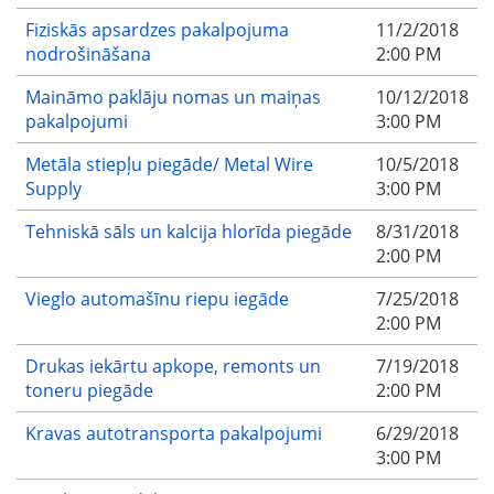
Fiziskās apsardzes pakalpojuma
11/2/2018
nodrošināšana
2:00 PM
Maināmo paklāju nomas un maiņas
10/12/2018
pakalpojumi
3:00 PM
Metāla stiepļu piegāde/ Metal Wire
10/5/2018
Supply
3:00 PM
Tehniskā sāls un kalcija hlorīda piegāde
8/31/2018
2:00 PM
Vieglo automašīnu riepu iegāde
7/25/2018
2:00 PM
Drukas iekārtu apkope, remonts un
7/19/2018
toneru piegāde
2:00 PM
Kravas autotransporta pakalpojumi
6/29/2018
3:00 PM