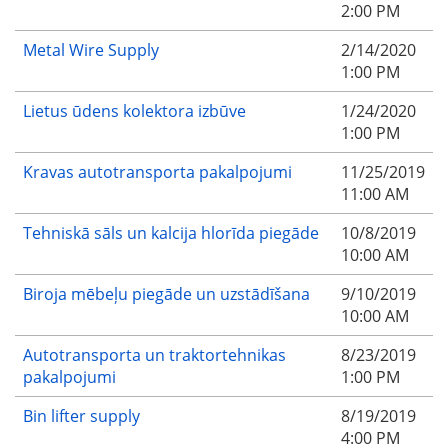
2:00 PM
Metal Wire Supply
2/14/2020
1:00 PM
Lietus ūdens kolektora izbūve
1/24/2020
1:00 PM
Kravas autotransporta pakalpojumi
11/25/2019
11:00 AM
Tehniskā sāls un kalcija hlorīda piegāde
10/8/2019
10:00 AM
Biroja mēbeļu piegāde un uzstādīšana
9/10/2019
10:00 AM
Autotransporta un traktortehnikas
8/23/2019
pakalpojumi
1:00 PM
Bin lifter supply
8/19/2019
4:00 PM