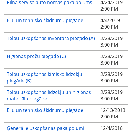
Pilna servisa auto nomas pakalpojums
4/24/2019
2:00 PM
Eļļu un tehnisko šķidrumu piegāde
4/4/2019
2:00 PM
Telpu uzkopšanas inventāra piegāde (A)
2/28/2019
3:00 PM
Higiēnas preču piegāde (C)
2/28/2019
3:00 PM
Telpu uzkopšanas ķīmisko līdzekļu
2/28/2019
piegāde (B)
3:00 PM
Telpu uzkopšanas līdzekļu un higiēnas
2/28/2019
materiālu piegāde
3:00 PM
Eļļu un tehnisko šķidrumu piegāde
12/13/2018
2:00 PM
Ģenerālie uzkopšanas pakalpojumi
12/4/2018