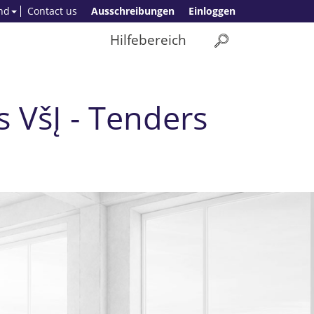
nd
Contact us
Ausschreibungen
Einloggen
Hilfebereich
 VšĮ - Tenders