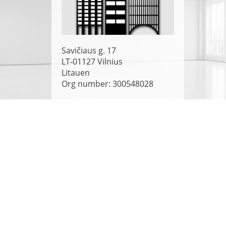
Savičiaus g. 17
LT-01127
Vilnius
Litauen
Org number: 300548028