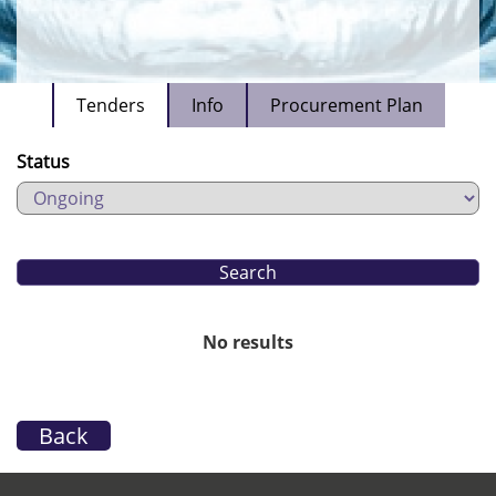
Tenders
Info
Procurement Plan
Status
No results
Back