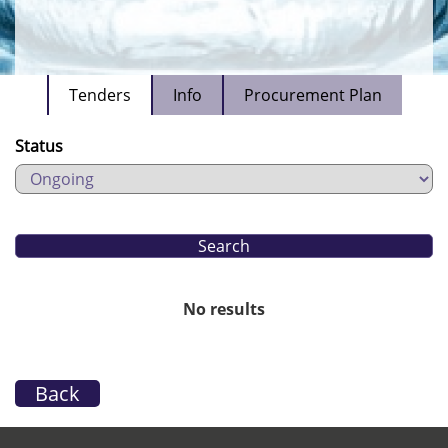
Tenders
Info
Procurement Plan
Status
No results
Back