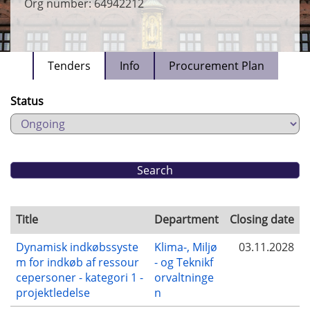
Org number: 64942212
Tenders
Info
Procurement Plan
Status
Title
Department
Closing date
Dynamisk indkøbssyste
Klima-, Miljø
03.11.2028
m for indkøb af ressour
- og Teknikf
cepersoner - kategori 1 -
orvaltninge
projektledelse
n