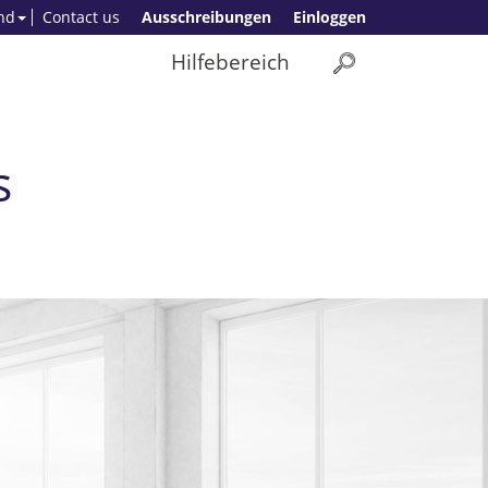
nd
Contact us
Ausschreibungen
Einloggen
Hilfebereich
s