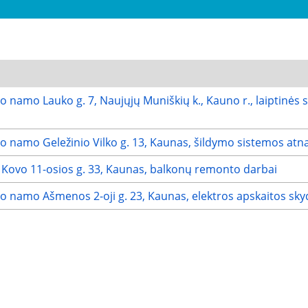
 namo Lauko g. 7, Naujųjų Muniškių k., Kauno r., laiptinės 
 namo Geležinio Vilko g. 13, Kaunas, šildymo sistemos atn
Kovo 11-osios g. 33, Kaunas, balkonų remonto darbai
 namo Ašmenos 2-oji g. 23, Kaunas, elektros apskaitos sky