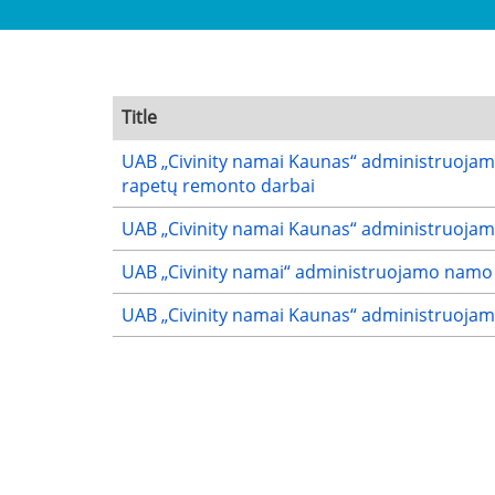
Title
UAB „Civinity namai Kaunas“ administruojamo
rapetų remonto darbai
UAB „Civinity namai Kaunas“ administruojamo
UAB „Civinity namai“ administruojamo namo 
UAB „Civinity namai Kaunas“ administruojamo