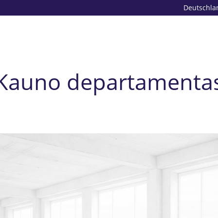
Deutschla
Kauno departamenta