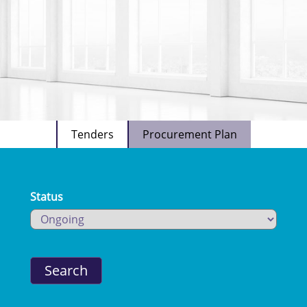
Tenders
Procurement Plan
Status