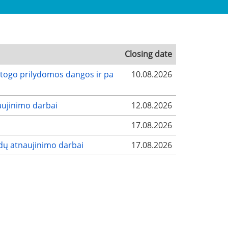
Closing date
stogo prilydomos dangos ir pa
10.08.2026
aujinimo darbai
12.08.2026
17.08.2026
dų atnaujinimo darbai
17.08.2026