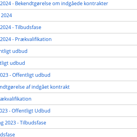
024 - Bekendtgørelse om indgåede kontrakter
 2024
024 - Tilbudsfase
24 - Prækvalifikation
ntligt udbud
tligt udbud
23 - Offentligt udbud
ndtgørelse af indgået kontrakt
ækvalifikation
23 - Offentligt Udbud
g 2023 - Tilbudsfase
udsfase