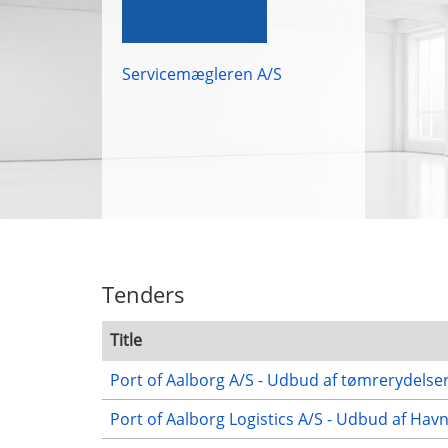
Servicemægleren A/S
Tenders
Title
Port of Aalborg A/S - Udbud af tømrerydelse
Port of Aalborg Logistics A/S - Udbud af Hav