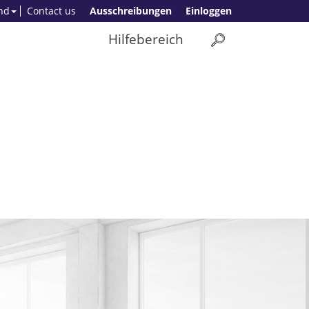
nd
Contact us
Ausschreibungen
Einloggen
Hilfebereich