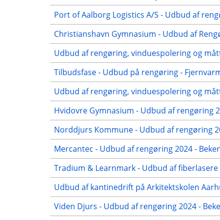
Port of Aalborg Logistics A/S - Udbud af reng
Christianshavn Gymnasium - Udbud af Rengør
Udbud af rengøring, vinduespolering og mått
Tilbudsfase - Udbud på rengøring - Fjernvar
Udbud af rengøring, vinduespolering og mått
Hvidovre Gymnasium - Udbud af rengøring 20
Norddjurs Kommune - Udbud af rengøring 20
Mercantec - Udbud af rengøring 2024 - Beken
Tradium & Learnmark - Udbud af fiberlasere 
Udbud af kantinedrift på Arkitektskolen Aar
Viden Djurs - Udbud af rengøring 2024 - Be