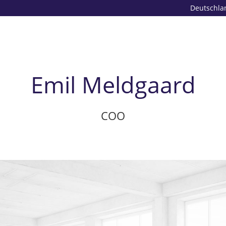
Deutschla
Emil Meldgaard
COO