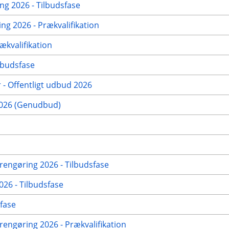
g 2026 - Tilbudsfase
g 2026 - Prækvalifikation
ækvalifikation
lbudsfase
 - Offentligt udbud 2026
2026 (Genudbud)
rengøring 2026 - Tilbudsfase
026 - Tilbudsfase
fase
engøring 2026 - Prækvalifikation