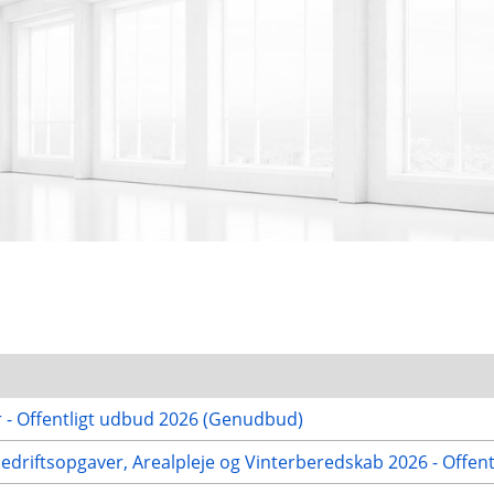
r - Offentligt udbud 2026 (Genudbud)
nedriftsopgaver, Arealpleje og Vinterberedskab 2026 - Offen