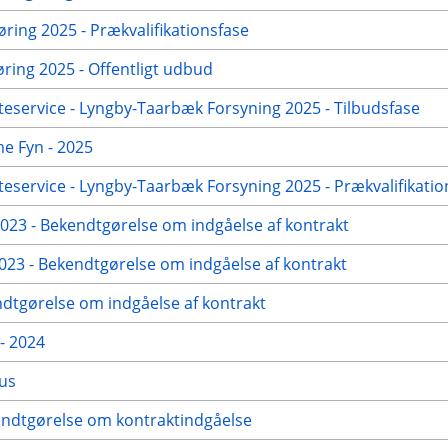
øring 2025 - Prækvalifikationsfase
ing 2025 - Offentligt udbud
eservice - Lyngby-Taarbæk Forsyning 2025 - Tilbudsfase
me Fyn - 2025
eservice - Lyngby-Taarbæk Forsyning 2025 - Prækvalifikatio
23 - Bekendtgørelse om indgåelse af kontrakt
23 - Bekendtgørelse om indgåelse af kontrakt
dtgørelse om indgåelse af kontrakt
- 2024
hus
kendtgørelse om kontraktindgåelse