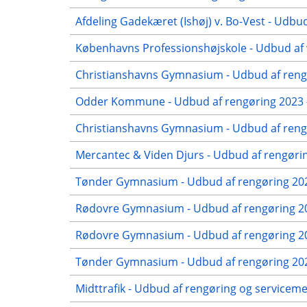
Afdeling Gadekæret (Ishøj) v. Bo-Vest - Udbud
Københavns Professionshøjskole - Udbud af 
Christianshavns Gymnasium - Udbud af rengø
Odder Kommune - Udbud af rengøring 2023 -
Christianshavns Gymnasium - Udbud af rengø
Mercantec & Viden Djurs - Udbud af rengørin
Tønder Gymnasium - Udbud af rengøring 202
Rødovre Gymnasium - Udbud af rengøring 20
Rødovre Gymnasium - Udbud af rengøring 202
Tønder Gymnasium - Udbud af rengøring 2022
Midttrafik - Udbud af rengøring og servicem