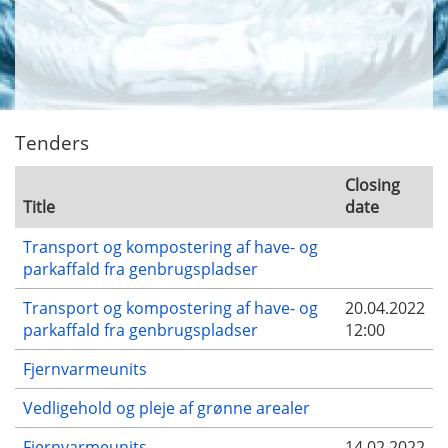
Tenders
Closing
Title
date
Transport og kompostering af have- og
parkaffald fra genbrugspladser
Transport og kompostering af have- og
20.04.2022
parkaffald fra genbrugspladser
12:00
Fjernvarmeunits
Vedligehold og pleje af grønne arealer
Fjernvarmeunits
14.02.2022