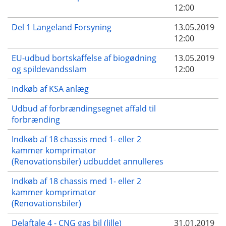
12:00
Del 1 Langeland Forsyning
13.05.2019
12:00
EU-udbud bortskaffelse af biogødning
13.05.2019
og spildevandsslam
12:00
Indkøb af KSA anlæg
Udbud af forbrændingsegnet affald til
forbrænding
Indkøb af 18 chassis med 1- eller 2
kammer komprimator
(Renovationsbiler) udbuddet annulleres
Indkøb af 18 chassis med 1- eller 2
kammer komprimator
(Renovationsbiler)
Delaftale 4 - CNG gas bil (lille)
31.01.2019