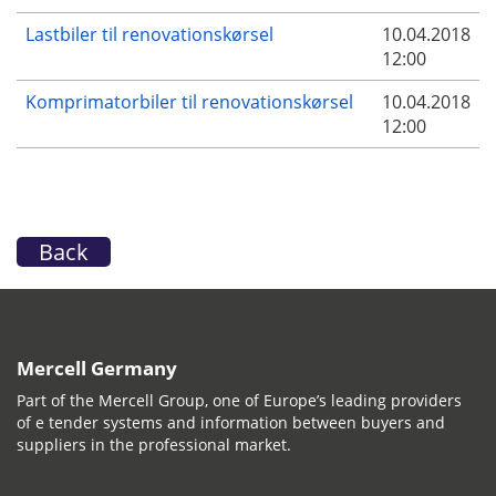
Lastbiler til renovationskørsel
10.04.2018
12:00
Komprimatorbiler til renovationskørsel
10.04.2018
12:00
Back
Mercell Germany
Part of the Mercell Group, one of Europe’s leading providers
of e tender systems and information between buyers and
suppliers in the professional market.