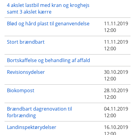
4 akslet lastbil med kran og kroghejs
samt 3 akslet kærre
Blød og hård plast til genanvendelse
11.11.2019
12:00
Stort brændbart
11.11.2019
12:00
Bortskaffelse og behandling af affald
Revisionsydelser
30.10.2019
12:00
Biokompost
28.10.2019
12:00
Brændbart dagrenovation til
04.11.2019
forbrænding
12:00
Landinspektørydelser
16.10.2019
12:00