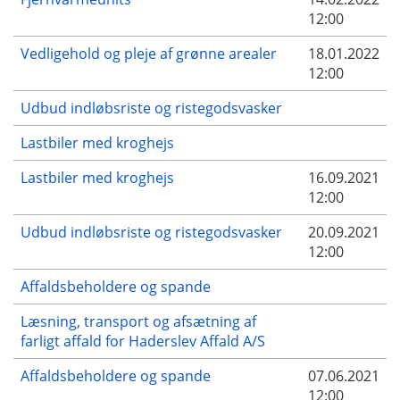
12:00
Vedligehold og pleje af grønne arealer
18.01.2022
12:00
Udbud indløbsriste og ristegodsvasker
Lastbiler med kroghejs
Lastbiler med kroghejs
16.09.2021
12:00
Udbud indløbsriste og ristegodsvasker
20.09.2021
12:00
Affaldsbeholdere og spande
Læsning, transport og afsætning af
farligt affald for Haderslev Affald A/S
Affaldsbeholdere og spande
07.06.2021
12:00