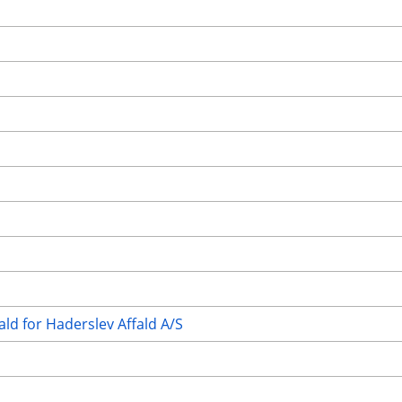
ald for Haderslev Affald A/S