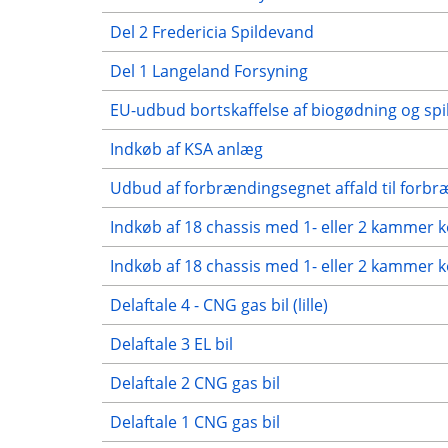
Del 2 Fredericia Spildevand
Del 1 Langeland Forsyning
EU-udbud bortskaffelse af biogødning og sp
Indkøb af KSA anlæg
Udbud af forbrændingsegnet affald til forb
Indkøb af 18 chassis med 1- eller 2 kammer
Indkøb af 18 chassis med 1- eller 2 kammer 
Delaftale 4 - CNG gas bil (lille)
Delaftale 3 EL bil
Delaftale 2 CNG gas bil
Delaftale 1 CNG gas bil