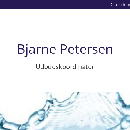
Deutschla
Bjarne Petersen
Udbudskoordinator