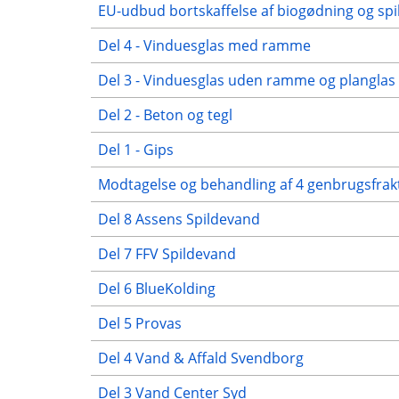
EU-udbud bortskaffelse af biogødning og sp
Del 4 - Vinduesglas med ramme
Del 3 - Vinduesglas uden ramme og planglas
Del 2 - Beton og tegl
Del 1 - Gips
Modtagelse og behandling af 4 genbrugsfrak
Del 8 Assens Spildevand
Del 7 FFV Spildevand
Del 6 BlueKolding
Del 5 Provas
Del 4 Vand & Affald Svendborg
Del 3 Vand Center Syd