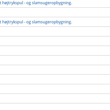
t højtrykspul - og slamsugeropbygning.
t højtrykspul - og slamsugeropbygning.