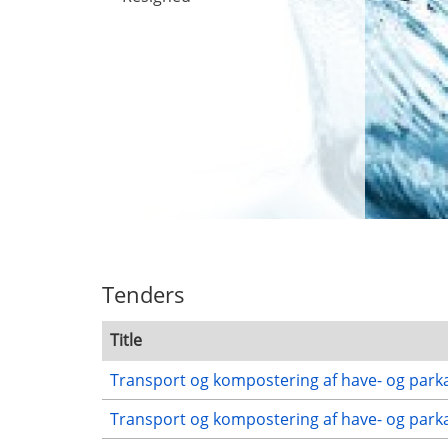
Tenders
Title
Transport og kompostering af have- og parka
Transport og kompostering af have- og parka