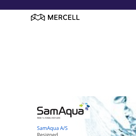
SamAqua A/S
Resigned