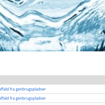
ffald fra genbrugspladser
ffald fra genbrugspladser