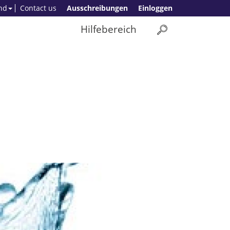
nd
Contact us
Ausschreibungen
Einloggen
Hilfebereich