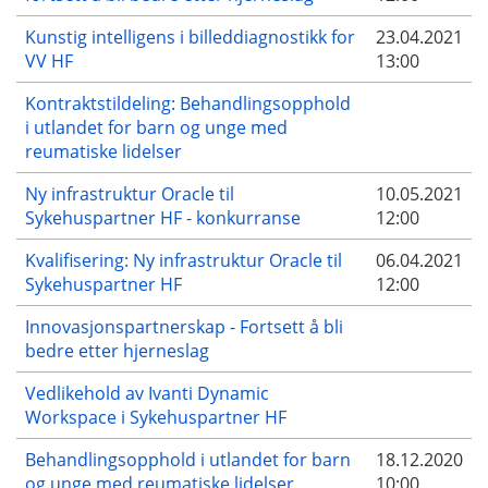
Kunstig intelligens i billeddiagnostikk for
23.04.2021
VV HF
13:00
Kontraktstildeling: Behandlingsopphold
i utlandet for barn og unge med
reumatiske lidelser
Ny infrastruktur Oracle til
10.05.2021
Sykehuspartner HF - konkurranse
12:00
Kvalifisering: Ny infrastruktur Oracle til
06.04.2021
Sykehuspartner HF
12:00
Innovasjonspartnerskap - Fortsett å bli
bedre etter hjerneslag
Vedlikehold av Ivanti Dynamic
Workspace i Sykehuspartner HF
Behandlingsopphold i utlandet for barn
18.12.2020
og unge med reumatiske lidelser
10:00