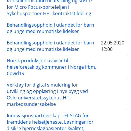
Konsulentbistand til utvikling og støtte
for Micro Focus-porteføljen i
Sykehuspartner HF - kontraktstildeling
Behandlingsopphold i utlandet for barn
og unge med reumatiske lidelser
Behandlingsopphold i utlandet for barn
22.05.2020
og unge med reumatiske lidelser
12:00
Norsk produksjon av visir til
helseforetak og kommuner i Norge ifbm.
Covid19
Verktøy for digital simulering for
utvikling og opplæring i nye bygg ved
Oslo universitetssykehus HF -
markedsundersøkelse
Innovasjonspartnerskap - Et SLAG for
fremtidens helsetjeneste. Løsninger for
å sikre hjerneslagpasienter kvalitet,