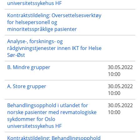
universitetssykehus HF
Kontraktstildeling: Oversettelsesverktøy
for helsepersonell og
minoritetsspråklige pasienter
Analyse-, forsknings- og
rådgivningstjenester innen IKT for Helse
Sør-Øst
B. Mindre grupper
30.05.2022
10:00
A. Store grupper
30.05.2022
10:00
Behandlingsopphold i utlandet for
30.05.2022
norske pasienter med revmatologiske
10:00
sykdommer for Oslo
universitetssykehus HF
Kontraktstildeling: Behandlingsopphold