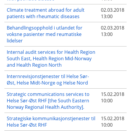
Climate treatment abroad for adult
02.03.2018
patients with rheumatic diseases
13:00
Behandlingsopphold i utlandet for
02.03.2018
voksne pasienter med reumatiske
13:00
lidelser
Internal audit services for Health Region
South East, Health Region Mid-Norway
and Health Region North
Internrevisjonstjenester til Helse Sør-
Øst, Helse Midt-Norge og Helse Nord
Strategic communications services to
15.02.2018
Helse Sør-Øst RHF [the South Eastern
10:00
Norway Regional Health Authority].
Strategiske kommunikasjonstjenester til
15.02.2018
Helse Sør-Øst RHF
10:00