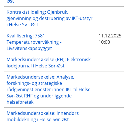
Øst
Kontraktstildeling: Gjenbruk,
gjenvinning og destruering av IKT-utstyr
i Helse Sør-Øst
Kvalifisering: 7581
11.12.2025
Temperaturovervåkning -
10:00
Livsvitenskapsbygget
Markedsundersøkelse (RFI): Elektronisk
fødejournal i Helse Sør-Øst
Markedsundersøkelse: Analyse,
forsknings- og strategiske
rådgivningstjenester innen IKT til Helse
Sør-Øst RHF og underliggende
helseforetak
Markedsundersøkelse: Innendørs
mobildekning i Helse Sør-Øst