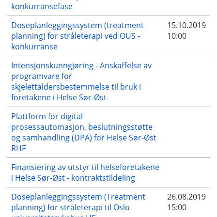
konkurransefase
Doseplanleggingssystem (treatment
15.10.2019
planning) for stråleterapi ved OUS -
10:00
konkurranse
Intensjonskunngjøring - Anskaffelse av
programvare for
skjelettaldersbestemmelse til bruk i
foretakene i Helse Sør-Øst
Plattform for digital
prosessautomasjon, beslutningsstøtte
og samhandling (DPA) for Helse Sør-Øst
RHF
Finansiering av utstyr til helseforetakene
i Helse Sør-Øst - kontraktstildeling
Doseplanleggingssystem (Treatment
26.08.2019
planning) for stråleterapi til Oslo
15:00