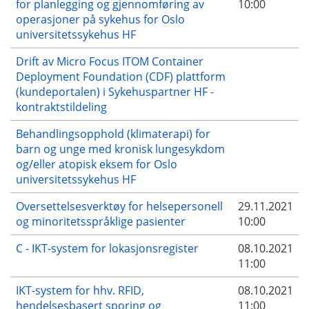
for planlegging og gjennomføring av
10:00
operasjoner på sykehus for Oslo
universitetssykehus HF
Drift av Micro Focus ITOM Container
Deployment Foundation (CDF) plattform
(kundeportalen) i Sykehuspartner HF -
kontraktstildeling
Behandlingsopphold (klimaterapi) for
barn og unge med kronisk lungesykdom
og/eller atopisk eksem for Oslo
universitetssykehus HF
Oversettelsesverktøy for helsepersonell
29.11.2021
og minoritetsspråklige pasienter
10:00
C - IKT-system for lokasjonsregister
08.10.2021
11:00
IKT-system for hhv. RFID,
08.10.2021
hendelsesbasert sporing og
11:00