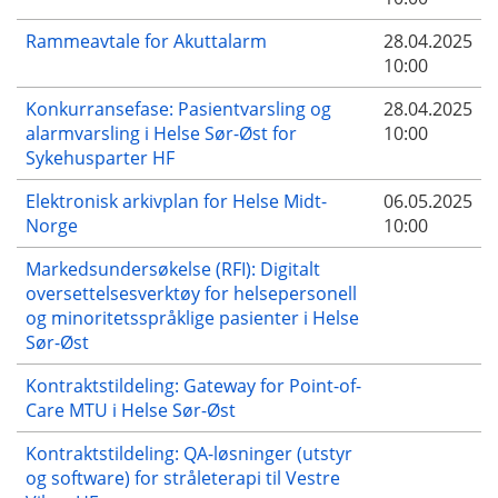
Rammeavtale for Akuttalarm
28.04.2025
10:00
Konkurransefase: Pasientvarsling og
28.04.2025
alarmvarsling i Helse Sør-Øst for
10:00
Sykehusparter HF
Elektronisk arkivplan for Helse Midt-
06.05.2025
Norge
10:00
Markedsundersøkelse (RFI): Digitalt
oversettelsesverktøy for helsepersonell
og minoritetsspråklige pasienter i Helse
Sør-Øst
Kontraktstildeling: Gateway for Point-of-
Care MTU i Helse Sør-Øst
Kontraktstildeling: QA-løsninger (utstyr
og software) for stråleterapi til Vestre