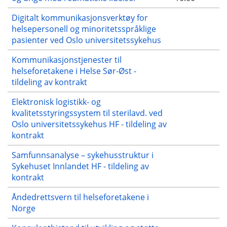
Digitalt kommunikasjonsverktøy for
helsepersonell og minoritetsspråklige
pasienter ved Oslo universitetssykehus
Kommunikasjonstjenester til
helseforetakene i Helse Sør-Øst -
tildeling av kontrakt
Elektronisk logistikk- og
kvalitetsstyringssystem til sterilavd. ved
Oslo universitetssykehus HF - tildeling av
kontrakt
Samfunnsanalyse – sykehusstruktur i
Sykehuset Innlandet HF - tildeling av
kontrakt
Åndedrettsvern til helseforetakene i
Norge