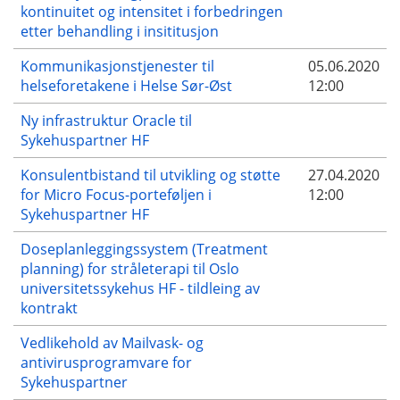
kontinuitet og intensitet i forbedringen
etter behandling i insititusjon
Kommunikasjonstjenester til
05.06.2020
helseforetakene i Helse Sør-Øst
12:00
Ny infrastruktur Oracle til
Sykehuspartner HF
Konsulentbistand til utvikling og støtte
27.04.2020
for Micro Focus-porteføljen i
12:00
Sykehuspartner HF
Doseplanleggingssystem (Treatment
planning) for stråleterapi til Oslo
universitetssykehus HF - tildleing av
kontrakt
Vedlikehold av Mailvask- og
antivirusprogramvare for
Sykehuspartner