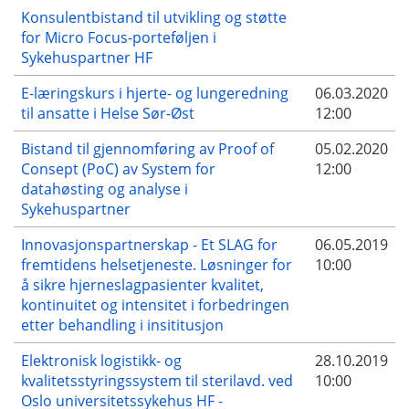
Konsulentbistand til utvikling og støtte
for Micro Focus-porteføljen i
Sykehuspartner HF
E-læringskurs i hjerte- og lungeredning
06.03.2020
til ansatte i Helse Sør-Øst
12:00
Bistand til gjennomføring av Proof of
05.02.2020
Consept (PoC) av System for
12:00
datahøsting og analyse i
Sykehuspartner
Innovasjonspartnerskap - Et SLAG for
06.05.2019
fremtidens helsetjeneste. Løsninger for
10:00
å sikre hjerneslagpasienter kvalitet,
kontinuitet og intensitet i forbedringen
etter behandling i insititusjon
Elektronisk logistikk- og
28.10.2019
kvalitetsstyringssystem til sterilavd. ved
10:00
Oslo universitetssykehus HF -