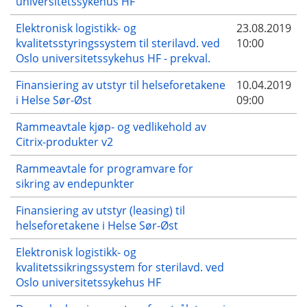
universitetssykehus HF
Elektronisk logistikk- og
23.08.2019
kvalitetsstyringssystem til sterilavd. ved
10:00
Oslo universitetssykehus HF - prekval.
Finansiering av utstyr til helseforetakene
10.04.2019
i Helse Sør-Øst
09:00
Rammeavtale kjøp- og vedlikehold av
Citrix-produkter v2
Rammeavtale for programvare for
sikring av endepunkter
Finansiering av utstyr (leasing) til
helseforetakene i Helse Sør-Øst
Elektronisk logistikk- og
kvalitetssikringssystem for sterilavd. ved
Oslo universitetssykehus HF