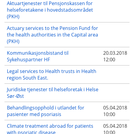
Aktuartjenester til Pensjonskassen for
helseforetakene i hovedstadsområdet
(PKH)
Actuary services to the Pension Fund for
the health authorities in the Capital area
(PKH)
Kommunikasjonsbistand til
20.03.2018
Sykehuspartner HF
12:00
Legal services to Health trusts in Health
region South East.
Juridiske tjenester til helseforetak i Helse
Sør-Øst
Behandlingsopphold i utlandet for
05.04.2018
pasienter med psoriasis
10:00
Climate treatment abroad for patients
05.04.2018
with psoriatic disease
10:00