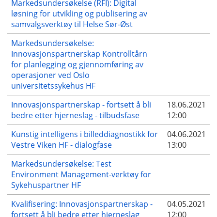
Markedsundersøkelse (RFI): Digital
løsning for utvikling og publisering av
samvalgsverktøy til Helse Sør-Øst
Markedsundersøkelse:
Innovasjonspartnerskap Kontrolltårn
for planlegging og gjennomføring av
operasjoner ved Oslo
universitetssykehus HF
Innovasjonspartnerskap - fortsett å bli
18.06.2021
bedre etter hjerneslag - tilbudsfase
12:00
Kunstig intelligens i billeddiagnostikk for
04.06.2021
Vestre Viken HF - dialogfase
13:00
Markedsundersøkelse: Test
Environment Management-verktøy for
Sykehuspartner HF
Kvalifisering: Innovasjonspartnerskap -
04.05.2021
fortsett å bli bedre etter hjerneslag
12:00