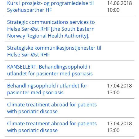
Kurs i prosjekt- og programledelse til
14.06.2018
Sykehuspartner HF
10:00
Strategic communications services to
Helse Sør-Øst RHF [the South Eastern
Norway Regional Health Authority].
Strategiske kommunikasjonstjenester til
Helse Sør-Øst RHF
KANSELLERT: Behandlingsopphold i
utlandet for pasienter med psoriasis
Behandlingsopphold i utlandet for
17.04.2018
pasienter med psoriasis
13:00
Climate treatment abroad for patients
with psoriatic disease
Climate treatment abroad for patients
17.04.2018
with psoriatic disease
13:00