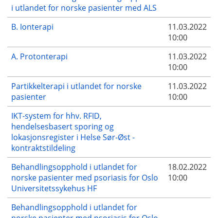
i utlandet for norske pasienter med ALS
B. Ionterapi
11.03.2022
10:00
A. Protonterapi
11.03.2022
10:00
Partikkelterapi i utlandet for norske
11.03.2022
pasienter
10:00
IKT-system for hhv. RFID,
hendelsesbasert sporing og
lokasjonsregister i Helse Sør-Øst -
kontraktstildeling
Behandlingsopphold i utlandet for
18.02.2022
norske pasienter med psoriasis for Oslo
10:00
Universitetssykehus HF
Behandlingsopphold i utlandet for
norske pasienter med psoriasis for Oslo