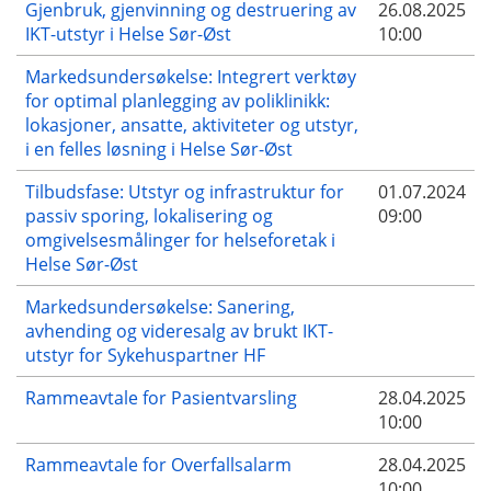
Gjenbruk, gjenvinning og destruering av
26.08.2025
IKT-utstyr i Helse Sør-Øst
10:00
Markedsundersøkelse: Integrert verktøy
for optimal planlegging av poliklinikk:
lokasjoner, ansatte, aktiviteter og utstyr,
i en felles løsning i Helse Sør-Øst
Tilbudsfase: Utstyr og infrastruktur for
01.07.2024
passiv sporing, lokalisering og
09:00
omgivelsesmålinger for helseforetak i
Helse Sør-Øst
Markedsundersøkelse: Sanering,
avhending og videresalg av brukt IKT-
utstyr for Sykehuspartner HF
Rammeavtale for Pasientvarsling
28.04.2025
10:00
Rammeavtale for Overfallsalarm
28.04.2025
10:00