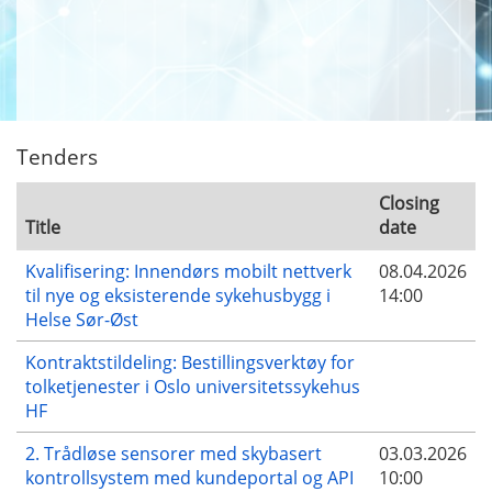
Tenders
Closing
Title
date
Kvalifisering: Innendørs mobilt nettverk
08.04.2026
til nye og eksisterende sykehusbygg i
14:00
Helse Sør-Øst
Kontraktstildeling: Bestillingsverktøy for
tolketjenester i Oslo universitetssykehus
HF
2. Trådløse sensorer med skybasert
03.03.2026
kontrollsystem med kundeportal og API
10:00