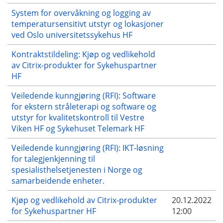
System for overvåkning og logging av
temperatursensitivt utstyr og lokasjoner
ved Oslo universitetssykehus HF
Kontraktstildeling: Kjøp og vedlikehold
av Citrix-produkter for Sykehuspartner
HF
Veiledende kunngjøring (RFI): Software
for ekstern stråleterapi og software og
utstyr for kvalitetskontroll til Vestre
Viken HF og Sykehuset Telemark HF
Veiledende kunngjøring (RFI): IKT-løsning
for talegjenkjenning til
spesialisthelsetjenesten i Norge og
samarbeidende enheter.
Kjøp og vedlikehold av Citrix-produkter
20.12.2022
for Sykehuspartner HF
12:00