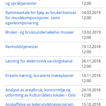
og språktjenester
12:00
Rammeavtale for kjøp av brukerlisenser
14.02.2019
for musikkomposisjoner, samt
12:00
egenkomponering
Bruker- og bruksundersøkelse museer
13.02.2019
12:00
Renholdstjenester
19.12.2018
12:00
Løsning for elektronisk varslingskanal
26.11.2018
12:00
Kreativ næring, kuraterte møteplasser
14.11.2018
12:00
Analyse av arealbruk, kontormiljø og
24.10.2018
utforming av Kulturrådets lokaler i Oslo
12:00
Anskaffelse av lederutviklingsprogram
15.10.2018