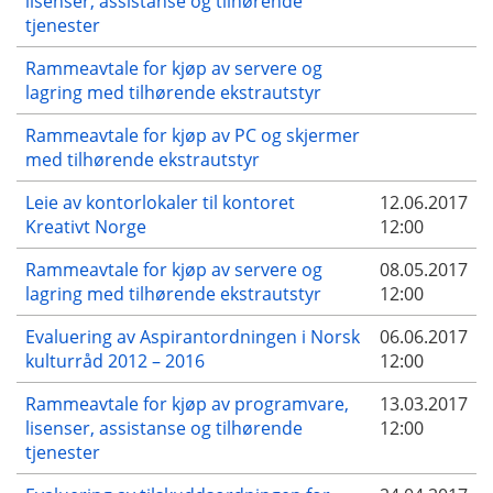
lisenser, assistanse og tilhørende
tjenester
Rammeavtale for kjøp av servere og
lagring med tilhørende ekstrautstyr
Rammeavtale for kjøp av PC og skjermer
med tilhørende ekstrautstyr
Leie av kontorlokaler til kontoret
12.06.2017
Kreativt Norge
12:00
Rammeavtale for kjøp av servere og
08.05.2017
lagring med tilhørende ekstrautstyr
12:00
Evaluering av Aspirantordningen i Norsk
06.06.2017
kulturråd 2012 – 2016
12:00
Rammeavtale for kjøp av programvare,
13.03.2017
lisenser, assistanse og tilhørende
12:00
tjenester