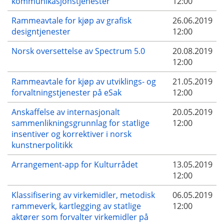
kommunikasjonstjenester
12:00
Rammeavtale for kjøp av grafisk
26.06.2019
designtjenester
12:00
Norsk oversettelse av Spectrum 5.0
20.08.2019
12:00
Rammeavtale for kjøp av utviklings- og
21.05.2019
forvaltningstjenester på eSak
12:00
Anskaffelse av internasjonalt
20.05.2019
sammenlikningsgrunnlag for statlige
12:00
insentiver og korrektiver i norsk
kunstnerpolitikk
Arrangement-app for Kulturrådet
13.05.2019
12:00
Klassifisering av virkemidler, metodisk
06.05.2019
rammeverk, kartlegging av statlige
12:00
aktører som forvalter virkemidler på