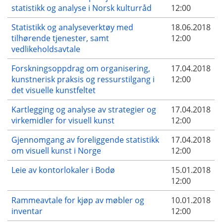
statistikk og analyse i Norsk kulturråd
12:00
Statistikk og analyseverktøy med
18.06.2018
tilhørende tjenester, samt
12:00
vedlikeholdsavtale
Forskningsoppdrag om organisering,
17.04.2018
kunstnerisk praksis og ressurstilgang i
12:00
det visuelle kunstfeltet
Kartlegging og analyse av strategier og
17.04.2018
virkemidler for visuell kunst
12:00
Gjennomgang av foreliggende statistikk
17.04.2018
om visuell kunst i Norge
12:00
Leie av kontorlokaler i Bodø
15.01.2018
12:00
Rammeavtale for kjøp av møbler og
10.01.2018
inventar
12:00