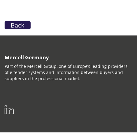
Back
Mercell Germany
Part of the Mercell Group, one of Europe’s leading providers
of e tender systems and information between buyers and
suppliers in the professional market.