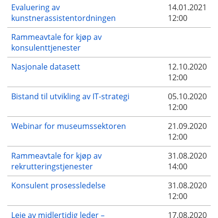
Evaluering av
14.01.2021
kunstnerassistentordningen
12:00
Rammeavtale for kjøp av
konsulenttjenester
Nasjonale datasett
12.10.2020
12:00
Bistand til utvikling av IT-strategi
05.10.2020
12:00
Webinar for museumssektoren
21.09.2020
12:00
Rammeavtale for kjøp av
31.08.2020
rekrutteringstjenester
14:00
Konsulent prosessledelse
31.08.2020
12:00
Leie av midlertidig leder –
17.08.2020