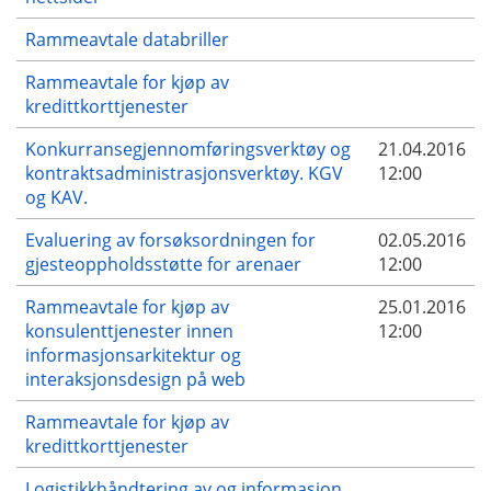
Rammeavtale databriller
Rammeavtale for kjøp av
kredittkorttjenester
Konkurransegjennomføringsverktøy og
21.04.2016
kontraktsadministrasjonsverktøy. KGV
12:00
og KAV.
Evaluering av forsøksordningen for
02.05.2016
gjesteoppholdsstøtte for arenaer
12:00
Rammeavtale for kjøp av
25.01.2016
konsulenttjenester innen
12:00
informasjonsarkitektur og
interaksjonsdesign på web
Rammeavtale for kjøp av
kredittkorttjenester
Logistikkhåndtering av og informasjon