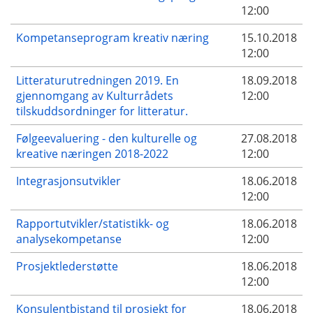
12:00
Kompetanseprogram kreativ næring
15.10.2018
12:00
Litteraturutredningen 2019. En
18.09.2018
gjennomgang av Kulturrådets
12:00
tilskuddsordninger for litteratur.
Følgeevaluering - den kulturelle og
27.08.2018
kreative næringen 2018-2022
12:00
Integrasjonsutvikler
18.06.2018
12:00
Rapportutvikler/statistikk- og
18.06.2018
analysekompetanse
12:00
Prosjektlederstøtte
18.06.2018
12:00
Konsulentbistand til prosjekt for
18.06.2018