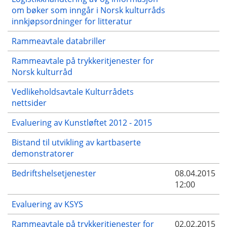
om bøker som inngår i Norsk kulturråds
innkjøpsordninger for litteratur
Rammeavtale databriller
Rammeavtale på trykkeritjenester for
Norsk kulturråd
Vedlikeholdsavtale Kulturrådets
nettsider
Evaluering av Kunstløftet 2012 - 2015
Bistand til utvikling av kartbaserte
demonstratorer
Bedriftshelsetjenester
08.04.2015
12:00
Evaluering av KSYS
Rammeavtale på trykkeritjenester for
02.02.2015