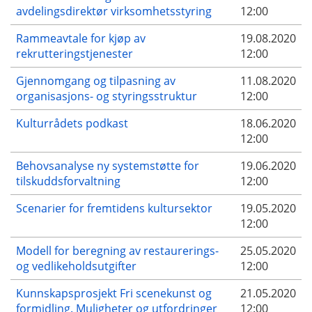
avdelingsdirektør virksomhetsstyring
12:00
Rammeavtale for kjøp av
19.08.2020
rekrutteringstjenester
12:00
Gjennomgang og tilpasning av
11.08.2020
organisasjons- og styringsstruktur
12:00
Kulturrådets podkast
18.06.2020
12:00
Behovsanalyse ny systemstøtte for
19.06.2020
tilskuddsforvaltning
12:00
Scenarier for fremtidens kultursektor
19.05.2020
12:00
Modell for beregning av restaurerings-
25.05.2020
og vedlikeholdsutgifter
12:00
Kunnskapsprosjekt Fri scenekunst og
21.05.2020
formidling. Muligheter og utfordringer
12:00