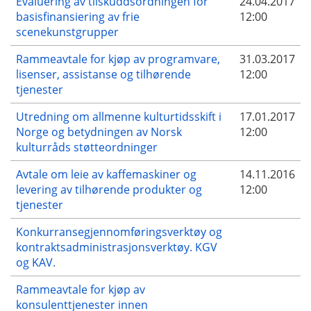
Evaluering av tilskuddsordningen for
24.04.2017
basisfinansiering av frie
12:00
scenekunstgrupper
Rammeavtale for kjøp av programvare,
31.03.2017
lisenser, assistanse og tilhørende
12:00
tjenester
Utredning om allmenne kulturtidsskift i
17.01.2017
Norge og betydningen av Norsk
12:00
kulturråds støtteordninger
Avtale om leie av kaffemaskiner og
14.11.2016
levering av tilhørende produkter og
12:00
tjenester
Konkurransegjennomføringsverktøy og
kontraktsadministrasjonsverktøy. KGV
og KAV.
Rammeavtale for kjøp av
konsulenttjenester innen