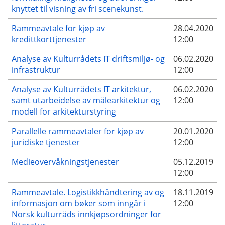
knyttet til visning av fri scenekunst.
Rammeavtale for kjøp av
28.04.2020
kredittkorttjenester
12:00
Analyse av Kulturrådets IT driftsmiljø- og
06.02.2020
infrastruktur
12:00
Analyse av Kulturrådets IT arkitektur,
06.02.2020
samt utarbeidelse av målearkitektur og
12:00
modell for arkitekturstyring
Parallelle rammeavtaler for kjøp av
20.01.2020
juridiske tjenester
12:00
Medieovervåkningstjenester
05.12.2019
12:00
Rammeavtale. Logistikkhåndtering av og
18.11.2019
informasjon om bøker som inngår i
12:00
Norsk kulturråds innkjøpsordninger for