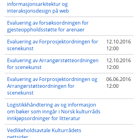
informasjonsarkitektur og
interaksjonsdesign på web
Evaluering av forsøksordningen for
gjesteoppholdsstøtte for arenaer
Evaluering av Forprosjektordningen for
12.10.2016
scenekunst
12:00
Evaluering av Arrangørstøtteordningen
12.10.2016
for scenekunst
12:00
Evaluering av Forprosjektordningen og
06.06.2016
Arrangørstøtteordningen for
12:00
scenekunst
Logistikkhåndtering av og informasjon
om bøker som inngår i Norsk kulturråds
innkjøpsordninger for litteratur
Vedlikeholdsavtale Kulturrådets
nettsider