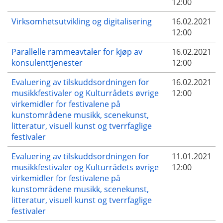
12:00
Virksomhetsutvikling og digitalisering
16.02.2021
12:00
Parallelle rammeavtaler for kjøp av
16.02.2021
konsulenttjenester
12:00
Evaluering av tilskuddsordningen for
16.02.2021
musikkfestivaler og Kulturrådets øvrige
12:00
virkemidler for festivalene på
kunstområdene musikk, scenekunst,
litteratur, visuell kunst og tverrfaglige
festivaler
Evaluering av tilskuddsordningen for
11.01.2021
musikkfestivaler og Kulturrådets øvrige
12:00
virkemidler for festivalene på
kunstområdene musikk, scenekunst,
litteratur, visuell kunst og tverrfaglige
festivaler