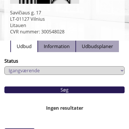
Savičiaus g. 17
LT-01127
Vilnius
Litauen
CVR nummer: 300548028
Udbud
Information
Udbudsplaner
Status
Ingen resultater