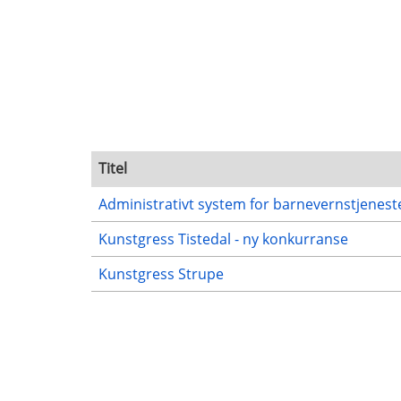
Titel
Administrativt system for barnevernstjenest
Kunstgress Tistedal - ny konkurranse
Kunstgress Strupe