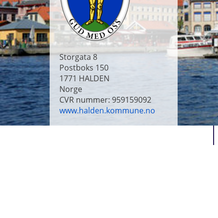
Storgata 8
Postboks 150
1771
HALDEN
Norge
CVR nummer: 959159092
www.halden.kommune.no