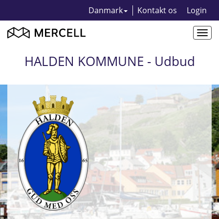
Danmark
Kontakt os
Login
Togg
navi
HALDEN KOMMUNE - Udbud