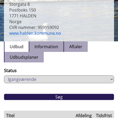
Storgata 8
Postboks 150
1771
HALDEN
Norge
CVR nummer: 959159092
www.halden.kommune.no
Udbud
Information
Aftaler
Udbudsplaner
Status
Titel
Afdeling
Tidsfrist