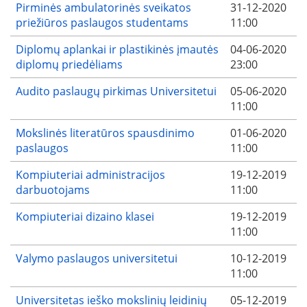
Pirminės ambulatorinės sveikatos
31-12-2020
priežiūros paslaugos studentams
11:00
Diplomų aplankai ir plastikinės įmautės
04-06-2020
diplomų priedėliams
23:00
Audito paslaugų pirkimas Universitetui
05-06-2020
11:00
Mokslinės literatūros spausdinimo
01-06-2020
paslaugos
11:00
Kompiuteriai administracijos
19-12-2019
darbuotojams
11:00
Kompiuteriai dizaino klasei
19-12-2019
11:00
Valymo paslaugos universitetui
10-12-2019
11:00
Universitetas ieško mokslinių leidinių
05-12-2019