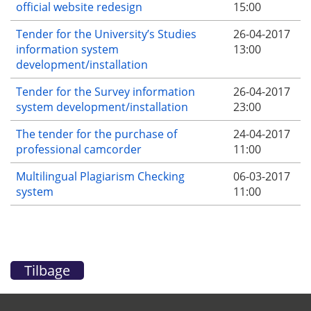
official website redesign
15:00
Tender for the University’s Studies
26-04-2017
information system
13:00
development/installation
Tender for the Survey information
26-04-2017
system development/installation
23:00
The tender for the purchase of
24-04-2017
professional camcorder
11:00
Multilingual Plagiarism Checking
06-03-2017
system
11:00
Tilbage