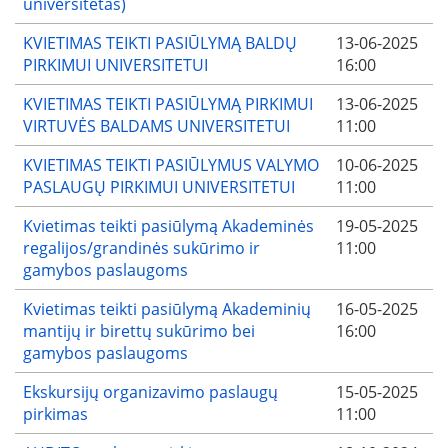
universitetas)
KVIETIMAS TEIKTI PASIŪLYMĄ BALDŲ
13-06-2025
PIRKIMUI UNIVERSITETUI
16:00
KVIETIMAS TEIKTI PASIŪLYMĄ PIRKIMUI
13-06-2025
VIRTUVĖS BALDAMS UNIVERSITETUI
11:00
KVIETIMAS TEIKTI PASIŪLYMUS VALYMO
10-06-2025
PASLAUGŲ PIRKIMUI UNIVERSITETUI
11:00
Kvietimas teikti pasiūlymą Akademinės
19-05-2025
regalijos/grandinės sukūrimo ir
11:00
gamybos paslaugoms
Kvietimas teikti pasiūlymą Akademinių
16-05-2025
mantijų ir birettų sukūrimo bei
16:00
gamybos paslaugoms
Ekskursijų organizavimo paslaugų
15-05-2025
pirkimas
11:00