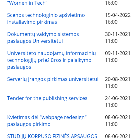
“Women in Tech”
16:00
Scenos technologinio apšvietimo
15-04-2022
instaliavimo pirkimas
16:00
Dokumentų valdymo sistemos
30-11-2021
paslaugos Universitetui
11:00
Universiteto naudojamų informacinių
09-11-2021
technologijų priežiūros ir palaikymo
11:00
paslaugos
Serverių įrangos pirkimas universitetui
20-08-2021
11:00
Tender for the publishing services
24-06-2021
11:00
Kvietimas dėl "webpage redesign"
08-06-2021
paslaugos pirkimo
11:00
STUDIJŲ KORPUSO FIZINĖS APSAUGOS
08-06-2021