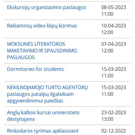
Ekskursijų organizavimo paslaugos
08-05-2023
11:00
Reklaminių video klipų kūrimas
10-04-2023
12:00
MOKSLINĖS LITERATŪROS
07-04-2023
MAKETAVIMO IR SPAUSDINIMO
12:00
PASLAUGOS
Dormitories for students
15-03-2023
11:00
NEKILNOJAMOJO TURTO AGENTŪRŲ
15-03-2023
paslaugos patalpų ilgalaikiam
11:00
apgyvendinimui paieškai.
Anglų kalbos kursai universiteto
23-02-2023
dėstytojams
13:00
Rinkodaros tyrimas apklausiant
02-12-2022