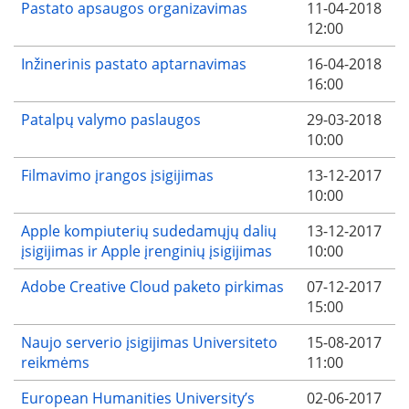
Pastato apsaugos organizavimas
11-04-2018
12:00
Inžinerinis pastato aptarnavimas
16-04-2018
16:00
Patalpų valymo paslaugos
29-03-2018
10:00
Filmavimo įrangos įsigijimas
13-12-2017
10:00
Apple kompiuterių sudedamųjų dalių
13-12-2017
įsigijimas ir Apple įrenginių įsigijimas
10:00
Adobe Creative Cloud paketo pirkimas
07-12-2017
15:00
Naujo serverio įsigijimas Universiteto
15-08-2017
reikmėms
11:00
European Humanities University’s
02-06-2017