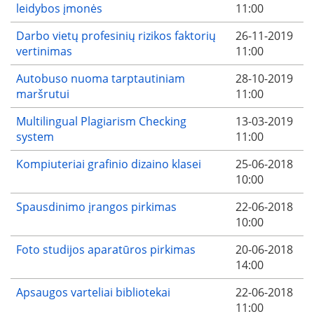
leidybos įmonės
11:00
Darbo vietų profesinių rizikos faktorių
26-11-2019
vertinimas
11:00
Autobuso nuoma tarptautiniam
28-10-2019
maršrutui
11:00
Multilingual Plagiarism Checking
13-03-2019
system
11:00
Kompiuteriai grafinio dizaino klasei
25-06-2018
10:00
Spausdinimo įrangos pirkimas
22-06-2018
10:00
Foto studijos aparatūros pirkimas
20-06-2018
14:00
Apsaugos varteliai bibliotekai
22-06-2018
11:00