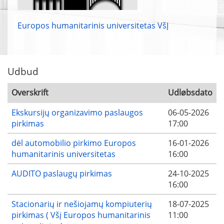
Europos humanitarinis universitetas VšĮ
Udbud
Overskrift
Udløbsdato
Ekskursijų organizavimo paslaugos
06-05-2026
pirkimas
17:00
dėl automobilio pirkimo Europos
16-01-2026
humanitarinis universitetas
16:00
AUDITO paslaugų pirkimas
24-10-2025
16:00
Stacionarių ir nešiojamų kompiuterių
18-07-2025
pirkimas ( Všį Europos humanitarinis
11:00