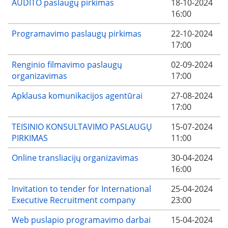
AUDITO paslaugų pirkimas
18-10-2024
16:00
Programavimo paslaugų pirkimas
22-10-2024
17:00
Renginio filmavimo paslaugų
02-09-2024
organizavimas
17:00
Apklausa komunikacijos agentūrai
27-08-2024
17:00
TEISINIO KONSULTAVIMO PASLAUGŲ
15-07-2024
PIRKIMAS
11:00
Online transliacijų organizavimas
30-04-2024
16:00
Invitation to tender for International
25-04-2024
Executive Recruitment company
23:00
Web puslapio programavimo darbai
15-04-2024