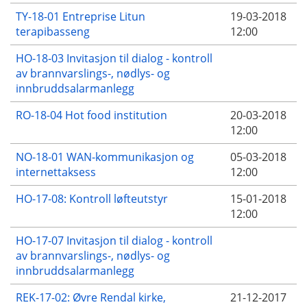
TY-18-01 Entreprise Litun
19-03-2018
terapibasseng
12:00
HO-18-03 Invitasjon til dialog - kontroll
av brannvarslings-, nødlys- og
innbruddsalarmanlegg
RO-18-04 Hot food institution
20-03-2018
12:00
NO-18-01 WAN-kommunikasjon og
05-03-2018
internettaksess
12:00
HO-17-08: Kontroll løfteutstyr
15-01-2018
12:00
HO-17-07 Invitasjon til dialog - kontroll
av brannvarslings-, nødlys- og
innbruddsalarmanlegg
REK-17-02: Øvre Rendal kirke,
21-12-2017