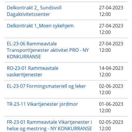
Delkontrakt 2_ Sundsvoll
27-04-2023
Dagaktivitetssenter
12:00
Delkontrakt 1_Moen sykehjem
27-04-2023
12:00
EL-23-06 Rammeavtale
27-04-2023
Transporttjenester aktivitet PRO - NY
12:00
KONKURRANSE
RO-23-01 Rammeavtale
14-04-2023
vaskeritjenester
12:00
EL-23-07 Formingsmateriell og leker
02-06-2023
12:00
TR-23-11 Vikartjenester jordmor
01-06-2023
12:00
FR-23-01 Rammeavtale Vikartjenester i
02-05-2023
helse og mestring - NY KONKURRANSE
12:00