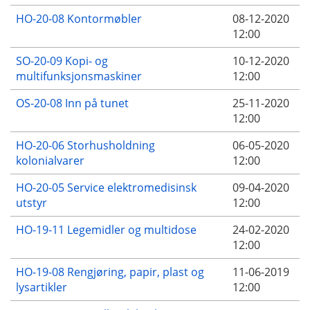
HO-20-08 Kontormøbler
08-12-2020
12:00
SO-20-09 Kopi- og
10-12-2020
multifunksjonsmaskiner
12:00
OS-20-08 Inn på tunet
25-11-2020
12:00
HO-20-06 Storhusholdning
06-05-2020
kolonialvarer
12:00
HO-20-05 Service elektromedisinsk
09-04-2020
utstyr
12:00
HO-19-11 Legemidler og multidose
24-02-2020
12:00
HO-19-08 Rengjøring, papir, plast og
11-06-2019
lysartikler
12:00