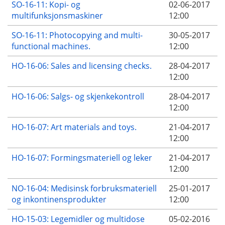
SO-16-11: Kopi- og
02-06-2017
multifunksjonsmaskiner
12:00
SO-16-11: Photocopying and multi-
30-05-2017
functional machines.
12:00
HO-16-06: Sales and licensing checks.
28-04-2017
12:00
HO-16-06: Salgs- og skjenkekontroll
28-04-2017
12:00
HO-16-07: Art materials and toys.
21-04-2017
12:00
HO-16-07: Formingsmateriell og leker
21-04-2017
12:00
NO-16-04: Medisinsk forbruksmateriell
25-01-2017
og inkontinensprodukter
12:00
HO-15-03: Legemidler og multidose
05-02-2016