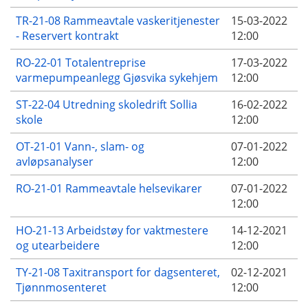
TR-21-08 Rammeavtale vaskeritjenester
15-03-2022
- Reservert kontrakt
12:00
RO-22-01 Totalentreprise
17-03-2022
varmepumpeanlegg Gjøsvika sykehjem
12:00
ST-22-04 Utredning skoledrift Sollia
16-02-2022
skole
12:00
OT-21-01 Vann-, slam- og
07-01-2022
avløpsanalyser
12:00
RO-21-01 Rammeavtale helsevikarer
07-01-2022
12:00
HO-21-13 Arbeidstøy for vaktmestere
14-12-2021
og utearbeidere
12:00
TY-21-08 Taxitransport for dagsenteret,
02-12-2021
Tjønnmosenteret
12:00