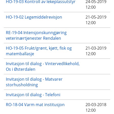
HO-19-03 Kontroll av lekeplassutstyr
24-05-2019
12:00
HO-19-02 Legemiddelrevisjon
21-05-2019
12:00
RE-19-04 Intensjonskunngjøring
veterinærtjenester Rendalen
HO-19-05 Frukt/grønt, kjøtt, fisk og
21-03-2019
matemballasje
12:00
Invitasjon til dialog - Vintervedlikehold,
Os i Østerdalen
Invitasjon til dialog - Matvarer
storhusholdning
Invitasjon til dialog - Telefoni
RO-18-04 Varm mat institusjon
20-03-2018
12:00