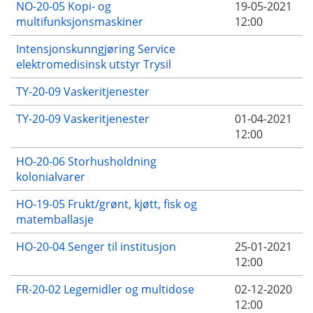
NO-20-05 Kopi- og
19-05-2021
multifunksjonsmaskiner
12:00
Intensjonskunngjøring Service
elektromedisinsk utstyr Trysil
TY-20-09 Vaskeritjenester
TY-20-09 Vaskeritjenester
01-04-2021
12:00
HO-20-06 Storhusholdning
kolonialvarer
HO-19-05 Frukt/grønt, kjøtt, fisk og
matemballasje
HO-20-04 Senger til institusjon
25-01-2021
12:00
FR-20-02 Legemidler og multidose
02-12-2020
12:00