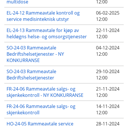
multidose
12:00
EL-24-12 Rammeavtale kontroll og
06-02-2025
service medisinteknisk utstyr
12:00
EL-24-13 Rammeavtale for kjøp av
22-11-2024
heldøgns helse- og omsorgstjenester
12:00
SO-24-03 Rammeavtale
04-12-2024
Bedriftshelsetjenester - NY
12:00
KONKURRANSE
SO-24-03 Rammeavtale
29-10-2024
Bedriftshelsetjenester
12:00
FR-24-06 Rammeavtale salgs- og
21-11-2024
skjenkekontroll - NY KONKURRANSE
12:00
FR-24-06 Rammeavtale salgs- og
14-11-2024
skjenkekontroll
12:00
HO-24-05 Rammeavtale service
28-11-2024