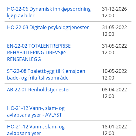
HO-22-06 Dynamisk innkjøpsordning
31-12-2026
kjøp av biler
12:00
HO-22-03 Digitale psykologtjenester
31-05-2022
12:00
EN-22-02 TOTALENTREPRISE
31-05-2022
REHABILITERING DREVSJØ
12:00
RENSEANLEGG
ST-22-08 Toalettbygg til Kjemsjøen
10-05-2022
bade- og friluftslivsområde
12:00
AB-22-01 Renholdstjenester
08-04-2022
12:00
HO-21-12 Vann-, slam- og
avløpsanalyser - AVLYST
HO-21-12 Vann-, slam- og
18-01-2022
avløpsanalyser
12:00