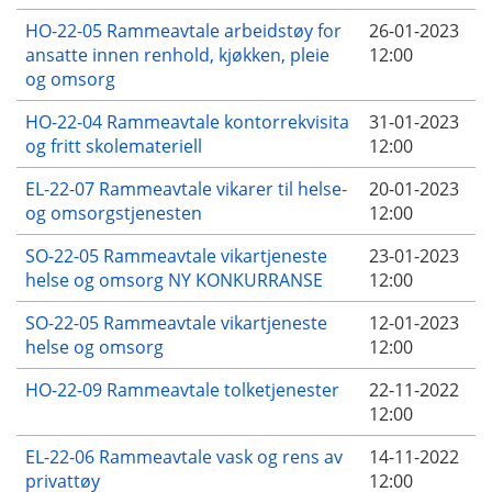
HO-22-05 Rammeavtale arbeidstøy for
26-01-2023
ansatte innen renhold, kjøkken, pleie
12:00
og omsorg
HO-22-04 Rammeavtale kontorrekvisita
31-01-2023
og fritt skolemateriell
12:00
EL-22-07 Rammeavtale vikarer til helse-
20-01-2023
og omsorgstjenesten
12:00
SO-22-05 Rammeavtale vikartjeneste
23-01-2023
helse og omsorg NY KONKURRANSE
12:00
SO-22-05 Rammeavtale vikartjeneste
12-01-2023
helse og omsorg
12:00
HO-22-09 Rammeavtale tolketjenester
22-11-2022
12:00
EL-22-06 Rammeavtale vask og rens av
14-11-2022
privattøy
12:00