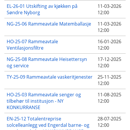
EL-26-01 Utskifting av kjøkken på
11-03-2026
Søndre Nyborg
12:00
NG-25-06 Rammeavtale Matemballasje
11-03-2026
12:00
HO-25-07 Rammeavtale
16-01-2026
Ventilasjonsfiltre
12:00
NG-25-08 Rammeavtale Heisettersyn
17-12-2025
og service
12:00
TY-25-09 Rammeavtale vaskeritjenester
25-11-2025
12:00
HO-25-03 Rammeavtale senger og
11-08-2025
tilbehør til institusjon - NY
12:00
KONKURRANSE
EN-25-12 Totalentreprise
28-07-2025
solcelleanlegg ved Engerdal barne- og
12:00