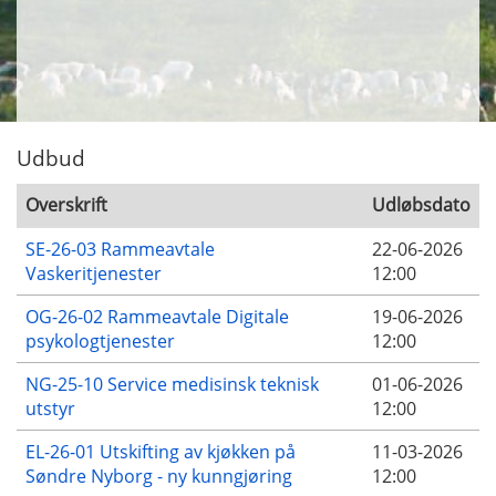
Udbud
Overskrift
Udløbsdato
SE-26-03 Rammeavtale
22-06-2026
Vaskeritjenester
12:00
OG-26-02 Rammeavtale Digitale
19-06-2026
psykologtjenester
12:00
NG-25-10 Service medisinsk teknisk
01-06-2026
utstyr
12:00
EL-26-01 Utskifting av kjøkken på
11-03-2026
Søndre Nyborg - ny kunngjøring
12:00