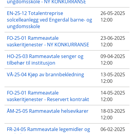
ungdomsskole - NY KONKURRANSE
EN-25-12 Totalentreprise
26-05-2025
solcelleanlegg ved Engerdal barne- og
12:00
ungdomsskole
FO-25-01 Rammeavtale
23-06-2025
vaskeritjenester - NY KONKURRANSE
12:00
HO-25-03 Rammeavtale senger og
09-04-2025
tilbehør til institusjon
12:00
VÅ-25-04 Kjøp av brannbekledning
13-05-2025
12:00
FO-25-01 Rammeavtale
14-05-2025
vaskeritjenester - Reservert kontrakt
12:00
ÅM-25-05 Rammeavtale helsevikarer
18-03-2025
12:00
FR-24-05 Rammeavtale legemidler og
06-02-2025