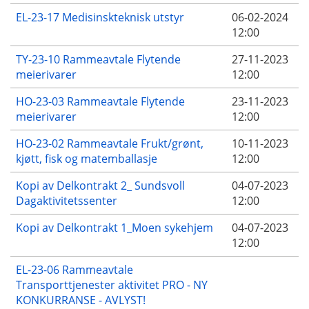
EL-23-17 Medisinskteknisk utstyr
06-02-2024
12:00
TY-23-10 Rammeavtale Flytende
27-11-2023
meierivarer
12:00
HO-23-03 Rammeavtale Flytende
23-11-2023
meierivarer
12:00
HO-23-02 Rammeavtale Frukt/grønt,
10-11-2023
kjøtt, fisk og matemballasje
12:00
Kopi av Delkontrakt 2_ Sundsvoll
04-07-2023
Dagaktivitetssenter
12:00
Kopi av Delkontrakt 1_Moen sykehjem
04-07-2023
12:00
EL-23-06 Rammeavtale
Transporttjenester aktivitet PRO - NY
KONKURRANSE - AVLYST!